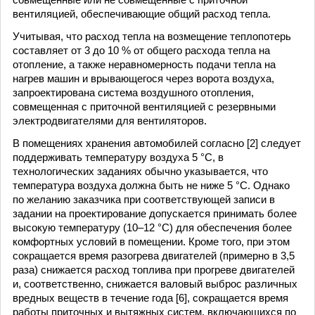
вентиляцией, обеспечивающие общий расход тепла.
Учитывая, что расход тепла на возмещение теплопотерь
составляет от 3 до 10 % от общего расхода тепла на
отопление, а также неравномерность подачи тепла на
нагрев машин и врывающегося через ворота воздуха,
запроектирована система воздушного отопления,
совмещенная с приточной вентиляцией с резервными
электродвигателями для вентиляторов.
В помещениях хранения автомобилей согласно [2] следует
поддерживать температуру воздуха 5 °С, в
технологических заданиях обычно указывается, что
температура воздуха должна быть не ниже 5 °С. Однако
по желанию заказчика при соответствующей записи в
задании на проектирование допускается принимать более
высокую температуру (10–12 °С) для обеспечения более
комфортных условий в помещении. Кроме того, при этом
сокращается время разогрева двигателей (примерно в 3,5
раза) снижается расход топлива при прогреве двигателей
и, соответственно, снижается валовый выброс различных
вредных веществ в течение года [6], сокращается время
работы приточных и вытяжных систем, включающихся по