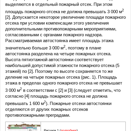
выделяются в отдельный пожарный отсек. При этом
2
площадь пожарного отсека не должна превышать 3 000 м
[2]. Допускается некоторое увеличение площади пожарного
отсека при условии компенсации этого увеличения
дополнительными противопожарными мероприятиями,
согласованными с органами пожарного надзора.
Рассматриваемая автостоянка имеет площадь этажа
2
значительно больше 3 000 м
, поэтому в плане
автостоянка разделена на четыре пожарных отсека.
Высота пятиэтажной автостоянки соответствует
наибольшей допустимой этажности пожарного отсека (5
этажей) по [2]. Поэтому по высоте сохраняется то же
деление на четыре пожарных отсека (рис. 1). Площадь
этажа в пределах одного пожарного отсека не превышает
2
3 000 м
в соответствии с [2] и [3] (следует отметить, что
согласно [4] площадь пожарного отсека не должна
2
превышать 1 600 м
). Пожарные отсеки автостоянки
отделяются от других пожарных отсеков
противопожарными преградами.
Рисунок 1 (
подробнее
)