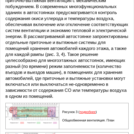
приточно-вытяжная вентиляция с механическим
побуждением. В современных многофункциональных
зданиях в автостоянках предусматривается контроль
содержания окиси углерода и температуры воздуха,
обеспечивая включение или отключение соответствующих
систем вентиляции и экономию тепловой и электрической
энергии. В рассматриваемой автостоянке запроектированы
отдельные приточные и вытяжные системы для
помещений хранения автомобилей каждого этажа, а также
для каждой рампы (рис. 3, 4). Такое решение
целесообразно для многоэтажных автостоянок, имеющих
разный (по времени) режим заполняемости (количество
въездов и выездов машин), в помещениях для хранения
автомобилей, где приточные и вытяжные установки могут
включаться или выключаться не-одновременно в
зависимости от содержания СО или температуры воздуха
в одном из помещений.
Рисунок 3 (
подробнее
)
Общеобменная вентиляция. План