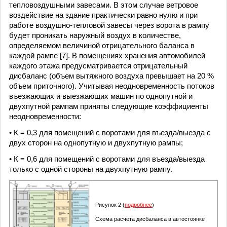
тепловоздушными завесами. В этом случае ветровое
воздействие на здание практически равно нулю и при
работе воздушно-тепловой завесы через ворота в рампу
будет проникать наружный воздух в количестве,
определяемом величиной отрицательного баланса в
каждой рампе [7]. В помещениях хранения автомобилей
каждого этажа предусматривается отрицательный
дисбаланс (объем вытяжного воздуха превышает на 20 %
объем приточного). Учитывая неодновременность потоков
въезжающих и выезжающих машин по однопутной и
двухпутной рампам приняты следующие коэффициенты
неодновременности:
• К = 0,3 для помещений с воротами для въезда/выезда с
двух сторон на однопутную и двухпутную рампы;
• К = 0,6 для помещений с воротами для въезда/выезда
только c одной стороны на двухпутную рампу.
Рисунок 2 (
подробнее
)
Схема расчета дисбаланса в автостоянке