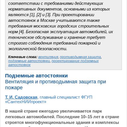
соответствии c требованиями действующих
нормативных документов, основными из которых
являются [1], [2] и [3]. При проектировании
автостоянок в Москве учитываются также
требования московских городских строительных
норм [4]. Безопасная эксплуатация автомобилей, их
техническое обслуживание и хранение требует
строгого соблюдения требований пожарной и
экологической безопасности.
Ключевые слова:
вентиляция
,
противодымная защита
,
подземные автостоянки
,
проектирование подземных
автостоянок
Подземные автостоянки
Вентиляция и противодымная защита при
пожаре
Т. И. Садовская
, главный специалист ФГУП
«СантехНИИпроект»
В нашей стране ежегодно увеличивается парк
легковых автомобилей. Последние 10–15 лет в стране
строятся многофункциональные здания и комплексы