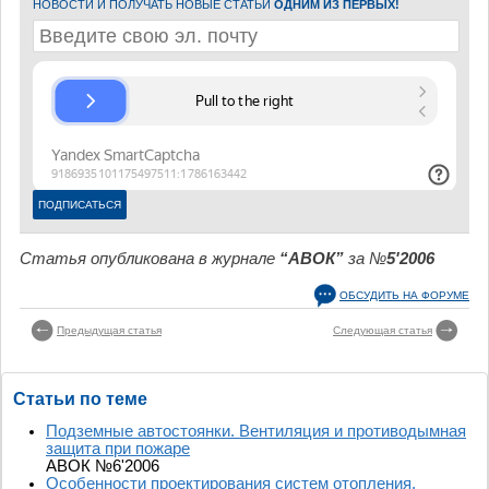
НОВОСТИ И ПОЛУЧАТЬ НОВЫЕ СТАТЬИ
ОДНИМ ИЗ ПЕРВЫХ!
Статья опубликована в журнале
“АВОК”
за №
5'2006
ОБСУДИТЬ НА ФОРУМЕ
Предыдущая статья
Следующая статья
Статьи по теме
Подземные автостоянки. Вентиляция и противодымная
защита при пожаре
АВОК №6'2006
Особенности проектирования систем отопления,