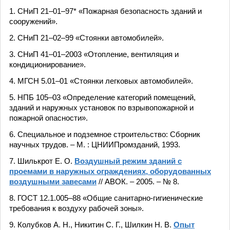
1. СНиП 21–01–97* «Пожарная безопасность зданий и
сооружений».
2. СНиП 21–02–99 «Стоянки автомобилей».
3. СНиП 41–01–2003 «Отопление, вентиляция и
кондиционирование».
4. МГСН 5.01–01 «Стоянки легковых автомобилей».
5. НПБ 105–03 «Определение категорий помещений,
зданий и наружных установок по взрывопожарной и
пожарной опасности».
6. Специальное и подземное строительство: Сборник
научных трудов. – М. : ЦНИИПромзданий, 1993.
7. Шилькрот Е. О.
Воздушный режим зданий с
проемами в наружных ограждениях, оборудованных
воздушными завесами
// АВОК. – 2005. – № 8.
8. ГОСТ 12.1.005–88 «Общие санитарно-гигиенические
требования к воздуху рабочей зоны».
9. Колубков А. Н., Никитин С. Г., Шилкин Н. В.
Опыт