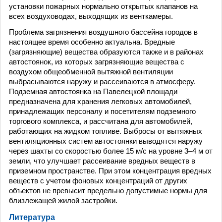
установки пожарных нормально открытых клапанов на
всех воздуховодах, выходящих из венткамеры.
Проблема загрязнения воздушного бассейна городов в
настоящее время особенно актуальна. Вредные
(загрязняющие) вещества образуются также и в районах
автостоянок, из которых загрязняющие вещества с
воздухом общеобменной вытяжной вентиляции
выбрасываются наружу и рассеиваются в атмосферу.
Подземная автостоянка на Павелецкой площади
предназначена для хранения легковых автомобилей,
принадлежащих персоналу и посетителям подземного
торгового комплекса, и рассчитана для автомобилей,
работающих на жидком топливе. Выбросы от вытяжных
вентиляционных систем автостоянки выводятся наружу
через шахты со скоростью более 15 м/с на уровне 3–4 м от
земли, что улучшает рассеивание вредных веществ в
приземном пространстве. При этом концентрация вредных
веществ с учетом фоновых концентраций от других
объектов не превысит предельно допустимые нормы для
близлежащей жилой застройки.
Литература