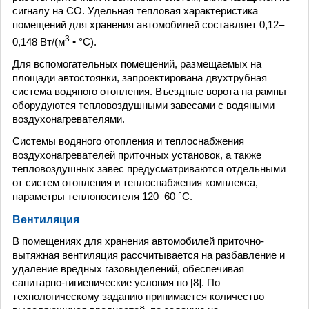
сигналу на СО. Удельная тепловая характеристика
помещений для хранения автомобилей составляет 0,12–
3
0,148 Вт/(м
• °С).
Для вспомогательных помещений, размещаемых на
площади автостоянки, запроектирована двухтрубная
система водяного отопления. Въездные ворота на рампы
оборудуются тепловоздушными завесами с водяными
воздухонагревателями.
Системы водяного отопления и теплоснабжения
воздухонагревателей приточных установок, а также
тепловоздушных завес предусматриваются отдельными
от систем отопления и теплоснабжения комплекса,
параметры теплоносителя 120–60 °С.
Вентиляция
В помещениях для хранения автомобилей приточно-
вытяжная вентиляция рассчитывается на разбавление и
удаление вредных газовыделений, обеспечивая
санитарно-гигиенические условия по [8]. По
технологическому заданию принимается количество