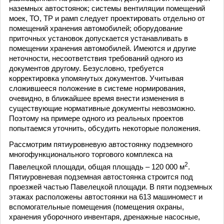
наземных автостоянок; системы вентиляции помещений
моек, ТО, ТР и рамп следует проектировать отдельно от
помещений хранения автомобилей; оборудование
приточных установок допускается устанавливать в
помещении хранения автомобилей. Имеются и другие
неточности, несоответствия требований одного из
документов другому. Безусловно, требуется
корректировка упомянутых документов. Учитывая
сложившееся положение в системе нормирования,
очевидно, в ближайшее время внести изменения в
существующие нормативные документы невозможно.
Поэтому на примере одного из реальных проектов
попытаемся уточнить, обсудить некоторые положения.
Рассмотрим пятиуровневую автостоянку подземного
многофункционального торгового комплекса на
2
Павелецкой площади, общая площадь – 120 000 м
.
Пятиуровневая подземная автостоянка строится под
проезжей частью Павелецкой площади. В пяти подземных
этажах расположены автостоянки на 613 машиномест и
вспомогательные помещения (помещения охраны,
хранения уборочного инвентаря, дренажные насосные,