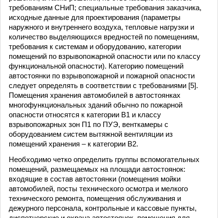
требованиям СНиП; специальные требования заказчика,
исходные данные для проектирования (параметры
наружного и внутреннего воздуха, тепловые нагрузки и
количество выделяющихся вредностей по помещениям,
требования к системам и оборудованию, категории
помещений по взрывопожарной опасности или по классу
функциональной опасности). Категорию помещений
автостоянки по взрывопожарной и пожарной опасности
следует определять в соответствии с требованиями [5].
Помещения хранения автомобилей в автостоянках
многофункциональных зданий обычно по пожарной
опасности относятся к категории В1 и классу
взрывопожарных зон П1 по ПУЭ, венткамеры с
оборудованием систем вытяжной вентиляции из
помещений хранения – к категории В2.
Необходимо четко определить группы вспомогательных
помещений, размещаемых на площади автостоянок:
входящие в состав автостоянки (помещения мойки
автомобилей, посты технического осмотра и мелкого
технического ремонта, помещения обслуживания и
дежурного персонала, контрольные и кассовые пункты,
диспетчерские и охрана автостоянок, помещения для