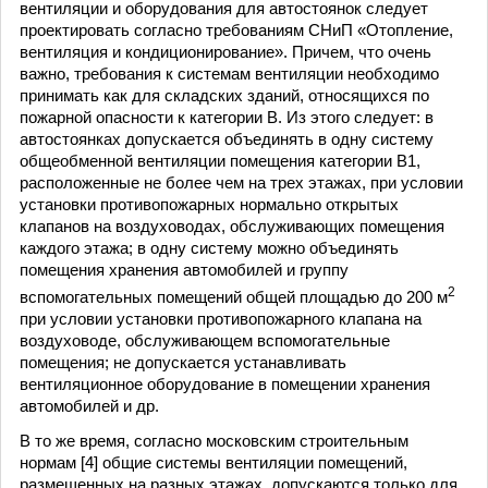
вентиляции и оборудования для автостоянок следует
проектировать согласно требованиям СНиП «Отопление,
вентиляция и кондиционирование». Причем, что очень
важно, требования к системам вентиляции необходимо
принимать как для складских зданий, относящихся по
пожарной опасности к категории В. Из этого следует: в
автостоянках допускается объединять в одну систему
общеобменной вентиляции помещения категории В1,
расположенные не более чем на трех этажах, при условии
установки противопожарных нормально открытых
клапанов на воздуховодах, обслуживающих помещения
каждого этажа; в одну систему можно объединять
помещения хранения автомобилей и группу
2
вспомогательных помещений общей площадью до 200 м
при условии установки противопожарного клапана на
воздуховоде, обслуживающем вспомогательные
помещения; не допускается устанавливать
вентиляционное оборудование в помещении хранения
автомобилей и др.
В то же время, согласно московским строительным
нормам [4] общие системы вентиляции помещений,
размещенных на разных этажах, допускаются только для