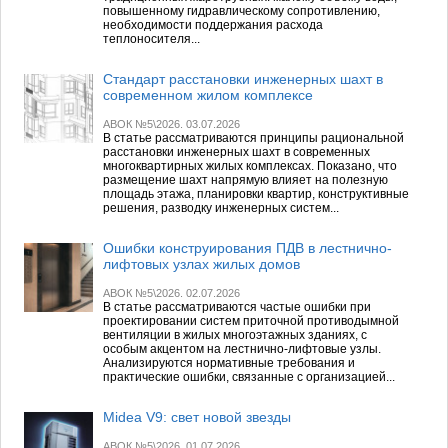
повышенному гидравлическому сопротивлению,
необходимости поддержания расхода
теплоносителя...
Стандарт расстановки инженерных шахт в
современном жилом комплексе
АВОК №5\2026. 03.07.2026
В статье рассматриваются принципы рациональной
расстановки инженерных шахт в современных
многоквартирных жилых комплексах. Показано, что
размещение шахт напрямую влияет на полезную
площадь этажа, планировки квартир, конструктивные
решения, разводку инженерных систем...
Ошибки конструирования ПДВ в лестнично-
лифтовых узлах жилых домов
АВОК №5\2026. 02.07.2026
В статье рассматриваются частые ошибки при
проектировании систем приточной противодымной
вентиляции в жилых многоэтажных зданиях, с
особым акцентом на лестнично-лифтовые узлы.
Анализируются нормативные требования и
практические ошибки, связанные с организацией...
Midea V9: свет новой звезды
АВОК №5\2026. 01.07.2026