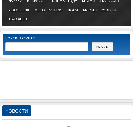
ФОРУМ
ВЕБИНАРЫ
БИРЖА ТРУДА
КНИЖНЫЙ МАГАЗИН
АВОК-СОФТ
МЕРОПРИЯТИЯ
ТК 474
МАРКЕТ
УСЛУГИ
СРО АВОК
ПОИСК ПО САЙТУ
НОВОСТИ
...