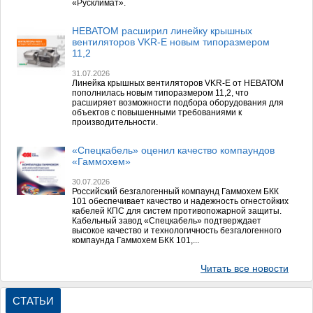
«Русклимат».
НЕВАТОМ расширил линейку крышных
вентиляторов VKR-E новым типоразмером
11,2
31.07.2026
Линейка крышных вентиляторов VKR-E от НЕВАТОМ
пополнилась новым типоразмером 11,2, что
расширяет возможности подбора оборудования для
объектов с повышенными требованиями к
производительности.
«Спецкабель» оценил качество компаундов
«Гаммохем»
30.07.2026
Российский безгалогенный компаунд Гаммохем БКК
101 обеспечивает качество и надежность огнестойких
кабелей КПС для систем противопожарной защиты.
Кабельный завод «Спецкабель» подтверждает
высокое качество и технологичность безгалогенного
компаунда Гаммохем БКК 101,...
Читать все новости
СТАТЬИ