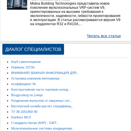
Midea Building Technologies представила новое
поколение мультизональных VRF-систем V9,
ориентированных на высокие требования к
экологичности, надежности, гибкости проектирования
и эксплуатации. В статье рассматриваются версии V9
на хладагентах R32 и R410A,...
Читать все статьи
ДИАЛОГ СПЕЦИАЛИСТОВ
Клуб самогонщиков
Нормаль 1573А
ВНИМАНИЕ! ВАЖНАЯ ИНФОРМАЦИЯ ДЛЯ...
Установка клапанов венткамера
коэффициент Nt
Конструктивная часть горловин колод...
Воздуховод по улице
Разделение выпусков от наружных сет...
Бесплатный онлайн-расчет спецификац...
ТУ 38.1051950-90
Danfoss MCX
Стандарты Китая (КНР) - GB/T...
Мультизональные системы кондиционир...