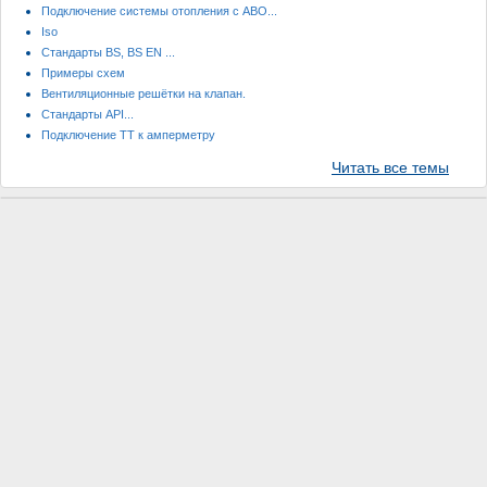
Подключение системы отопления с АВО...
Iso
Стандарты ВS, ВS EN ...
Примеры схем
Вентиляционные решётки на клапан.
Стандарты API...
Подключение ТТ к амперметру
Читать все темы