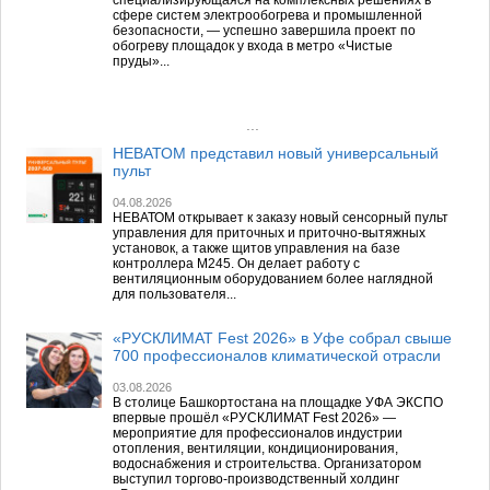
сфере систем электрообогрева и промышленной
безопасности, — успешно завершила проект по
обогреву площадок у входа в метро «Чистые
пруды»...
...
НЕВАТОМ представил новый универсальный
пульт
04.08.2026
НЕВАТОМ открывает к заказу новый сенсорный пульт
управления для приточных и приточно-вытяжных
установок, а также щитов управления на базе
контроллера М245. Он делает работу с
вентиляционным оборудованием более наглядной
для пользователя...
«РУСКЛИМАТ Fest 2026» в Уфе собрал свыше
700 профессионалов климатической отрасли
03.08.2026
В столице Башкортостана на площадке УФА ЭКСПО
впервые прошёл «РУСКЛИМАТ Fest 2026» —
мероприятие для профессионалов индустрии
отопления, вентиляции, кондиционирования,
водоснабжения и строительства. Организатором
выступил торгово-производственный холдинг