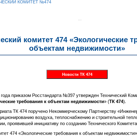
ЧЕСКИЙ КОМИТЕТ №474
...
еский комитет
474
«Экологические т
объектам недвижимости»
Новости ТК 474
 года приказом Росстандарта №397 утвержден Технический Ком
ческие требования к объектам недвижимости
» (
ТК 474
).
риата ТК 474 поручено Некоммерческому Партнерству «Инжене
диционированию воздуха, теплоснабжению и строительной теп
ции, проявившей инициативу по созданию Технического Комитета
итет 474 «Экологические требования к объектам недвижимости