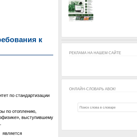
ребования к
РЕКЛАМА НА НАШЕМ САЙТЕ
ОНЛАЙН-СЛОВАРЬ АВОК!
итет по стандартизации
ОНЛАЙН-СЛОВАРЬ АВОК!
ры по отоплению,
лофизике», выступившему
.
» является