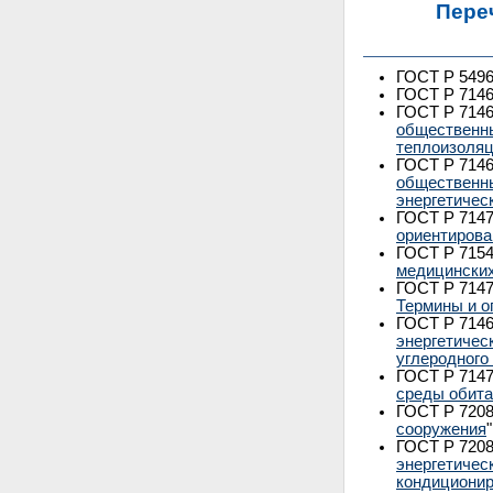
Пере
ГОСТ Р 5496
ГОСТ Р 7146
ГОСТ Р 7146
общественны
теплоизоляц
ГОСТ Р 7146
общественны
энергетичес
ГОСТ Р 7147
ориентирова
ГОСТ Р 7154
медицинских
ГОСТ Р 7147
Термины и о
ГОСТ Р 7146
энергетичес
углеродного
ГОСТ Р 7147
среды обита
ГОСТ Р 7208
сооружения
ГОСТ Р 7208
энергетичес
кондиционир