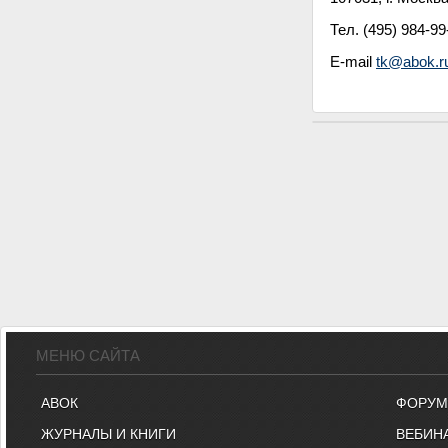
Тел. (495) 984-99
E-mail
tk@abok.r
МЕНЮ САЙТА
АВОК
ФОРУМ
ЖУРНАЛЫ И КНИГИ
ВЕБИН