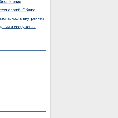
Обеспечение
 технологий. Общие
езопасность внутренней
дания и сооружения