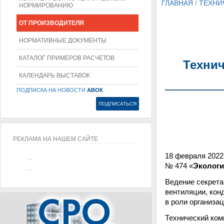
ГЛАВНАЯ
/
ТЕХНИ
НОРМИРОВАНИЮ
ОТ ПРОИЗВОДИТЕЛЯ
НОРМАТИВНЫЕ ДОКУМЕНТЫ
КАТАЛОГ ПРИМЕРОВ РАСЧЕТОВ
Технич
КАЛЕНДАРЬ ВЫСТАВОК
ПОДПИСКА НА НОВОСТИ
АВОК
РЕКЛАМА НА НАШЕМ САЙТЕ
18 февраля 2022
...
№ 474 «
Экологи
...
Ведение секрета
вентиляции, кон
в роли организа
Технический ком