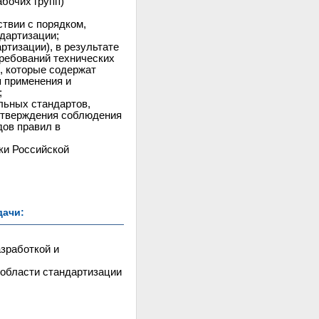
абочих групп)
ствии с порядком,
дартизации;
ртизации), в результате
ребований технических
), которые содержат
я применения и
;
льных стандартов,
одтверждения соблюдения
дов правил в
ки Российской
дачи:
зработкой и
 области стандартизации