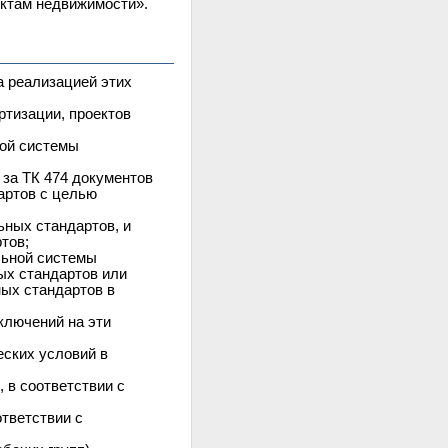
ектам недвижимости».
а реализацией этих
ртизации, проектов
ной системы
за ТК 474 документов
артов с целью
ьных стандартов, и
тов;
льной системы
ых стандартов или
ых стандартов в
ключений на эти
еских условий в
 в соответствии с
ответствии с