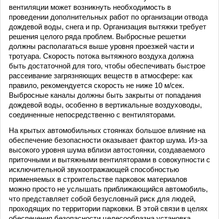
вентиляции может возникнуть необходимость в
проведении дополнительных работ по организации отвода
дождевой воды, снега и пр. Организация вытяжки требует
решения целого ряда проблем. Выбросные решетки
должны располагаться выше уровня проезжей части и
тротуара. Скорость потока вытяжного воздуха должна
быть достаточной для того, чтобы обеспечивать быстрое
рассеивание загрязняющих веществ в атмосфере: как
правило, рекомендуется скорость не ниже 10 м/сек.
Выбросные каналы должны быть закрыты от попадания
дождевой воды, особенно в вертикальные воздуховоды,
соединенные непосредственно с вентиляторами.
На крытых автомобильных стоянках большое влияние на
обеспечение безопасности оказывает фактор шума. Из-за
высокого уровня шума вблизи автостоянки, создаваемого
приточными и вытяжными вентиляторами в совокупности с
исключительной звукоотражающей способностью
применяемых в строительстве парковок материалов
можно просто не услышать приближающийся автомобиль,
что представляет собой безусловный риск для людей,
проходящих по территории парковки. В этой связи в целях
обеспечения безопасности целесообразна установка