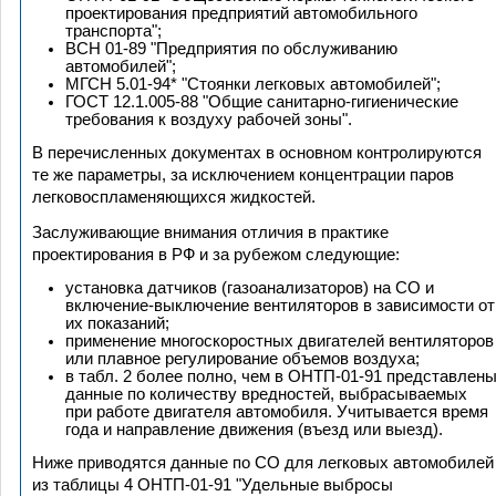
проектирования предприятий автомобильного
транспорта";
ВСН 01-89 "Предприятия по обслуживанию
автомобилей";
МГСН 5.01-94* "Стоянки легковых автомобилей";
ГОСТ 12.1.005-88 "Общие санитарно-гигиенические
требования к воздуху рабочей зоны".
В перечисленных документах в основном контролируются
те же параметры, за исключением концентрации паров
легковоспламеняющихся жидкостей.
Заслуживающие внимания отличия в практике
проектирования в РФ и за рубежом следующие:
установка датчиков (газоанализаторов) на СО и
включение-выключение вентиляторов в зависимости от
их показаний;
применение многоскоростных двигателей вентиляторов
или плавное регулирование объемов воздуха;
в табл. 2 более полно, чем в ОНТП-01-91 представлен
данные по количеству вредностей, выбрасываемых
при работе двигателя автомобиля. Учитывается время
года и направление движения (въезд или выезд).
Ниже приводятся данные по СО для легковых автомобилей
из таблицы 4 ОНТП-01-91 "Удельные выбросы