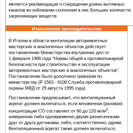
является рекомендация о сокращении длины вытяжных
каналов во избежании скопления в них больших количеств
загрязняющих веществ.
Итальянское законодательство
В Италии в области вентиляции авторемонтных
мастерских и аналогичных объектов действует
постановление Министерства внутренних дел от
1 февраля 1986 года "Нормы общей и противопожарной
безопасности при строительстве и эксплуатации
авторемонтных мастерских и аналогичных объектов".
Постановление было дополнено приказом по
министерству (Р 1563 - 4108 Служба противопожарной
охраны МВД от 29 августа 1995 года).
Постановление предписывает, что вентиляционный
агрегат должен включаться, если мгновенная (разовая)
3
концентрация СО составляет от 60 до 120 мг/м
,
измеренная либо одновременно двумя разнесенными
друг от друга датчиками, либо, соответственно, одним.
Вентиляционный агрегат также должен включаться,