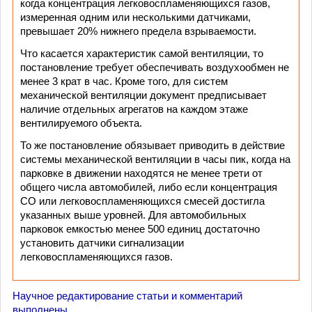
когда концентрация легковоспламеняющихся газов,
измеренная одним или несколькими датчиками,
превышает 20% нижнего предела взрываемости.
Что касается характеристик самой вентиляции, то
постановление требует обеспечивать воздухообмен не
менее 3 крат в час. Кроме того, для систем
механической вентиляции документ предписывает
наличие отдельных агрегатов на каждом этаже
вентилируемого объекта.
То же постановление обязывает приводить в действие
системы механической вентиляции в часы пик, когда на
парковке в движении находятся не менее трети от
общего числа автомобилей, либо если концентрация
СО или легковоспламеняющихся смесей достигла
указанных выше уровней. Для автомобильных
парковок емкостью менее 500 единиц достаточно
установить датчики сигнализации
легковоспламеняющихся газов.
Научное редактирование статьи и комментарий
выполнены