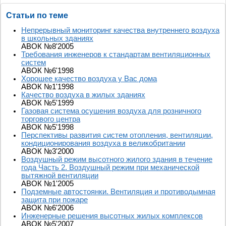
Статьи по теме
Непрерывный мониторинг качества внутреннего воздуха
в школьных зданиях
АВОК №8'2005
Требования инженеров к стандартам вентиляционных
систем
АВОК №6'1998
Хорошее качество воздуха у Вас дома
АВОК №1'1998
Качество воздуха в жилых зданиях
АВОК №5'1999
Газовая система осушения воздуха для розничного
торгового центра
АВОК №5'1998
Перспективы развития систем отопления, вентиляции,
кондиционирования воздуха в великобритании
АВОК №3'2000
Воздушный режим высотного жилого здания в течение
года Часть 2. Воздушный режим при механической
вытяжной вентиляции
АВОК №1'2005
Подземные автостоянки. Вентиляция и противодымная
защита при пожаре
АВОК №6'2006
Инженерные решения высотных жилых комплексов
АВОК №5'2007