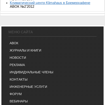
Климатический центр Klimahaus в Бремерхафене
АВОК №2'2012
МЕНЮ САЙТА
АВОК
ЖУРНАЛЫ И КНИГИ
НОВОСТИ
РЕКЛАМА
ИНДИВИДУАЛЬНЫЕ ЧЛЕНЫ
КОНТАКТЫ
ИНЖЕНЕРНЫЕ УСЛУГИ
ФОРУМ
ВЕБИНАРЫ