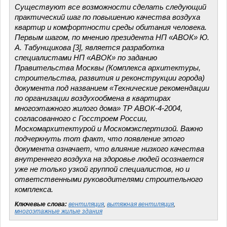
Существуют все возможности сделать следующий
практический шаг по повышению качества воздуха
квартир и комфортности среды обитания человека.
Первым шагом, по мнению президента НП «АВОК» Ю.
А. Табунщикова [3], является разработка
специалистами НП «АВОК» по заданию
Правительства Москвы (Комплекса архитектуры,
строительства, развития и реконструкции города)
документа под названием «Технические рекомендации
по организации воздухообмена в квартирах
многоэтажного жилого дома» ТР АВОК-4-2004,
согласованного с Госстроем России,
Москомархитектурой и Москомэкспертизой. Важно
подчеркнуть тот факт, что появление этого
документа означает, что влияние низкого качества
внутреннего воздуха на здоровье людей осознается
уже не только узкой группой специалистов, но и
ответственными руководителями строительного
комплекса.
Ключевые слова:
вентиляция
,
вытяжная вентиляция
,
многоэтажные жилые здания