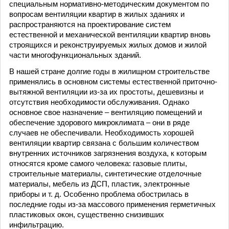
специальным нормативно-методическим документом по
вопросам вентиляции квартир в жилых зданиях и
распространяются на проектирование систем
естественной и механической вентиляции квартир вновь
строящихся и реконструируемых жилых домов и жилой
части многофункциональных зданий.
В нашей стране долгие годы в жилищном строительстве
применялись в основном системы естественной приточно-
вытяжной вентиляции из-за их простоты, дешевизны и
отсутствия необходимости обслуживания. Однако
основное свое назначение – вентиляцию помещений и
обеспечение здорового микроклимата – они в ряде
случаев не обеспечивали. Необходимость хорошей
вентиляции квартир связана с большим количеством
внутренних источников загрязнения воздуха, к которым
относятся кроме самого человека: газовые плиты,
строительные материалы, синтетические отделочные
материалы, мебель из ДСП, пластик, электронные
приборы и т. д. Особенно проблема обострилась в
последние годы из-за массового применения герметичных
пластиковых окон, существенно снизивших
инфильтрацию.