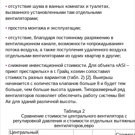
•
отсутствие шума в ванных комнатах и туалетах,
вызванного установленными там отдельными
вентиляторами;
•
простота монтажа и эксплуатации;
•
отсутствие, благодаря постоянному разряжению в
вентиляционном канале, возможности «опрокидывания»
потока воздуха, а также поступления удаленного воздуха
отдельными вентиляторами из одних квартир в другие;
•
снижение инвестиционной стоимости. Для объекта «ASI –
приют престарелых» в г. Грайц хозяин сопоставил
стоимость разных вариантов (табл. 2) [2]. Выигрыш
начинается с количества клапанов больше 8 и будет тем
больше, чем больше высота здания. Типоразмерный ряд
вентиляторов позволяет обеспечить работу системы Bel
Air для зданий различной высоты.
Таблица 2
Сравнение стоимости центрального вентилятора с
регулировкой давления и стоимости отдельных вытяжны
вентиляторов,евро
Центральный
Стоимос