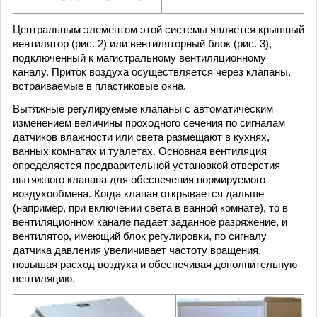
Центральным элементом этой системы является крышный
вентилятор (рис. 2) или вентиляторный блок (рис. 3),
подключенный к магистральному вентиляционному
каналу. Приток воздуха осуществляется через клапаны,
встраиваемые в пластиковые окна.
Вытяжные регулируемые клапаны с автоматическим
изменением величины проходного сечения по сигналам
датчиков влажности или света размещают в кухнях,
ванных комнатах и туалетах. Основная вентиляция
определяется предварительной установкой отверстия
вытяжного клапана для обеспечения нормируемого
воздухообмена. Когда клапан открывается дальше
(например, при включении света в ванной комнате), то в
вентиляционном канале падает заданное разряжение, и
вентилятор, имеющий блок регулировки, по сигналу
датчика давления увеличивает частоту вращения,
повышая расход воздуха и обеспечивая дополнительную
вентиляцию.