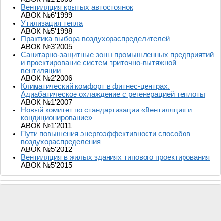
Вентиляция крытых автостоянок
АВОК №6'1999
Утилизация тепла
АВОК №5'1998
Практика выбора воздухораспределителей
АВОК №3'2005
Санитарно-защитные зоны промышленных предприятий
и проектирование систем приточно-вытяжной
вентиляции
АВОК №2'2006
Климатический комфорт в фитнес-центрах.
Адиабатическое охлаждение с регенерацией теплоты
АВОК №1'2007
Новый комитет по стандартизации «Вентиляция и
кондиционирование»
АВОК №1'2011
Пути повышения энергоэффективности способов
воздухораспределения
АВОК №5'2012
Вентиляция в жилых зданиях типового проектирования
АВОК №5'2015