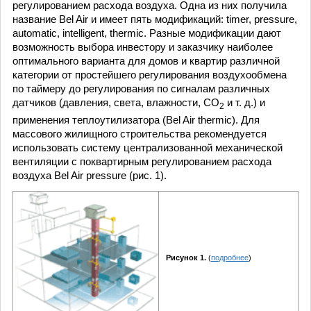
регулированием расхода воздуха. Одна из них получила
название Bel Air и имеет пять модификаций: timer, pressure,
automatic, intelligent, thermic. Разные модификации дают
возможность выбора инвестору и заказчику наиболее
оптимального варианта для домов и квартир различной
категории от простейшего регулирования воздухообмена
по таймеру до регулирования по сигналам различных
датчиков (давления, света, влажности, СО
и т. д.) и
2
применения теплоутилизатора (Bel Air thermic). Для
массового жилищного строительства рекомендуется
использовать систему централизованной механической
вентиляции с поквартирным регулированием расхода
воздуха Bel Air pressure (рис. 1).
Рисунок 1.
(
подробнее
)