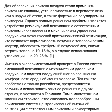
Для обеспечения притока воздуха стали применять
приточные клапаны, устанавливаемые в переплете окна
или в наружной стене, а также форточки с регулируемым
притвором. Однако полным решением проблемы является
устройство регулируемой вентиляции с естественным
притоком через клапаны и механическим удалением
воздуха или механической приточновытяжной вентиляции,
что позволяет нормализовать воздушно-тепловой режим
квартир, обеспечить требуемый воздухообмен, снизить
затраты тепла на 10–15 %, а в случае использования
утилизации – на 20–25 %. [1]
Именно в экспериментальной проверке в России систем
смешанной вентиляции с механическим удалением
воздуха нам видится следующий шаг по повышению
комфортности среды обитания человека. Так как это
проблема не только российская, представляется
разумным использовать опыт ее решения в других
странах, в частности в Германии. Там в многоэтажном
жилищном строительстве оказалось целесообразным
применение систем централизованной вытяжной
вентиляции с естественным притоком и поквартирным