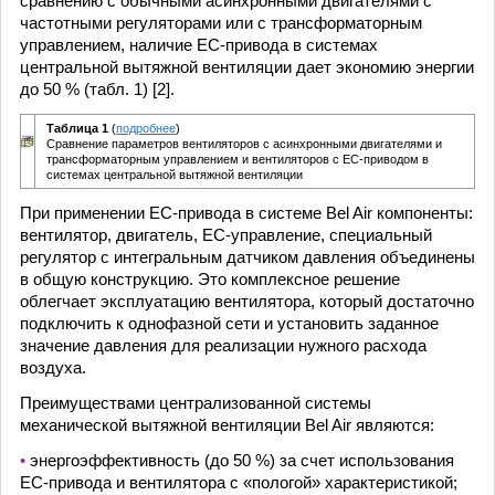
сравнению с обычными асинхронными двигателями с
частотными регуляторами или с трансформаторным
управлением, наличие ЕС-привода в системах
центральной вытяжной вентиляции дает экономию энергии
до 50 % (табл. 1) [2].
Таблица 1
(
подробнее
)
Сравнение параметров вентиляторов с асинхронными двигателями и
трансформаторным управлением и вентиляторов с ЕС-приводом в
системах центральной вытяжной вентиляции
При применении ЕС-привода в системе Bel Air компоненты:
вентилятор, двигатель, ЕС-управление, специальный
регулятор с интегральным датчиком давления объединены
в общую конструкцию. Это комплексное решение
облегчает эксплуатацию вентилятора, который достаточно
подключить к однофазной сети и установить заданное
значение давления для реализации нужного расхода
воздуха.
Преимуществами централизованной системы
механической вытяжной вентиляции Bel Air являются:
•
энергоэффективность (до 50 %) за счет использования
ЕС-привода и вентилятора с «пологой» характеристикой;