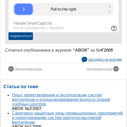
Статья опубликована в журнале
“АВОК”
за №
4'2005
ОБСУДИТЬ НА ФОРУМЕ
Предыдущая статья
Следующая статья
Статьи по теме
Опыт проектирования и эксплуатации систем
вентиляции и кондиционирования воздуха зданий
учебных центров
АВОК №3'2007
Санитарно-защитные зоны промышленных предприятий
и проектирование систем приточно-вытяжной
вентиляции
АВОК №1'2006