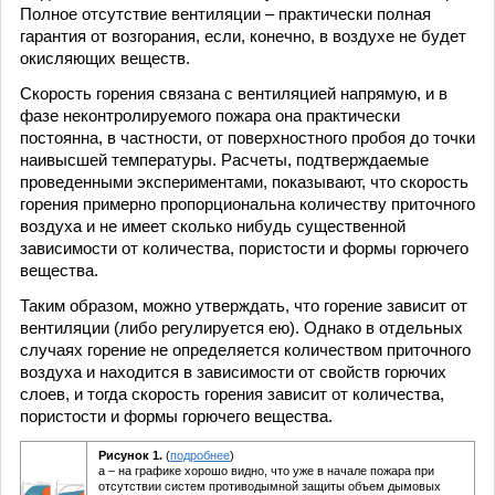
Полное отсутствие вентиляции – практически полная
гарантия от возгорания, если, конечно, в воздухе не будет
окисляющих веществ.
Скорость горения связана с вентиляцией напрямую, и в
фазе неконтролируемого пожара она практически
постоянна, в частности, от поверхностного пробоя до точки
наивысшей температуры. Расчеты, подтверждаемые
проведенными экспериментами, показывают, что скорость
горения примерно пропорциональна количеству приточного
воздуха и не имеет сколько нибудь существенной
зависимости от количества, пористости и формы горючего
вещества.
Таким образом, можно утверждать, что горение зависит от
вентиляции (либо регулируется ею). Однако в отдельных
случаях горение не определяется количеством приточного
воздуха и находится в зависимости от свойств горючих
слоев, и тогда скорость горения зависит от количества,
пористости и формы горючего вещества.
Рисунок 1.
(
подробнее
)
а – на графике хорошо видно, что уже в начале пожара при
отсутствии систем противодымной защиты объем дымовых