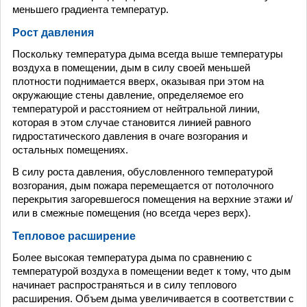
меньшего градиента температур.
Рост давления
Поскольку температура дыма всегда выше температуры
воздуха в помещении, дым в силу своей меньшей
плотности поднимается вверх, оказывая при этом на
окружающие стены давление, определяемое его
температурой и расстоянием от нейтральной линии,
которая в этом случае становится линией равного
гидростатического давления в очаге возгорания и
остальных помещениях.
В силу роста давления, обусловленного температурой
возгорания, дым пожара перемещается от потолочного
перекрытия загоревшегося помещения на верхние этажи и/
или в смежные помещения (но всегда через верх).
Тепловое расширение
Более высокая температура дыма по сравнению с
температурой воздуха в помещении ведет к тому, что дым
начинает распространяться и в силу теплового
расширения. Объем дыма увеличивается в соответствии с