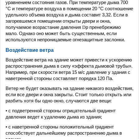
уравнением состояния газов. При температуре дыма 700
°С и температуре воздуха в помещении 20 °С соотношение
удельного объема воздуха и дыма составит 3,32. Если в
загоревшемся помещении открыты двери и окна,
получаемое возрастание давления
D
р пренебрежимо
мало. Однако оно может быть существенным, если
используются непроницаемые огнезащитные заслонки.
Воздействие ветра
Воздействие ветра на здание может привести к ускорению
распространения дыма в силу «эффекта дымовой трубы».
Например, при скорости ветра 15 м/с давление у здания с
наветренной стороны составляет порядка 120 Па.
Ветер не будет оказывать на здание никакого воздействия,
если все двери и окна закрыты. Стоит только открыть или
разбить хотя бы одно окно, случаются две вещи:
• с подветренной стороны отрицательный градиент
давления ведет к удалению дыма из здания;
• с наветренной стороны положительный градиент
способствует дальнейшему распространению дыма в