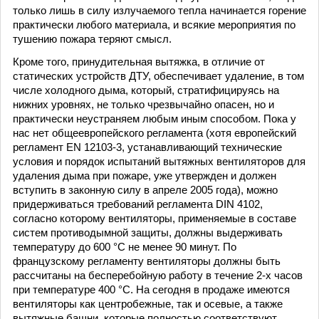
только лишь в силу излучаемого тепла начинается горение
практически любого материала, и всякие мероприятия по
тушению пожара теряют смысл.
Кроме того, принудительная вытяжка, в отличие от
статических устройств ДТУ, обеспечивает удаление, в том
числе холодного дыма, который, стратифицируясь на
нижних уровнях, не только чрезвычайно опасен, но и
практически неустраняем любым иным способом. Пока у
нас нет общеевропейского регламента (хотя европейский
регламент EN 12103-3, устанавливающий технические
условия и порядок испытаний вытяжных вентиляторов для
удаления дыма при пожаре, уже утвержден и должен
вступить в законную силу в апреле 2005 года), можно
придерживаться требований регламента DIN 4102,
согласно которому вентиляторы, применяемые в составе
систем противодымной защиты, должны выдерживать
температуру до 600 °С не менее 90 минут. По
французскому регламенту вентиляторы должны быть
рассчитаны на бесперебойную работу в течение 2-х часов
при температуре 400 °С. На сегодня в продаже имеются
вентиляторы как центробежные, так и осевые, а также
вытяжные башни, которые полностью соответствуют