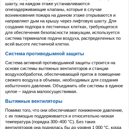
шахту, на каждом этаже устанавливаются
огнезадерживающие клапаны, которые в случае
возникновения пожара на данном этаже открываются и
направляют дым на крышу через лифтовую шахту. Для
создания подпора в лестничных клетках, требующегося
для обеспечения безопасности эвакуации, используется
система терминалов подачи воздуха, распределенных по
всей высоте лестничной клетки.
Система противодымной защиты
Система активной противодымной защиты строится на
основе системы вытяжных вентиляторов и станции
воздухообработки, обеспечивающей приток в помещение
свежего воздуха в объемах, необходимых для создания
избыточного давления. Объединить обе системы в единое
целое – задача малоосуществимая.
Вытяжные вентиляторы
Помимо того, что они обеспечивают пониженное давление,
с их помощью поддерживается и относительно низкая
температура (порядка 300–400 °С). Без таких
вентиляторов она поднялась бы до уровня 1 000 °С, когда