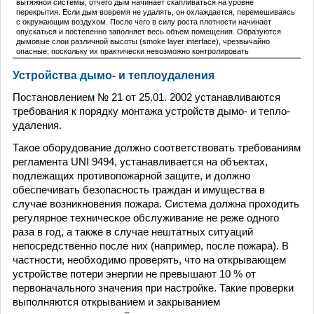
вытяжной системы, отчего дым начинает скапливаться на уровне
перекрытия. Если дым вовремя не удалять, он охлаждается, перемешиваясь
с окружающим воздухом. После чего в силу роста плотности начинает
опускаться и постепенно заполняет весь объем помещения. Образуются
дымовые слои различной высоты (smoke layer interface), чрезвычайно
опасные, поскольку их практически невозможно контролировать
Устройства дымо- и теплоудаления
Постановлением № 21 от 25.01. 2002 устанавливаются
требования к порядку монтажа устройств дымо- и тепло-
удаления.
Такое оборудование должно соответствовать требованиям
регламента UNI 9494, устанавливается на объектах,
подлежащих противопожарной защите, и должно
обеспечивать безопасность граждан и имущества в
случае возникновения пожара. Система должна проходить
регулярное техническое обслуживание не реже одного
раза в год, а также в случае нештатных ситуаций
непосредственно после них (например, после пожара). В
частности, необходимо проверять, что на открывающем
устройстве потери энергии не превышают 10 % от
первоначального значения при настройке. Такие проверки
выполняются открыванием и закрыванием