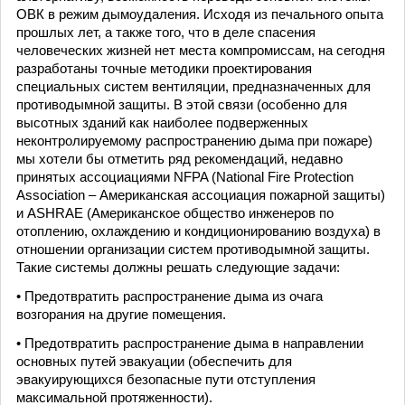
ОВК в режим дымоудаления. Исходя из печального опыта
прошлых лет, а также того, что в деле спасения
человеческих жизней нет места компромиссам, на сегодня
разработаны точные методики проектирования
специальных систем вентиляции, предназначенных для
противодымной защиты. В этой связи (особенно для
высотных зданий как наиболее подверженных
неконтролируемому распространению дыма при пожаре)
мы хотели бы отметить ряд рекомендаций, недавно
принятых ассоциациями NFPA (National Fire Protection
Association – Американская ассоциация пожарной защиты)
и ASHRAE (Американское общество инженеров по
отоплению, охлаждению и кондиционированию воздуха) в
отношении организации систем противодымной защиты.
Такие системы должны решать следующие задачи:
• Предотвратить распространение дыма из очага
возгорания на другие помещения.
• Предотвратить распространение дыма в направлении
основных путей эвакуации (обеспечить для
эвакуирующихся безопасные пути отступления
максимальной протяженности).