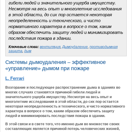
гибели людей и значительного ущерба имуществу.
Несмотря на весь опыт и многолетние исследования
в этой области, до сих пор остается некоторая
неопределенность и технического, и чисто
нормативного характера в вопросе о том, каким
образом обеспечить защиту людей и минимизировать
последствия пожара в здании.
Ключевые слова:
вентиляция
,
Дымоудаление
,
противодымная
защита
,
дым
Системы дымоудаления – эффективное
«управление» дымом при пожаре
L. Ferrari
Возгорание и последующее распространение дыма в зданиях во
многих случаях становятся причиной гибели людей и
значительного ущерба имуществу. Несмотря на весь опыт и
многолетние исследования в этой области, до сих пор остается
некоторая неопределенность и технического, и чисто нормативного
характера в вопросе о том, каким образом обеспечить защиту
людей и минимизировать последствия пожара в здании.
В этой связи и в свете того, что именно дым во множестве своих
составляющих является причиной потерь человеческих жизней,