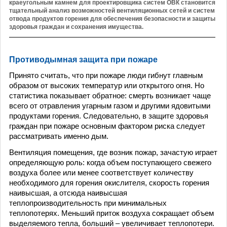
краеугольным камнем для проектировщика систем ОВК становится
тщательный анализ возможностей вентиляционных сетей и систем
отвода продуктов горения для обеспечения безопасности и защиты
здоровья граждан и сохранения имущества.
Противодымная защита при пожаре
Принято считать, что при пожаре люди гибнут главным
образом от высоких температур или открытого огня. Но
статистика показывает обратное: смерть возникает чаще
всего от отравления угарным газом и другими ядовитыми
продуктами горения. Следовательно, в защите здоровья
граждан при пожаре основным фактором риска следует
рассматривать именно дым.
Вентиляция помещения, где возник пожар, зачастую играет
определяющую роль: когда объем поступающего свежего
воздуха более или менее соответствует количеству
необходимого для горения окислителя, скорость горения
наивысшая, а отсюда наивысшая
теплопроизводительность при минимальных
теплопотерях. Меньший приток воздуха сокращает объем
выделяемого тепла, больший – увеличивает теплопотери.