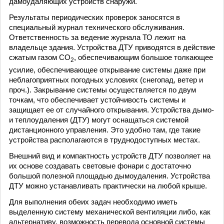
дамоудаляющих устройств снаружи.
Результаты периодических проверок заносятся в
специальный журнал технического обслуживания.
Ответственность за ведение журнала ТО лежит на
владельце здания. Устройства ДТУ приводятся в действие
сжатым газом СО
, обеспечивающим большое толкающее
2
усилие, обеспечивающее открывание системы даже при
неблагоприятных погодных условиях (снегопад, ветер и
проч.). Закрывание системы осуществляется по двум
точкам, что обеспечивает устойчивость системы и
защищает ее от случайного открывания. Устройства дымо-
и теплоудаления (ДТУ) могут оснащаться системой
дистанционного управления. Это удобно там, где такие
устройства располагаются в труднодоступных местах.
Внешний вид и компактность устройств ДТУ позволяет на
их основе создавать световые фонари с достаточно
большой полезной площадью дымоудаления. Устройства
ДТУ можно устанавливать практически на любой крыше.
Для выполнения обеих задач необходимо иметь
выделенную систему механической вентиляции либо, как
альтернативу, возможность перевода основной системы