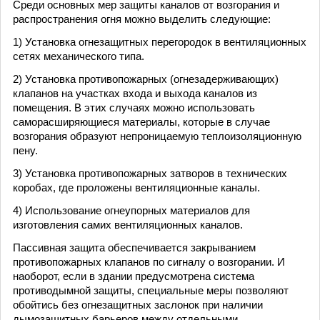
Среди основных мер защиты каналов от возгорания и
распространения огня можно выделить следующие:
1) Установка огнезащитных перегородок в вентиляционных
сетях механического типа.
2) Установка противопожарных (огнезадерживающих)
клапанов на участках входа и выхода каналов из
помещения. В этих случаях можно использовать
саморасширяющиеся материалы, которые в случае
возгорания образуют непроницаемую теплоизоляционную
пену.
3) Установка противопожарных затворов в технических
коробах, где проложены вентиляционные каналы.
4) Использование огнеупорных материалов для
изготовления самих вентиляционных каналов.
Пассивная защита обеспечивается закрыванием
противопожарных клапанов по сигналу о возгорании. И
наоборот, если в здании предусмотрена система
противодымной защиты, специальные меры позволяют
обойтись без огнезащитных заслонок при наличии
дымозащитных барьеров между отдельными