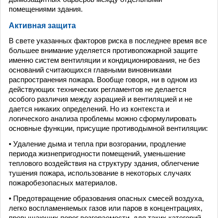
помещениями здания.
Активная защита
В свете указанных факторов риска в последнее время все
большее внимание уделяется противопожарной защите
именно систем вентиляции и кондиционирования, не без
оснований считающихся главными виновниками
распространения пожара. Вообще говоря, ни в одном из
действующих технических регламентов не делается
особого различия между аэрацией и вентиляцией и не
дается никаких определений. Но из контекста и
логического анализа проблемы можно сформулировать
основные функции, присущие противодымной вентиляции:
• Удаление дыма и тепла при возгорании, продление
периода жизнепригодности помещений, уменьшение
теплового воздействия на структуру здания, облегчение
тушения пожара, использование в некоторых случаях
пожаробезопасных материалов.
• Предотвращение образования опасных смесей воздуха,
легко воспламеняемых газов или паров в концентрациях,
превышающих порог возгораемости, для таких категорий