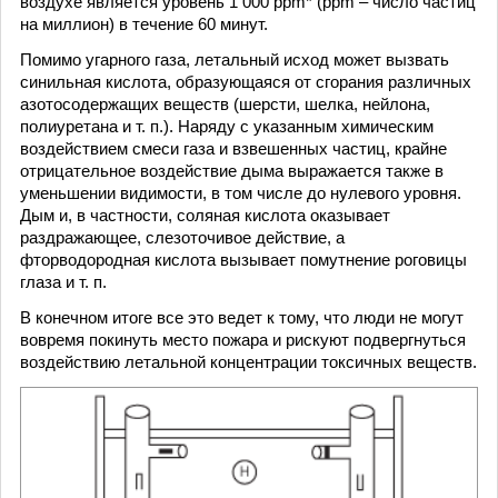
воздухе является уровень 1 000 ppm* (ppm – число частиц
на миллион) в течение 60 минут.
Помимо угарного газа, летальный исход может вызвать
синильная кислота, образующаяся от сгорания различных
азотосодержащих веществ (шерсти, шелка, нейлона,
полиуретана и т. п.). Наряду с указанным химическим
воздействием смеси газа и взвешенных частиц, крайне
отрицательное воздействие дыма выражается также в
уменьшении видимости, в том числе до нулевого уровня.
Дым и, в частности, соляная кислота оказывает
раздражающее, слезоточивое действие, а
фторводородная кислота вызывает помутнение роговицы
глаза и т. п.
В конечном итоге все это ведет к тому, что люди не могут
вовремя покинуть место пожара и рискуют подвергнуться
воздействию летальной концентрации токсичных веществ.