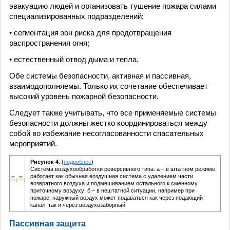
эвакуацию людей и организовать тушение пожара силами
специализированных подразделений;
• сегментация зон риска для предотвращения
распространения огня;
• естественный отвод дыма и тепла.
Обе системы безопасности, активная и пассивная,
взаимодополняемы. Только их сочетание обеспечивает
высокий уровень пожарной безопасности.
Следует также учитывать, что все применяемые системы
безопасности должны жестко координироваться между
собой во избежание несогласованности спасательных
мероприятий.
Рисунок 4.
(
подробнее
)
Система воздухообработки реверсивного типа: а – в штатном режиме
работает как обычная воздушная система с удалением части
возвратного воздуха и подмешиванием остального к сменному
приточному воздуху; б – в нештатной ситуации, например при
пожаре, наружный воздух может подаваться как через подающий
канал, так и через воздухозаборный
Пассивная защита