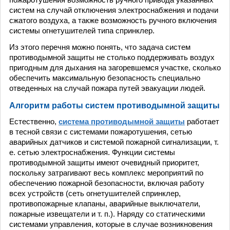
систем на случай отключения электроснабжения и подачи
сжатого воздуха, а также возможность ручного включения
системы огнетушителей типа спринклер.
Из этого перечня можно понять, что задача систем
противодымной защиты не столько поддерживать воздух
пригодным для дыхания на загоревшемся участке, сколько
обеспечить максимальную безопасность специально
отведенных на случай пожара путей эвакуации людей.
Алгоритм работы систем противодымной защиты
Естественно,
система противодымной защиты
работает
в тесной связи с системами пожаротушения, сетью
аварийных датчиков и системой пожарной сигнализации, т.
е. сетью электроснабжения. Функции системы
противодымной защиты имеют очевидный приоритет,
поскольку затрагивают весь комплекс мероприятий по
обеспечению пожарной безопасности, включая работу
всех устройств (сеть огнетушителей спринклер,
противопожарные клапаны, аварийные выключатели,
пожарные извещатели и т. п.). Наряду со статическими
системами управления, которые в случае возникновения