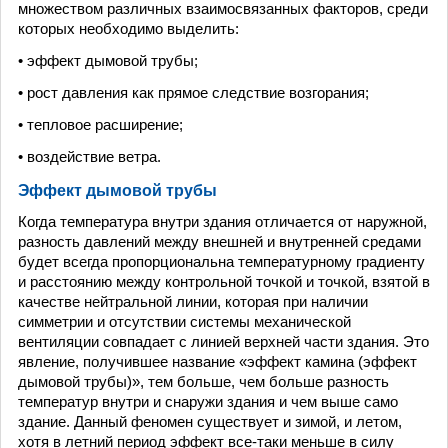
множеством различных взаимосвязанных факторов, среди
которых необходимо выделить:
• эффект дымовой трубы;
• рост давления как прямое следствие возгорания;
• тепловое расширение;
• воздействие ветра.
Эффект дымовой трубы
Когда температура внутри здания отличается от наружной,
разность давлений между внешней и внутренней средами
будет всегда пропорциональна температурному градиенту
и расстоянию между контрольной точкой и точкой, взятой в
качестве нейтральной линии, которая при наличии
симметрии и отсутствии системы механической
вентиляции совпадает с линией верхней части здания. Это
явление, получившее название «эффект камина (эффект
дымовой трубы)», тем больше, чем больше разность
температур внутри и снаружи здания и чем выше само
здание. Данный феномен существует и зимой, и летом,
хотя в летний период эффект все-таки меньше в силу