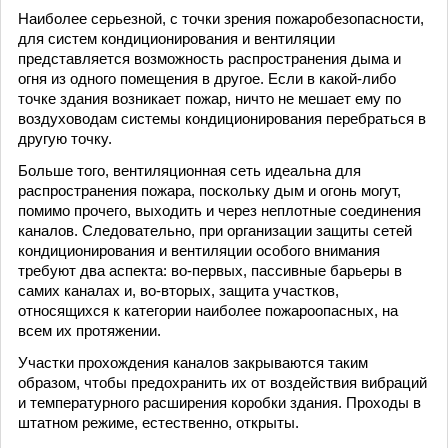
Наиболее серьезной, с точки зрения пожаробезопасности,
для систем кондиционирования и вентиляции
представляется возможность распространения дыма и
огня из одного помещения в другое. Если в какой-либо
точке здания возникает пожар, ничто не мешает ему по
воздуховодам системы кондиционирования перебраться в
другую точку.
Больше того, вентиляционная сеть идеальна для
распространения пожара, поскольку дым и огонь могут,
помимо прочего, выходить и через неплотные соединения
каналов. Следовательно, при организации защиты сетей
кондиционирования и вентиляции особого внимания
требуют два аспекта: во-первых, пассивные барьеры в
самих каналах и, во-вторых, защита участков,
относящихся к категории наиболее пожароопасных, на
всем их протяжении.
Участки прохождения каналов закрываются таким
образом, чтобы предохранить их от воздействия вибраций
и температурного расширения коробки здания. Проходы в
штатном режиме, естественно, открыты.