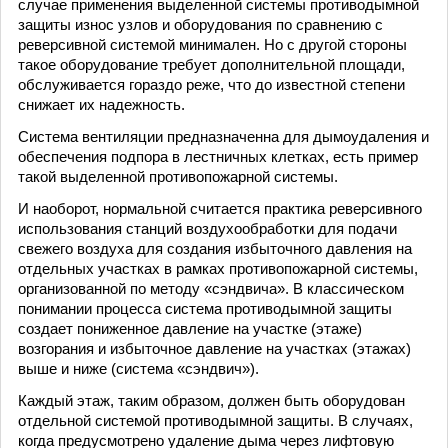
случае применения выделенной системы противодымной
защиты износ узлов и оборудования по сравнению с
реверсивной системой минимален. Но с другой стороны
такое оборудование требует дополнительной площади,
обслуживается гораздо реже, что до известной степени
снижает их надежность.
Система вентиляции предназначенна для дымоудаления и
обеспечения подпора в лестничных клетках, есть пример
такой выделенной противопожарной системы.
И наоборот, нормальной считается практика реверсивного
использования станций воздухообработки для подачи
свежего воздуха для создания избыточного давления на
отдельных участках в рамках противопожарной системы,
организованной по методу «сэндвича». В классическом
понимании процесса система противодымной защиты
создает пониженное давление на участке (этаже)
возгорания и избыточное давление на участках (этажах)
выше и ниже (система «сэндвич»).
Каждый этаж, таким образом, должен быть оборудован
отдельной системой противодымной защиты. В случаях,
когда предусмотрено удаление дыма через лифтовую