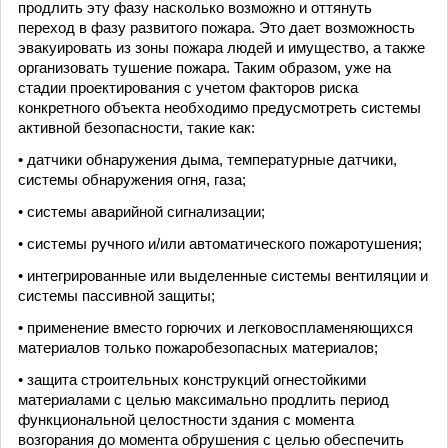
продлить эту фазу насколько возможно и оттянуть
переход в фазу развитого пожара. Это дает возможность
эвакуировать из зоны пожара людей и имущество, а также
организовать тушение пожара. Таким образом, уже на
стадии проектирования с учетом факторов риска
конкретного объекта необходимо предусмотреть системы
активной безопасности, такие как:
• датчики обнаружения дыма, температурные датчики,
системы обнаружения огня, газа;
• системы аварийной сигнализации;
• системы ручного и/или автоматического пожаротушения;
• интегрированные или выделенные системы вентиляции и
системы пассивной защиты;
• применение вместо горючих и легковоспламеняющихся
материалов только пожаробезопасных материалов;
• защита строительных конструкций огнестойкими
материалами с целью максимально продлить период
функциональной целостности здания с момента
возгорания до момента обрушения с целью обеспечить