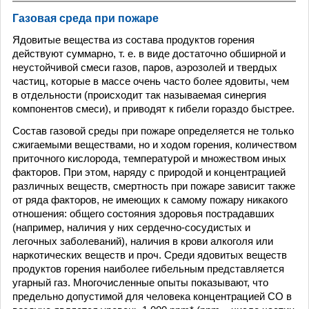
Газовая среда при пожаре
Ядовитые вещества из состава продуктов горения
действуют суммарно, т. е. в виде достаточно обширной и
неустойчивой смеси газов, паров, аэрозолей и твердых
частиц, которые в массе очень часто более ядовиты, чем
в отдельности (происходит так называемая синергия
компонентов смеси), и приводят к гибели гораздо быстрее.
Состав газовой среды при пожаре определяется не только
сжигаемыми веществами, но и ходом горения, количеством
приточного кислорода, температурой и множеством иных
факторов. При этом, наряду с природой и концентрацией
различных веществ, смертность при пожаре зависит также
от ряда факторов, не имеющих к самому пожару никакого
отношения: общего состояния здоровья пострадавших
(например, наличия у них сердечно-сосудистых и
легочных заболеваний), наличия в крови алкоголя или
наркотических веществ и проч. Среди ядовитых веществ
продуктов горения наиболее гибельным представляется
угарный газ. Многочисленные опыты показывают, что
предельно допустимой для человека концентрацией СО в