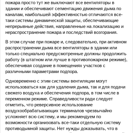
пожара просто тут же выключают все вентиляторы в
здании и обеспечивают сегментацию движения дыма по
каналам, наибольшей эффективностью отличаются все-
таки системы динамической защиты, обеспечивающие
непрерывные действия, направленные на локализацию и
нераспространение пожара и последствий возгорания.
В этом случае при пожаре и, следовательно, при активном
распространении дыма все вентиляторы в здании или
только специально предусмотренные должны продолжить
работу (в штатном или лучше в противопожарном режиме),
обеспечивая создание в помещениях участков с
различными параметрами подпора.
Одновременно с этим системы вентиляции могут
использоваться как для удаления дыма, так и для подачи
свежего воздуха и обеспечения подпора, в том числе в
переменном режиме. Справедливости ради следует
отметить, что реверсивное использование
воздухообрабатывающих терминалов чрезвычайно
усложняет всю систему, и мы рекомендуем по
возможности организовать все-таки отдельную систему
противодымной защиты. Нет нужды доказывать, что в