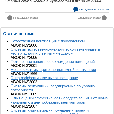
Статья опубликована в журнале
“АВОК”
за №
3'2004
ОБСУДИТЬ НА ФОРУМЕ
Предыдущая статья
Следующая статья
Статьи по теме
Естественная вентиляция с побуждением
АВОК №3'2006
Системы естественно-механической вентиляции в
жилых зданиях с теплым чердаком
АВОК №7'2006
Потолочное панельное охлаждение помещений
АВОК №3'2001
Новые системы приточно-вытяжной вентиляции
АВОК №3'1999
Энергоэффективное высотное здание
АВОК №3'2002
Системы вентиляции, регулируемые по уровню
потребности
АВОК №5'2005
Опыт оценки эффективности средств защиты от шума
канальных и центробежных вентиляторов
АВОК №2'2007
Системы климатизации помещений тюрем и