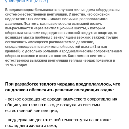
университета (МГСУ)
В подавляющем большинстве случаев жилые дома оборудованы
системой естественной вентиляции. Известно, что основной
недостаток этих систем – малая величина располагаемого
давления. Поэтому, как правило, если вытяжной воздух
выбрасывается через вентиляционные шахты, к которым
сборными каналами подводится вытяжной воздух из квартир, то
возникает масса проблем с вентиляцией верхних этажей: трудно
согласовать имеющееся располагаемое давление,
определяющееся незначительной высотой шахты (1 м над
кровлей), с довольно большим аэродинамическим сопротивлением
сборных каналов и шахты с зонтом. Как элемент системы
естественной вытяжной вентиляции теплый чердак появился в
1970-х годах.
При разработке теплого чердака предполагалось, что
он должен обеспечить решение следующих задач:
- резкое сокращение аэродинамического сопротивления
общих участков на выходе воздуха из системы
естественной вентиляции;
- поддержание достаточной температуры на потолке
последнего жилого этажа;