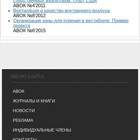
следственных изоляторов. Опыт США
АВОК №4'2011
Вентиляция и качество внутреннего воздуха
АВОК №8'2012
Организация зоны для курения в вестибюле. Пример
проекта
АВОК №6'2015
МЕНЮ САЙТА
АВОК
ЖУРНАЛЫ И КНИГИ
НОВОСТИ
РЕКЛАМА
ИНДИВИДУАЛЬНЫЕ ЧЛЕНЫ
КОНТАКТЫ