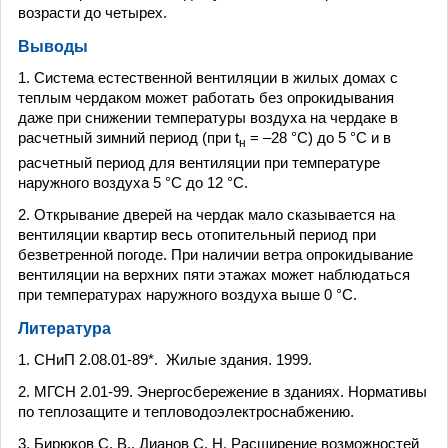
возрасти до четырех.
Выводы
1. Система естественной вентиляции в жилых домах с
теплым чердаком может работать без опрокидывания
даже при снижении температуры воздуха на чердаке в
расчетный зимний период (при t
= –28 °С) до 5 °С и в
н
расчетный период для вентиляции при температуре
наружного воздуха 5 °С до 12 °С.
2. Открывание дверей на чердак мало сказывается на
вентиляции квартир весь отопительный период при
безветренной погоде. При наличии ветра опрокидывание
вентиляции на верхних пяти этажах может наблюдаться
при температурах наружного воздуха выше 0 °С.
Литература
1. СНиП 2.08.01-89*. Жилые здания. 1999.
2. МГСН 2.01-99. Энергосбережение в зданиях. Нормативы
по теплозащите и тепловодоэлектроснабжению.
3. Бирюков С. В., Дианов С. Н. Расширение возможностей