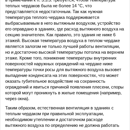
теплых чердаков была не более 14 °С, что
представляется недостаточным. Так как нужная
температура теплого чердака поддерживается
выбрасываемым в него вытяжным воздухом, устройство
его оправдано в зданиях, где расход вытяжного воздуха на
секцию значителен. Как правило, это здания не ниже 6
этажей. Высокая температура воздуха в теплом чердаке
является залогом не только лучшей работы вентиляции,
но и достаточно высокой температуры потолка на верхнем
этаже. Кроме того, понижение температуры внутренних
поверхностей наружных ограждений на чердаке ниже
температуры точки росы для вытяжного воздуха вызовет
выпадение конденсата на этих поверхностях, что может
оказать губительное воздействие на сохранность
ограждений и явиться причиной появления плесени, споры
которой могут проникнуть в жилые помещения (например,
через окна).
Таким образом, естественная вентиляция в зданиях с
теплым чердаком при правильной эксплуатации,
необходимом утеплении и достаточном расходе
вытяжного воздуха по определению не должна работать