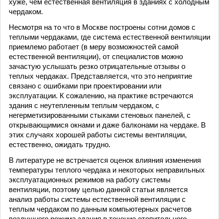
хуже, чем естественная вентиляция в зданиях с холодным
чердаком.
Несмотря на то что в Москве построены сотни домов с
теплыми чердаками, где система естественной вентиляции
приемлемо работает (в меру возможностей самой
естественной вентиляции), от специалистов можно
зачастую услышать резко отрицательные отзывы о
теплых чердаках. Представляется, что это неприятие
связано с ошибками при проектировании или
эксплуатации. К сожалению, на практике встречаются
здания с неутепленным теплым чердаком, с
негерметизированными стыками стеновых панелей, с
открывающимися окнами и даже балконами на чердаке. В
этих случаях хорошей работы системы вентиляции,
естественно, ожидать трудно.
В литературе не встречается оценок влияния изменения
температуры теплого чердака и некоторых неправильных
эксплуатационных режимов на работу системы
вентиляции, поэтому целью данной статьи является
анализ работы системы естественной вентиляции с
теплым чердаком по данным компьютерных расчетов
воздушного режима здания в течение отопительного