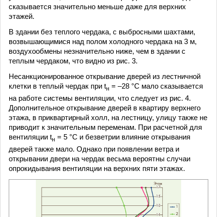
сказывается значительно меньше даже для верхних
этажей.
В здании без теплого чердака, с выбросными шахтами,
возвышающимися над полом холодного чердака на 3 м,
воздухообмены незначительно ниже, чем в здании с
теплым чердаком, что видно из рис. 3.
Несанкционированное открывание дверей из лестничной
клетки в теплый чердак при t
= –28 °С мало сказывается
н
на работе системы вентиляции, что следует из рис. 4.
Дополнительное открывание дверей в квартиру верхнего
этажа, в приквартирный холл, на лестницу, улицу также не
приводит к значительным переменам. При расчетной для
вентиляции t
= 5 °С и безветрии влияние открывания
н
дверей также мало. Однако при появлении ветра и
открывании двери на чердак весьма вероятны случаи
опрокидывания вентиляции на верхних пяти этажах.