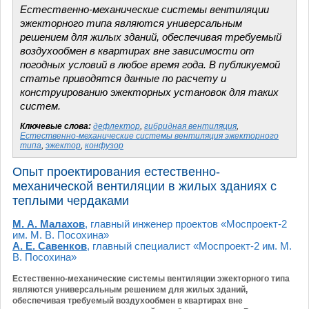
Естественно-механические системы вентиляции
эжекторного типа являются универсальным
решением для жилых зданий, обеспечивая требуемый
воздухообмен в квартирах вне зависимости от
погодных условий в любое время года. В публикуемой
статье приводятся данные по расчету и
конструированию эжекторных установок для таких
систем.
Ключевые слова:
дефлектор
,
гибридная вентиляция
,
Естественно-механические системы вентиляция эжекторного
типа
,
эжектор
,
конфузор
Опыт проектирования естественно-
механической вентиляции в жилых зданиях с
теплыми чердаками
М. А. Малахов
, главный инженер проектов «Моспроект-2
им. М. В. Посохина»
А. Е. Савенков
, главный специалист «Моспроект-2 им. М.
В. Посохина»
Естественно-механические системы вентиляции эжекторного типа
являются универсальным решением для жилых зданий,
обеспечивая требуемый воздухообмен в квартирах вне