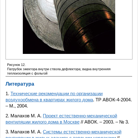
Рисунок 12.
Патрубок эжектора внутри ствола дефлектора; видна внутренняя
теплоизоляция с фольгой
Литература
1.
Технические рекомендации по организации
воздухообмена в квартирах жилого дома
. ТР АВОК-4-2004.
– М., 2004.
2. Малахов М. А.
Проект естественно-механической
вентиляции жилого дома в Москве
// АВОК. – 2003. – № 3.
3. Малахов М. А.
Системы естественно-механической