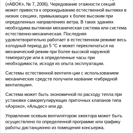
(«АВОК», № 7, 2006). Чередование этажности секций
может привести к опрокидыванию естественной вытяжки в
низких секциях, примыкающих к более высоким при
определенных направлениях ветра. В таких зданиях
необходима вытяжная механическая система или система
естественно-механическая. Последняя
удовлетворительно работает в естественном режиме весь
холодный период до 5 °С и может переключаться на
механический режим при более высокой наружной
температуре или в определенные часы при
необходимости, исходя из опыта эксплуатации.
Системы естественной вентиля-ции с использованием
механических средств получили название «гибридной
вентиляции».
Система может быть экономичной по расходу тепла при
установке саморегулирующих приточных клапанов типа
«Аэрэко», «Альдес» или др.
Управление осевым вентилятором эжектора может быть
осуществлено по определенной программе или графику
работы дистанционно из помещения консьержа.