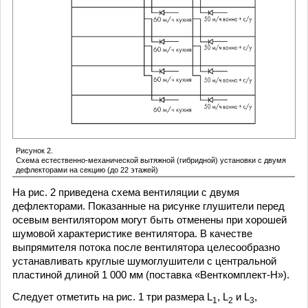
Рисунок 2.
Схема естественно-механической вытяжной (гибридной) установки с двумя
дефлекторами на секцию (до 22 этажей)
На рис. 2 приведена схема вентиляции с двумя
дефлекторами. Показанные на рисунке глушители перед
осевым вентилятором могут быть отменены при хорошей
шумовой характеристике вентилятора. В качестве
выпрямителя потока после вентилятора целесообразно
устанавливать круглые шумоглушители с центральной
пластиной длиной 1 000 мм (поставка «Венткомплект-Н»).
Следует отметить на рис. 1 три размера L
, L
и L
,
1
2
3