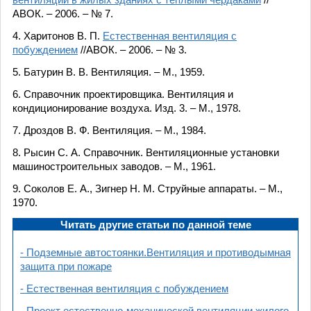
вентиляции в жилых зданиях с теплыми чердаками
//
АВОК. – 2006. – № 7.
4. Харитонов В. П.
Естественная вентиляция с
побуждением
//АВОК. – 2006. – № 3.
5. Батурин В. В. Вентиляция. – М., 1959.
6. Справочник проектировщика. Вентиляция и
кондиционирование воздуха. Изд. 3. – М., 1978.
7. Дроздов В. Ф. Вентиляция. – М., 1984.
8. Рысин С. А. Справочник. Вентиляционные установки
машиностроительных заводов. – М., 1961.
9. Соколов Е. А., Зигнер Н. М. Струйные аппараты. – М.,
1970.
Читать другие статьи по данной теме
- Подземные автостоянки.Вентиляция и противодымная
защита при пожаре
- Естественная вентиляция с побуждением