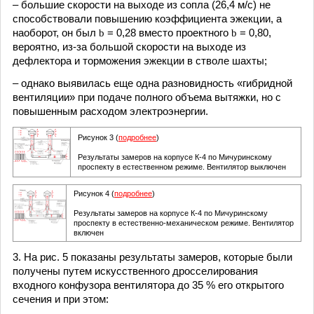
– большие скорости на выходе из сопла (26,4 м/с) не
способствовали повышению коэффициента эжекции, а
наоборот, он был
b
= 0,28 вместо проектного
b
= 0,80,
вероятно, из-за большой скорости на выходе из
дефлектора и торможения эжекции в стволе шахты;
– однако выявилась еще одна разновидность «гибридной
вентиляции» при подаче полного объема вытяжки, но с
повышенным расходом электроэнергии.
Рисунок 3 (
подробнее
)
Результаты замеров на корпусе К-4 по Мичуринскому
проспекту в естественном режиме. Вентилятор выключен
Рисунок 4 (
подробнее
)
Результаты замеров на корпусе К-4 по Мичуринскому
проспекту в естественно-механическом режиме. Вентилятор
включен
3. На рис. 5 показаны результаты замеров, которые были
получены путем искусственного дросселирования
входного конфузора вентилятора до 35 % его открытого
сечения и при этом: