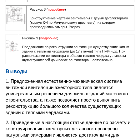
Рисунок 8 (
подробнее
)
Конструктивные чертежи венткамеры с двумя дефлекторами
(корпус К-4 по Мичуринскому проспекту), на котором
производились замеры. Разрез
Рисунок 9 (
подробнее
)
Предложение по реконструкции вентиляции существующих жилых
зданий с теплыми чердаками (до 17 этажей) типа П-44 и др. При
расположении вентилятора в объеме теплого чердака установка
шумоглушителей до и после вентилятора – обязательна
Выводы
1. Предложенная естественно-механическая система
вытяжной вентиляции эжекторного типа является
универсальным решением для жилых зданий массового
строительства, а также позволяет просто выполнить
реконструкцию большого количества существующих
зданий с теплыми чердаками.
2. Приведенные в настоящей статье данные по расчету и
конструированию эжекторных установок проверены
натурными замерами и являются достаточными для