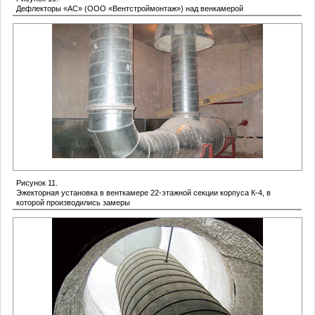
Дефлекторы «АС» (ООО «Вентстроймонтаж») над венкамерой
Рисунок 11.
Эжекторная установка в венткамере 22-этажной секции корпуса К-4, в
которой производились замеры