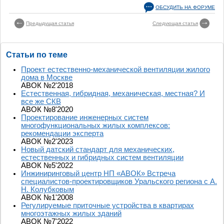
ОБСУДИТЬ НА ФОРУМЕ
Предыдущая статья
Следующая статья
Статьи по теме
Проект естественно-механической вентиляции жилого
дома в Москве
АВОК №2'2018
Естественная, гибридная, механическая, местная? И
все же СКВ
АВОК №8'2020
Проектирование инженерных систем
многофункциональных жилых комплексов:
рекомендации эксперта
АВОК №2'2023
Новый датский стандарт для механических,
естественных и гибридных систем вентиляции
АВОК №5'2022
Инжиниринговый центр НП «АВОК» Встреча
специалистов-проектировщиков Уральского региона с А.
Н. Колубковым
АВОК №1'2008
Регулируемые приточные устройства в квартирах
многоэтажных жилых зданий
АВОК №7'2022