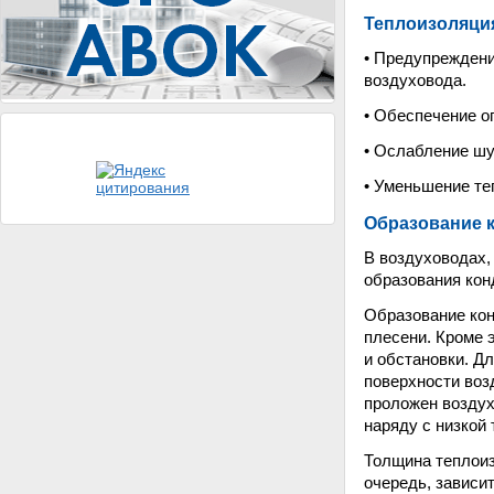
Теплоизоляци
• Предупреждени
воздуховода.
• Обеспечение о
• Ослабление шу
• Уменьшение те
Образование 
В воздуховодах,
образования кон
Образование кон
плесени. Кроме 
и обстановки. Д
поверхности воз
проложен воздух
наряду с низкой
Толщина теплоиз
очередь, зависи