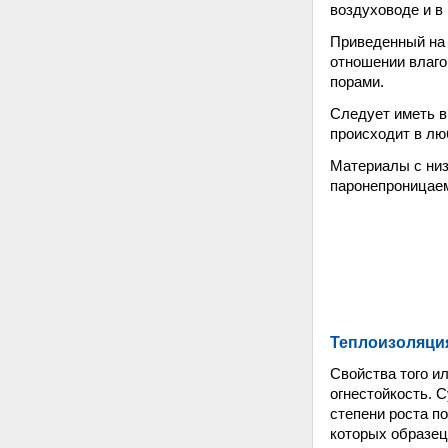
воздуховоде и в
Приведенный на 
отношении влаго
порами.
Следует иметь в
происходит в лю
Материалы с ни
паронепроницае
Теплоизоляци
Свойства того и
огнестойкость. С
степени роста п
которых образец