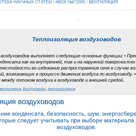
ОТЕКА НАУЧНЫХ СТАТЕЙ
/
АВОК №8'2005
/
ВЕНТИЛЯЦИЯ
...
Теплоизоляция воздуховодов
 воздуховодов выполняет следующие основные функции: • Пре
нденсата как на внутренней, так и на наружной поверхностях 
гнестойкости во избежание распространения огня в случае воз
й, возникающих в процессе движения воздуха по воздуховоду. 
 между потоком воздуха в воздуховоде и внешней средой.
вентиляция
,
Воздуховоды
,
теплоизоляция
яция воздуховодов
ние конденсата, безопасность, шум, энергосбер
оторые следует учитывать при выборе материала
воздуховодов.