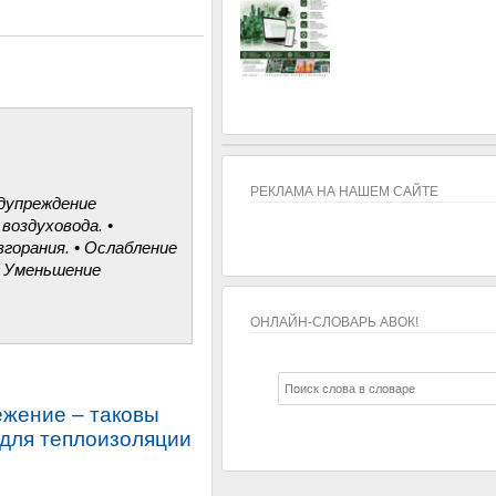
РЕКЛАМА НА НАШЕМ САЙТЕ
дупреждение
воздуховода. •
горания. • Ослабление
• Уменьшение
ОНЛАЙН-СЛОВАРЬ АВОК!
ОНЛАЙН-СЛОВАРЬ АВОК!
ежение – таковы
 для теплоизоляции