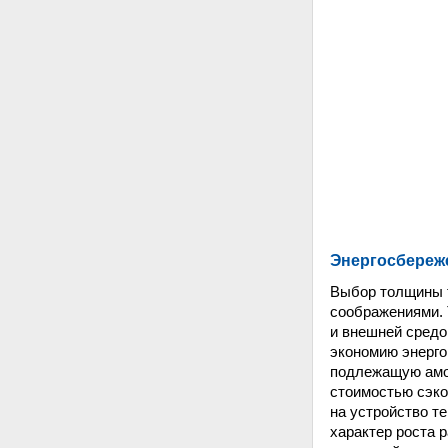
Энергосбереж
Выбор толщины т
соображениями. 
и внешней средо
экономию энерго
подлежащую амо
стоимостью сэко
на устройство т
характер роста 