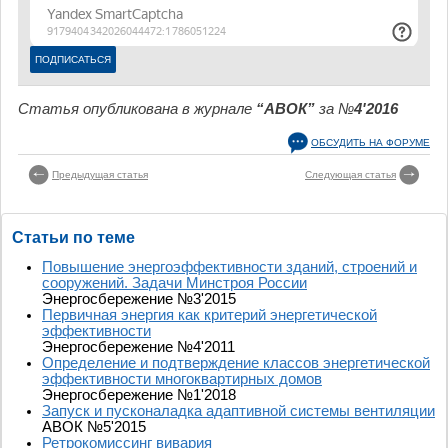
Статья опубликована в журнале
“АВОК”
за №
4'2016
ОБСУДИТЬ НА ФОРУМЕ
Предыдущая статья
Следующая статья
Статьи по теме
Повышение энергоэффективности зданий, строений и
сооружений. Задачи Минстроя России
Энергосбережение №3'2015
Первичная энергия как критерий энергетической
эффективности
Энергосбережение №4'2011
Определение и подтверждение классов энергетической
эффективности многоквартирных домов
Энергосбережение №1'2018
Запуск и пусконаладка адаптивной системы вентиляции
АВОК №5'2015
Ретрокомиссинг вивария