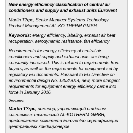
New energy efficiency classification of central air
conditioners and supply and exhaust units Eurovent
Martin T?rpe, Senior Manager Systems Technology
Product Management AL-KO THERM GMBH
Keywords:
energy efficiency, labeling, exhaust air heat
recuperation, aerodynamic resistance, fan efficiency
Requirements for energy efficiency of central air
conditioners and supply and exhaust units are being
constantly increased. This is related to requirements from
buyers, as well as the requirements for equipment set by
regulatory EU documents. Pursuant to EU Directive on
environmental design No. 1253/2014, new, more stringent
requirements for equipment energy efficiency came into
force in January 2016.
Описание:
Martin T?rpe,
инженер, управляющий отделом
системных технологий AL-KOTHERM GMBH,
председатель комитета Euroventпо сертификации
центральных кондиционеров