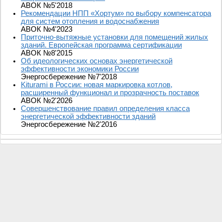
АВОК №5'2018
Рекомендации НПП «Хортум» по выбору компенсатора
для систем отопления и водоснабжения
АВОК №4'2023
Приточно-вытяжные установки для помещений жилых
зданий. Европейская программа сертификации
АВОК №8'2015
Об идеологических основах энергетической
эффективности экономики России
Энергосбережение №7'2018
Kiturami в России: новая маркировка котлов,
расширенный функционал и прозрачность поставок
АВОК №2'2026
Совершенствование правил определения класса
энергетической эффективности зданий
Энергосбережение №2'2016