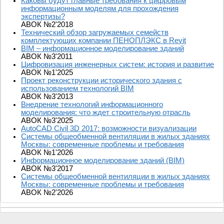
Каковы будут главные требования к цифровым
информационным моделям для прохождения
экспертизы?
АВОК №2'2018
Технический обзор загружаемых семейств
комплектующих компании ПЕНОПЛЭКС в Revit
BIM – информационное моделирование зданий
АВОК №3'2011
Цифровизация инженерных систем: история и развитие
АВОК №1'2025
Проект реконструкции исторического здания с
использованием технологий BIM
АВОК №3'2013
Внедрение технологий информационного
моделирования: что ждет строительную отрасль
АВОК №3'2025
AutoCAD Civil 3D 2017: возможности визуализации
Системы общеобменной вентиляции в жилых зданиях
Москвы: современные проблемы и требования
АВОК №1'2026
Информационное моделирование зданий (BIM)
АВОК №3'2017
Системы общеобменной вентиляции в жилых зданиях
Москвы: современные проблемы и требования
АВОК №2'2026