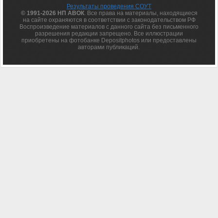
Результаты проведения СОУТ
© 1991-2026 НП АВОК
. Все права на материалы, находящиеся
на сайте охраняются в соответствии с законодательством РФ
Воспроизведение материалов с данного сайта без письменного
разрешения редакции запрещено. Все иллюстрации
приобретены на фотобанке Depositphotos или предоставлены
авторами публикаций.