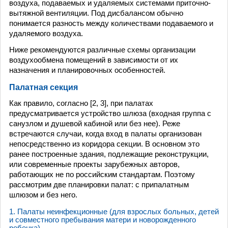
воздуха, подаваемых и удаляемых системами приточно-
вытяжной вентиляции. Под дисбалансом обычно
понимается разность между количествами подаваемого и
удаляемого воздуха.
Ниже рекомендуются различные схемы организации
воздухообмена помещений в зависимости от их
назначения и планировочных особенностей.
Палатная секция
Как правило, согласно [2, 3], при палатах
предусматривается устройство шлюза (входная группа с
санузлом и душевой кабиной или без нее). Реже
встречаются случаи, когда вход в палаты организован
непосредственно из коридора секции. В основном это
ранее построенные здания, подлежащие реконструкции,
или современные проекты зарубежных авторов,
работающих не по российским стандартам. Поэтому
рассмотрим две планировки палат: с припалатным
шлюзом и без него.
1. Палаты неинфекционные (для взрослых больных, детей
и совместного пребывания матери и новорожденного
ребенка)