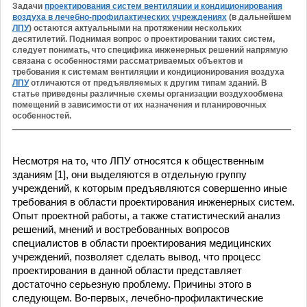
Задачи
проектирования систем вентиляции и кондиционирования
воздуха в лечебно-профилактических учреждениях
(в дальнейшем
ЛПУ
) остаются актуальными на протяжении нескольких
десятилетий. Поднимая вопрос о проектировании таких систем,
следует понимать, что специфика инженерных решений напрямую
связана с особенностями рассматриваемых объектов и
требования к системам вентиляции и кондиционирования воздуха
ЛПУ
отличаются от предъявляемых к другим типам зданий. В
статье приведены различные схемы организации воздухообмена
помещений в зависимости от их назначения и планировочных
особенностей.
Несмотря на то, что ЛПУ относятся к общественным
зданиям [1], они выделяются в отдельную группу
учреждений, к которым предъявляются совершенно иные
требования в области проектирования инженерных систем.
Опыт проектной работы, а также статистический анализ
решений, мнений и востребованных вопросов
специалистов в области проектирования медицинских
учреждений, позволяет сделать вывод, что процесс
проектирования в данной области представляет
достаточно серьезную проблему. Причины этого в
следующем. Во-первых, лечебно-профилактические