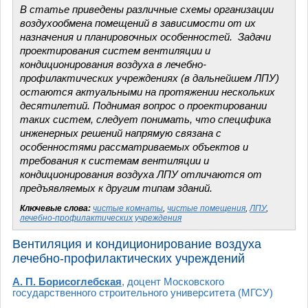
В статье приведены различные схемы организации
воздухообмена помещений в зависимости от их
назначения и планировочных особенностей. Задачи
проектирования систем вентиляции и
кондиционирования воздуха в лечебно-
профилактических учреждениях (в дальнейшем ЛПУ)
остаются актуальными на протяжении нескольких
десятилетий. Поднимая вопрос о проектировании
таких систем, следует понимать, что специфика
инженерных решений напрямую связана с
особенностями рассматриваемых объектов и
требования к системам вентиляции и
кондиционирования воздуха ЛПУ отличаются от
предъявляемых к другим типам зданий.
Ключевые слова:
чистые комнаты
,
чистые помещения
,
ЛПУ
,
лечебно-профилактических учреждения
Вентиляция и кондиционирование воздуха
лечебно-профилактических учреждений
А. П. Борисоглебская
, доцент Московского
государственного строительного университета (МГСУ)