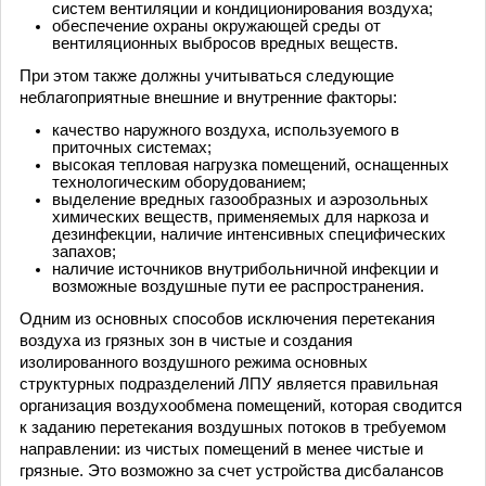
систем вентиляции и кондиционирования воздуха;
обеспечение охраны окружающей среды от
вентиляционных выбросов вредных веществ.
При этом также должны учитываться следующие
неблагоприятные внешние и внутренние факторы:
качество наружного воздуха, используемого в
приточных системах;
высокая тепловая нагрузка помещений, оснащенных
технологическим оборудованием;
выделение вредных газообразных и аэрозольных
химических веществ, применяемых для наркоза и
дезинфекции, наличие интенсивных специфических
запахов;
наличие источников внутрибольничной инфекции и
возможные воздушные пути ее распространения.
Одним из основных способов исключения перетекания
воздуха из грязных зон в чистые и создания
изолированного воздушного режима основных
структурных подразделений ЛПУ является правильная
организация воздухообмена помещений, которая сводится
к заданию перетекания воздушных потоков в требуемом
направлении: из чистых помещений в менее чистые и
грязные. Это возможно за счет устройства дисбалансов