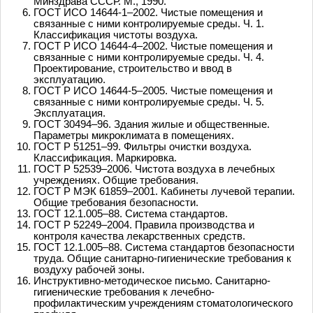
Минздрава СССР. М., 1990.
ГОСТ ИСО 14644-1–2002. Чистые помещения и
связанные с ними контролируемые среды. Ч. 1.
Классификация чистоты воздуха.
ГОСТ Р ИСО 14644-4–2002. Чистые помещения и
связанные с ними контролируемые среды. Ч. 4.
Проектирование, строительство и ввод в
эксплуатацию.
ГОСТ Р ИСО 14644-5–2005. Чистые помещения и
связанные с ними контролируемые среды. Ч. 5.
Эксплуатация.
ГОСТ 30494–96. Здания жилые и общественные.
Параметры микроклимата в помещениях.
ГОСТ Р 51251–99. Фильтры очистки воздуха.
Классификация. Маркировка.
ГОСТ Р 52539–2006. Чистота воздуха в лечебных
учреждениях. Общие требования.
ГОСТ Р МЭК 61859–2001. Кабинеты лучевой терапии.
Общие требования безопасности.
ГОСТ 12.1.005–88. Система стандартов.
ГОСТ Р 52249–2004. Правила производства и
контроля качества лекарственных средств.
ГОСТ 12.1.005–88. Система стандартов безопасности
труда. Общие санитарно-гигиенические требования к
воздуху рабочей зоны.
Инструктивно-методическое письмо. Санитарно-
гигиенические требования к лечебно-
профилактическим учреждениям стоматологического