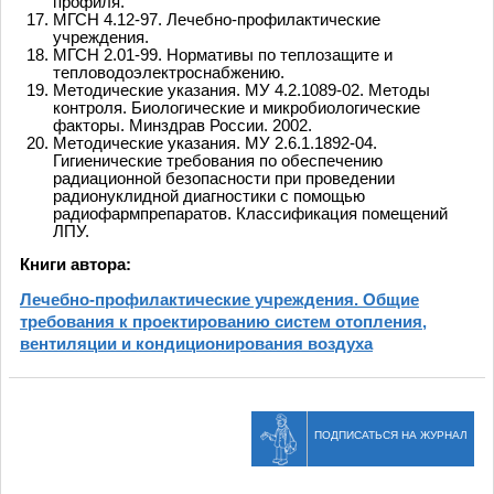
профиля.
МГСН 4.12-97. Лечебно-профилактические
учреждения.
МГСН 2.01-99. Нормативы по теплозащите и
тепловодоэлектроснабжению.
Методические указания. МУ 4.2.1089-02. Методы
контроля. Биологические и микробиологические
факторы. Минздрав России. 2002.
Методические указания. МУ 2.6.1.1892-04.
Гигиенические требования по обеспечению
радиационной безопасности при проведении
радионуклидной диагностики с помощью
радиофармпрепаратов. Классификация помещений
ЛПУ.
Книги автора:
Лечебно-профилактические учреждения. Общие
требования к проектированию систем отопления,
вентиляции и кондиционирования воздуха
ПОДПИСАТЬСЯ НА ЖУРНАЛ