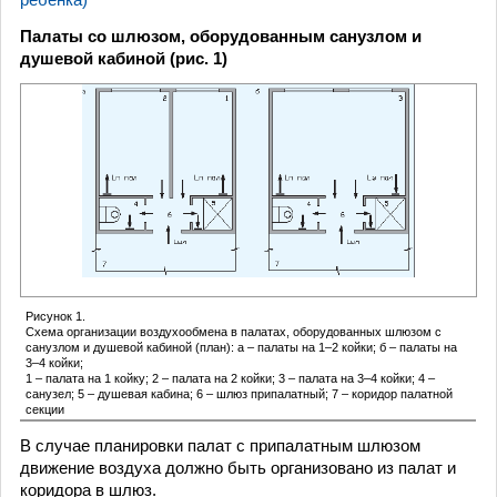
Палаты со шлюзом, оборудованным санузлом и
душевой кабиной (рис. 1)
Рисунок 1.
Схема организации воздухообмена в палатах, оборудованных шлюзом с
санузлом и душевой кабиной (план): а – палаты на 1–2 койки; б – палаты на
3–4 койки;
1 – палата на 1 койку; 2 – палата на 2 койки; 3 – палата на 3–4 койки; 4 –
санузел; 5 – душевая кабина; 6 – шлюз припалатный; 7 – коридор палатной
секции
В случае планировки палат с припалатным шлюзом
движение воздуха должно быть организовано из палат и
коридора в шлюз.