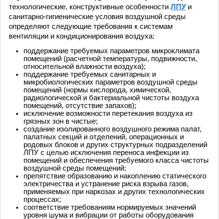
технологические, конструктивные особенности
ЛПУ
и
санитарно-гигиенические условия воздушной среды
определяют следующие требования к системам
вентиляции и кондиционирования воздуха:
поддержание требуемых параметров микроклимата
помещений (расчетной температуры, подвижности,
относительной влажности воздуха);
поддержание требуемых санитарных и
микробиологических параметров воздушной среды
помещений (нормы кислорода, химической,
радиологической и бактериальной чистоты воздуха
помещений, отсутствие запахов);
исключение возможности перетекания воздуха из
грязных зон в чистые;
создание изолированного воздушного режима палат,
палатных секций и отделений, операционных и
родовых блоков и других структурных подразделений
ЛПУ с целью исключения переноса инфекции из
помещений и обеспечения требуемого класса чистоты
воздушной среды помещений;
препятствие образованию и накоплению статического
электричества и устранение риска взрыва газов,
применяемых при наркозах и других технологических
процессах;
соответствие требованиям нормируемых значений
уровня шума и вибрации от работы оборудования