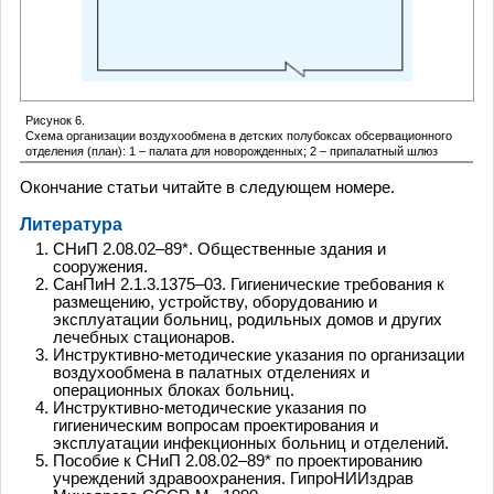
Рисунок 6.
Схема организации воздухообмена в детских полубоксах обсервационного
отделения (план): 1 – палата для новорожденных; 2 – припалатный шлюз
Окончание статьи читайте в следующем номере.
Литература
СНиП 2.08.02–89*. Общественные здания и
сооружения.
СанПиН 2.1.3.1375–03. Гигиенические требования к
размещению, устройству, оборудованию и
эксплуатации больниц, родильных домов и других
лечебных стационаров.
Инструктивно-методические указания по организации
воздухообмена в палатных отделениях и
операционных блоках больниц.
Инструктивно-методические указания по
гигиеническим вопросам проектирования и
эксплуатации инфекционных больниц и отделений.
Пособие к СНиП 2.08.02–89* по проектированию
учреждений здравоохранения. ГипроНИИздрав