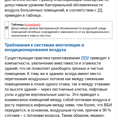
допустимым уровням бактериальной обсемененности
воздуха больничных помещений, в соответствии с [2],
приведен в таблице.
Таблица
(
подробнее
)
Допустимые уровни бактериальной обсемененности воздушной среды
помещений лечебных учреждений в зависимости от их функционального
назначения и класса чистоты
Требования к системам вентиляции и
кондиционирования воздуха
Существующая практика проектирования
ЛПУ
приводит к
компактности, увеличению вместимости и этажности
зданий, что не позволяет разобщить грязные и чистые
помещения. К тому же в зданиях всегда имеют место
перетекания воздушных потоков как между смежными
помещениями в плане одного этажа, так и между этажами
по высоте здания – через лестничные клетки, лифтовые
узлы и другие вертикальные шахты. Это приводит к
взаимосвязи помещений между собой потоками воздуха и
росту переноса инфекции между ними, тем более, что ВБИ
передается, в основном, воздушным путем, причем в 90 %
случаев – с потоками воздуха. Таким образом, медико-