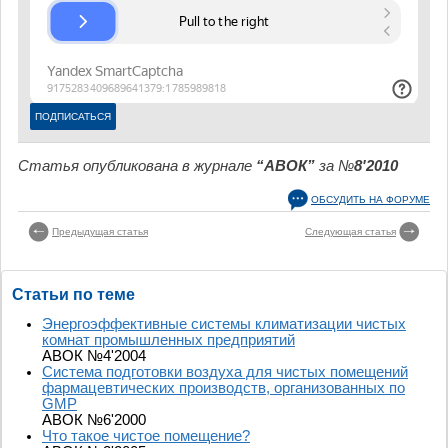
Статья опубликована в журнале
“АВОК”
за №
8'2010
ОБСУДИТЬ НА ФОРУМЕ
Предыдущая статья
Следующая статья
Статьи по теме
Энергоэффективные системы климатизации чистых
комнат промышленных предприятий
АВОК №4'2004
Система подготовки воздуха для чистых помещений
фармацевтических производств, организованных по
GMP
АВОК №6'2000
Что такое чистое помещение?