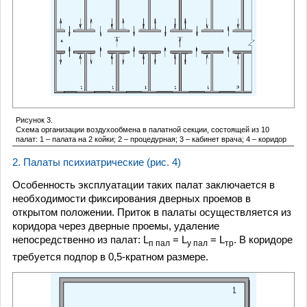
Рисунок 3.
Схема организации воздухообмена в палатной секции, состоящей из 10
палат: 1 – палата на 2 койки; 2 – процедурная; 3 – кабинет врача; 4 – коридор
2. Палаты психиатрические (рис. 4)
Особенность эксплуатации таких палат заключается в
необходимости фиксирования дверных проемов в
открытом положении. Приток в палаты осуществляется из
коридора через дверные проемы, удаление
непосредственно из палат: L
= L
= L
. В коридоре
п пал
у пал
тр
требуется подпор в 0,5-кратном размере.