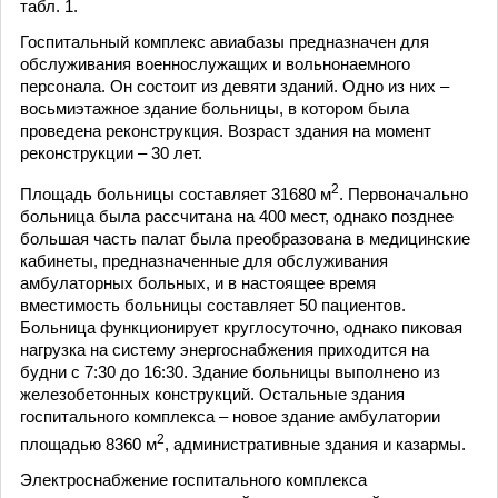
табл. 1.
Госпитальный комплекс авиабазы предназначен для
обслуживания военнослужащих и вольнонаемного
персонала. Он состоит из девяти зданий. Одно из них –
восьмиэтажное здание больницы, в котором была
проведена реконструкция. Возраст здания на момент
реконструкции – 30 лет.
2
Площадь больницы составляет 31680 м
. Первоначально
больница была рассчитана на 400 мест, однако позднее
большая часть палат была преобразована в медицинские
кабинеты, предназначенные для обслуживания
амбулаторных больных, и в настоящее время
вместимость больницы составляет 50 пациентов.
Больница функционирует круглосуточно, однако пиковая
нагрузка на систему энергоснабжения приходится на
будни с 7:30 до 16:30. Здание больницы выполнено из
железобетонных конструкций. Остальные здания
госпитального комплекса – новое здание амбулатории
2
площадью 8360 м
, административные здания и казармы.
Электроснабжение госпитального комплекса