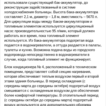
использовали существующий бак-аккумулятор, до
реконструкции задействованный в системе
холодоснабжения больницы. Высота бака-аккумулятора
составляет 2,1 м, диаметр – 1,8 м, вместимость – 5670 л.
Для циркуляции воды между баком-аккумулятором и
топливным элементом используется циркуляционный
насос производительностью 95 л/мин, который должен
работать все время, пока топливный элемент
используется. Из бака-аккумулятора подогретая вода
подается в водонагреватели, а оттуда раздается в палаты,
туалеты и кухню. Возможна подача воды из городского
водопровода непосредственно в водонагреватели в
случае, когда топливный элемент не функционирует.
Блок кондиционера № 4, расположенный в техническом
помещении, представляет собой секцию нагревания,
которая обеспечивает теплым воздухом первый и второй
этажи здания больницы. В период охлаждения (с
середины марта до середины октября) подогретый воздух
смешивается с охлажденным воздухом для обеспечения
более комфортной температуры. В отопительный период
(с середины октября до середины марта) подогретый
воздух используется для дополнительного обогрева