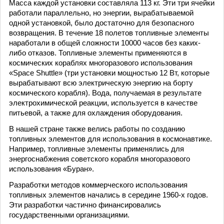
Масса каждой установки составляла 113 кг. Эти три ячейки
работали параллельно, но энергии, вырабатываемой
одной установкой, было достаточно для безопасного
возвращения. В течение 18 полетов топливные элементы
наработали в общей сложности 10000 часов без каких-
либо отказов. Топливные элементы применяются в
космических кораблях многоразового использования
«Space Shuttle» (три установки мощностью 12 Вт, которые
вырабатывают всю электрическую энергию на борту
космического корабля). Вода, получаемая в результате
электрохимической реакции, используется в качестве
питьевой, а также для охлаждения оборудования.
В нашей стране также велись работы по созданию
топливных элементов для использования в космонавтике.
Например, топливные элементы применялись для
энергоснабжения советского корабля многоразового
использования «Буран».
Разработки методов коммерческого использования
топливных элементов начались в середине 1960-х годов.
Эти разработки частично финансировались
государственными организациями.