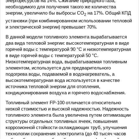
энергоресурсов на 14%. Сжигание природного газа,
необходимого для получения такого же количества
энергии, увеличило бы выбросы CO
на 17%. Общий КПД
2
установки (при комбинированном использовании тепловой
и электрической энергии) превышает 70%.
В данной модели топливного элемента вырабатывается
два вида тепловой энергии: высокотемпературная в виде
горячей воды с температурой 90 °C и низкотемпературная
в виде горячей воды с температурой 50 °C.
Низкотемпературная вода, вырабатываемая топливным
элементом, используется для предварительного
подогрева воды, подаваемой в водонагреватель, а
высокотемпературная вода используется в качестве
источника тепловой энергии для отопления,
кондиционирования воздуха и горячего водоснабжения.
Топливный элемент FP-100 отличается относительно
низкой стоимостью и высокой надежностью. Надежность
топливного элемента была увеличена путем оптимизации
структуры отдельных топливных ячеек, повышения
коррозионной стойкости охлаждающих труб, улучшения
технологии сохранения электролита (до 40 тысяч часов