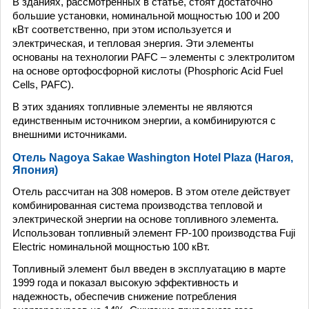
В зданиях, рассмотренных в статье, стоят достаточно
большие установки, номинальной мощностью 100 и 200
кВт соответственно, при этом используется и
электрическая, и тепловая энергия. Эти элементы
основаны на технологии PAFC – элементы с электролитом
на основе ортофосфорной кислоты (Phosphoric Acid Fuel
Cells, PAFC).
В этих зданиях топливные элементы не являются
единственным источником энергии, а комбинируются с
внешними источниками.
Отель Nagoya Sakae Washington Hotel Plaza (Нагоя,
Япония)
Отель рассчитан на 308 номеров. В этом отеле действует
комбинированная система производства тепловой и
электрической энергии на основе топливного элемента.
Использован топливный элемент FP-100 производства Fuji
Electric номинальной мощностью 100 кВт.
Топливный элемент был введен в эксплуатацию в марте
1999 года и показал высокую эффективность и
надежность, обеспечив снижение потребления