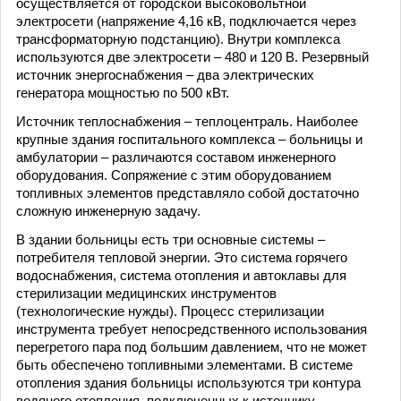
осуществляется от городской высоковольтной
электросети (напряжение 4,16 кВ, подключается через
трансформаторную подстанцию). Внутри комплекса
используются две электросети – 480 и 120 В. Резервный
источник энергоснабжения – два электрических
генератора мощностью по 500 кВт.
Источник теплоснабжения – теплоцентраль. Наиболее
крупные здания госпитального комплекса – больницы и
амбулатории – различаются составом инженерного
оборудования. Сопряжение с этим оборудованием
топливных элементов представляло собой достаточно
сложную инженерную задачу.
В здании больницы есть три основные системы –
потребителя тепловой энергии. Это система горячего
водоснабжения, система отопления и автоклавы для
стерилизации медицинских инструментов
(технологические нужды). Процесс стерилизации
инструмента требует непосредственного использования
перегретого пара под большим давлением, что не может
быть обеспечено топливными элементами. В системе
отопления здания больницы используются три контура
водяного отопления, подключенных к источнику