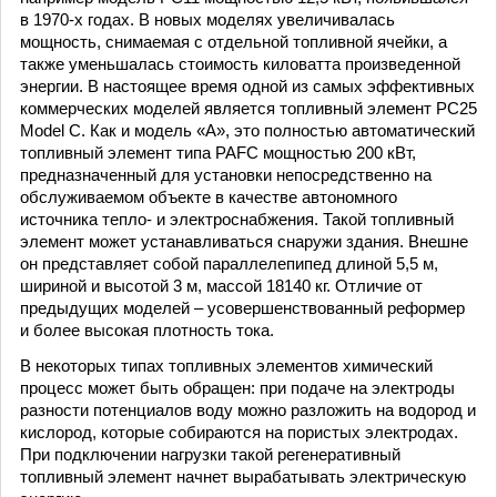
в 1970-х годах. В новых моделях увеличивалась
мощность, снимаемая с отдельной топливной ячейки, а
также уменьшалась стоимость киловатта произведенной
энергии. В настоящее время одной из самых эффективных
коммерческих моделей является топливный элемент PC25
Model C. Как и модель «A», это полностью автоматический
топливный элемент типа PAFC мощностью 200 кВт,
предназначенный для установки непосредственно на
обслуживаемом объекте в качестве автономного
источника тепло- и электроснабжения. Такой топливный
элемент может устанавливаться снаружи здания. Внешне
он представляет собой параллелепипед длиной 5,5 м,
шириной и высотой 3 м, массой 18140 кг. Отличие от
предыдущих моделей – усовершенствованный реформер
и более высокая плотность тока.
В некоторых типах топливных элементов химический
процесс может быть обращен: при подаче на электроды
разности потенциалов воду можно разложить на водород и
кислород, которые собираются на пористых электродах.
При подключении нагрузки такой регенеративный
топливный элемент начнет вырабатывать электрическую