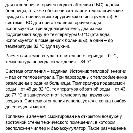
для отопления и горячего водоснабжения (ГВС) здания
больницы, а также обеспечивает паром технологические
нужды (стерилизацию хирургического инструмента). В
системе ГВС для приготовления горячей воды
используются три водонагревателя, два из них
подогревают воду до температуры 60 °C (эта вода
используется в помещениях больницы), а один – до
температуры 82 °C (для кухни).
Расчетная температура отопительного периода – 0 °C,
температура периода охлаждения – 34 °C.
Система отопления – водяная. Источник тепловой энергии
– пар от теплоцентрали. Три пароводяных теплообменника
размещены в здании больницы. Температура подаваемой
воды – от 49 до 82 °C, температура обратной воды – от 43
до 77 °C в зависимости от температуры наружного
воздуха. Система отопления используется с конца ноября
до середины марта.
Топливный элемент смонтирован на открытом воздухе у
восточной стены технического помещения, в котором
расположен чиллер и бак-аккумулятор. Такое размещение