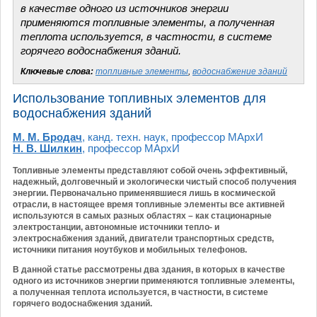
в качестве одного из источников энергии
применяются топливные элементы, а полученная
теплота используется, в частности, в системе
горячего водоснабжения зданий.
Ключевые слова:
топливные элементы
,
водоснабжение зданий
Использование топливных элементов для
водоснабжения зданий
М. М. Бродач
, канд. техн. наук, профессор МАрхИ
Н. В. Шилкин
, профессор МАрхИ
Топливные элементы представляют собой очень эффективный,
надежный, долговечный и экологически чистый способ получения
энергии. Первоначально применявшиеся лишь в космической
отрасли, в настоящее время топливные элементы все активней
используются в самых разных областях – как стационарные
электростанции, автономные источники тепло- и
электроснабжения зданий, двигатели транспортных средств,
источники питания ноутбуков и мобильных телефонов.
В данной статье рассмотрены два здания, в которых в качестве
одного из источников энергии применяются топливные элементы,
а полученная теплота используется, в частности, в системе
горячего водоснабжения зданий.