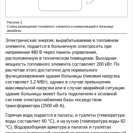
Рисунок 2.
Схема размещения топливного элемента и коммуникаций в больнице
авиабазы
Электрическая энергия, вырабатываемая в топливном
элементе, подается в больничную электросеть при
напряжении 480 В через панель управления,
расположенную в техническом помещении. Выходная
мощность топливного элемента составляет 200 кВт. По
расчетам этого достаточно для нормального
функционирования здания больницы (пиковая нагрузка
составляет 1,2 МВт), однако в случае превышения
максимальной нагрузки или в случае аварийной ситуации
здание больницы может быть подключено к основной
системе электроснабжения базы посредством
трансформатора (2500 кВ·А).
Горячая вода подается в палаты, и туалеты (температура
воды составляет 60 °C), и на кухню (температура воды 82
°C). Водоразборная арматура в палатах и туалетах
оснащена встроенной защитой от ожогов слишком горячей