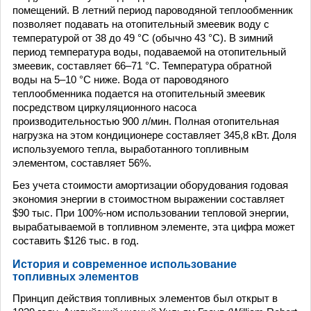
помещений. В летний период пароводяной теплообменник
позволяет подавать на отопительный змеевик воду с
температурой от 38 до 49 °C (обычно 43 °C). В зимний
период температура воды, подаваемой на отопительный
змеевик, составляет 66–71 °C. Температура обратной
воды на 5–10 °C ниже. Вода от пароводяного
теплообменника подается на отопительный змеевик
посредством циркуляционного насоса
производительностью 900 л/мин. Полная отопительная
нагрузка на этом кондиционере составляет 345,8 кВт. Доля
используемого тепла, выработанного топливным
элементом, составляет 56%.
Без учета стоимости амортизации оборудования годовая
экономия энергии в стоимостном выражении составляет
$90 тыс. При 100%-ном использовании тепловой энергии,
вырабатываемой в топливном элементе, эта цифра может
составить $126 тыс. в год.
История и современное использование
топливных элементов
Принцип действия топливных элементов был открыт в