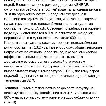
водой. В соответствии с рекомендациями ASHRAE,
суточная потребность в горячей воде палат оценивается в
70 л на одно койко-место. В среднем ежедневно в
больнице находятся 45 пациентов, и расчетная нагрузка
на систему горячего водоснабжения палат и туалетов
составляет около 5,9 кВт. Суточная потребность в горячей
воде кухни оценивается в 9 л на приготовление одной
порции пищи, а в сутки готовится около 600 порций.
Расчетная нагрузка на систему горячего водоснабжения
кухни составляет 13,2 кВт. Таким образом, общая тепловая
нагрузка относительно невелика, однако экономический
эффект от использования топливного элемента
достаточно высок в связи с высокой стоимостью
выработки пара в теплоцентрали. Топливный элемент
вырабатывает воду с температурой 60 °C, поэтому перед
подачей воды на кухню ее дополнительно подогревают до
температуры 82 °C.
Топливный элемент полностью покрывает нагрузку на
систему горячего водоснабжения палат и туалетов и на
80% – нагрузку на систему горячего водоснабжения кухни
(рис. 3).