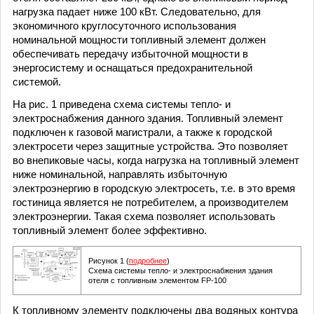
нагрузка падает ниже 100 кВт. Следовательно, для
экономичного круглосуточного использования
номинальной мощности топливный элемент должен
обеспечивать передачу избыточной мощности в
энергосистему и оснащаться предохранительной
системой.
На рис. 1 приведена схема системы тепло- и
электроснабжения данного здания. Топливный элемент
подключен к газовой магистрали, а также к городской
электросети через защитные устройства. Это позволяет
во внепиковые часы, когда нагрузка на топливный элемент
ниже номинальной, направлять избыточную
электроэнергию в городскую электросеть, т.е. в это время
гостиница является не потребителем, а производителем
электроэнергии. Такая схема позволяет использовать
топливный элемент более эффективно.
Рисунок 1 (
подробнее
)
Схема системы тепло- и электроснабжения здания
отеля с топливным элементом FP-100
К топливному элементу подключены два водяных контура