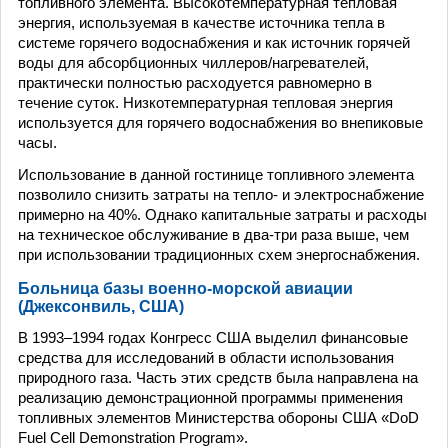
топливного элемента. Высокотемпературная тепловая
энергия, используемая в качестве источника тепла в
системе горячего водоснабжения и как источник горячей
воды для абсорбционных чиллеров/нагревателей,
практически полностью расходуется равномерно в
течение суток. Низкотемпературная тепловая энергия
используется для горячего водоснабжения во внепиковые
часы.
Использование в данной гостинице топливного элемента
позволило снизить затраты на тепло- и электроснабжение
примерно на 40%. Однако капитальные затраты и расходы
на техническое обслуживание в два-три раза выше, чем
при использовании традиционных схем энергоснабжения.
Больница базы военно-морской авиации
(Джексонвиль, США)
В 1993–1994 годах Конгресс США выделил финансовые
средства для исследований в области использования
природного газа. Часть этих средств была направлена на
реализацию демонстрационной программы применения
топливных элементов Министерства обороны США «DoD
Fuel Cell Demonstration Program».