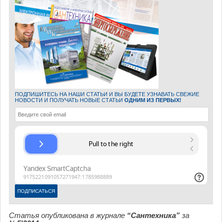
ПОДПИШИТЕСЬ НА НАШИ СТАТЬИ И ВЫ БУДЕТЕ УЗНАВАТЬ СВЕЖИЕ
НОВОСТИ И ПОЛУЧАТЬ НОВЫЕ СТАТЬИ
ОДНИМ ИЗ ПЕРВЫХ!
Статья опубликована в журнале
“Сантехника”
за