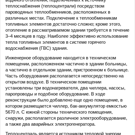
теплоснабжения (теплоцентрали) посредством
пароводяных теплообменников, расположенных в
различных местах. Подключение к теплообменникам
топливных элементов достаточно сложно; кроме этого,
отопление в рассматриваемом здании требуется в течение
3–4 месяцев в году. Наиболее эффективно использование
тепла топливных элементов в системе горячего
водоснабжения (ГВС) здания.
Инженерное оборудование находится в техническом
помещении, расположенном частично в здании больницы,
а частично в отдельном здании, пристроенном к больнице.
Часть оборудования располагается непосредственно на
открытом воздухе. В техническом помещении
установлены три водонагревателя, два чиллера, насосы,
паропроводы и подобное оборудование. В ходе
реконструкции было добавлено еще одно помещение, в
котором размещается чиллер, бак-аккумулятор емкостью
5670 л. С южной стороны технического помещения,
снаружи, располагается различное электрооборудование,
а также два аварийных электрогенератора.
Теплоцентраль является источником тепловой энергии