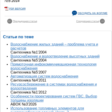
№
5'2014
PDF ВЕРСИЯ
ОБСУДИТЬ НА ФОРУМЕ
Предыдущая статья
Следующая статья
Статьи по теме
Водоснабжение жилых зданий – проблема учета и
расчетов
Сантехника №1'2004
Водоснабжение и водоотведение высотных зданий
Сантехника №5'2004
Прямоточная инфокоммуникационная технология
водоснабжения
Сантехника №5'2007
Автоматизация систем водоснабжения
Сантехника №4'2011
Ресурсосбережение в системах водоснабжения и
водоотведения
Сантехника №1'2012
Особенности проектирования систем ГВС. Выбор
толщины изоляции
АВОК №3'2026
Использование топливных элементов для