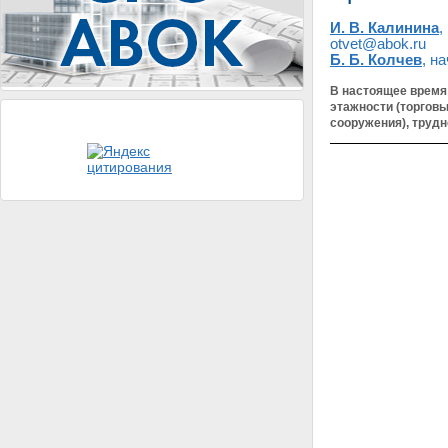
И. В. Калинина
,
otvet@abok.ru
Б. Б. Колчев
, н
В настоящее время
этажности (торгов
сооружения), трудн