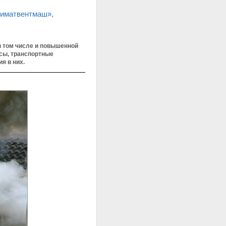
лиматвентмаш»,
в том числе и повышенной
сы, транспортные
я в них.