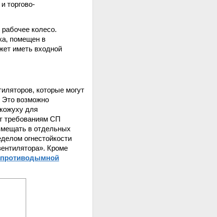
и торгово-
 рабочее колесо.
ка, помещен в
жет иметь входной
тиляторов, которые могут
. Это возможно
 кожуху для
ит требованиям СП
азмещать в отдельных
делом огнестойкости
ентилятора». Кроме
 противодымной