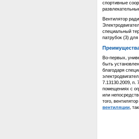
спортивные соор
развлекательны
Вентилятор ради
Электродвигател
специальный тер
патрубок (3) для
Преимущества
Во-первых, унив
быть установлен
благодаря специ
электродвигател
7.13130.2009, п
помещениях с о
или непосредств
того, вентилято
вентиляции
, та