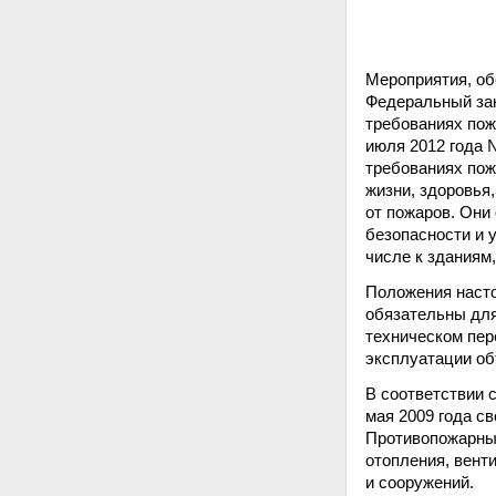
Мероприятия, об
Федеральный зак
требованиях пож
июля 2012 года 
требованиях пож
жизни, здоровья
от пожаров. Они
безопасности и 
числе к зданиям
Положения наст
обязательны для
техническом пер
эксплуатации об
В соответствии 
мая 2009 года с
Противопожарные
отопления, вент
и сооружений.