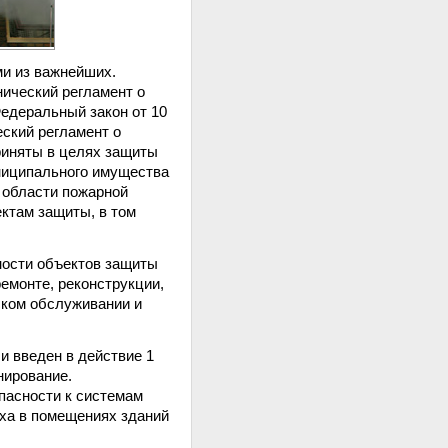
и из важнейших.
ический регламент о
едеральный закон от 10
ский регламент о
риняты в целях защиты
униципального имущества
 области пожарной
ктам защиты, в том
ности объектов защиты
емонте, реконструкции,
ском обслуживании и
и введен в действие 1
нирование.
пасности к системам
уха в помещениях зданий