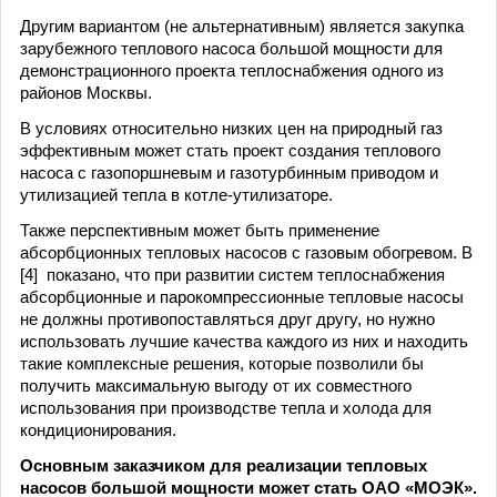
Другим вариантом (не альтернативным) является закупка
зарубежного теплового насоса большой мощности для
демонстрационного проекта теплоснабжения одного из
районов Москвы.
В условиях относительно низких цен на природный газ
эффективным может стать проект создания теплового
насоса с газопоршневым и газотурбинным приводом и
утилизацией тепла в котле-утилизаторе.
Также перспективным может быть применение
абсорбционных тепловых насосов с газовым обогревом. В
[4] показано, что при развитии систем теплоснабжения
абсорбционные и парокомпрессионные тепловые насосы
не должны противопоставляться друг другу, но нужно
использовать лучшие качества каждого из них и находить
такие комплексные решения, которые позволили бы
получить максимальную выгоду от их совместного
использования при производстве тепла и холода для
кондиционирования.
Основным заказчиком для реализации тепловых
насосов большой мощности может стать ОАО «МОЭК».