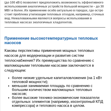
(до 100 кВт) позволяет предположить возможность эффективного
использования аналогичных устройств большой мощности – до 30
МВт и более. Их применение особо актуально в городах, где остро
стоит проблема утилизации тепловых отходов, например, сточных
вод. Немаловажными являются вопросы использования в
тепловых насосах экологичных хладогентов.
Применение высокотемпературных тепловых
насосов
Каковы перспективы применения мощных тепловых
насосов для модернизации и развития систем
теплоснабжения? Их преимущества по сравнению с
маломощными тепловыми насосами заключаются в
следующем:
более низкие удельные капиталовложения (на 1 кВт
тепловой мощности);
меньшая занимаемая площадь по сравнению с
большим количеством маломощных тепловых
насосов;
более высокие технико-экономические показатели
отдельных элементов (например, изоэнтропный КПД
компрессора) и теплового насоса в целом.