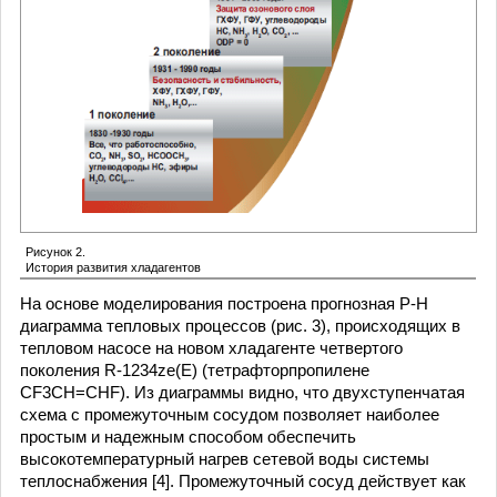
Рисунок 2.
История развития хладагентов
На основе моделирования построена прогнозная P-H
диаграмма тепловых процессов (рис. 3), происходящих в
тепловом насосе на новом хладагенте четвертого
поколения R-1234ze(E) (тетрафторпропилене
CF3CH=CHF). Из диаграммы видно, что двухступенчатая
схема с промежуточным сосудом позволяет наиболее
простым и надежным способом обеспечить
высокотемпературный нагрев сетевой воды системы
теплоснабжения [4]. Промежуточный сосуд действует как