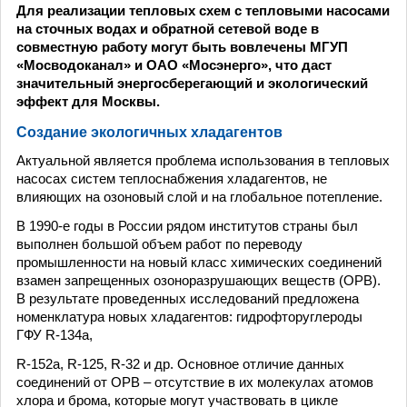
Для реализации тепловых схем с тепловыми насосами
на сточных водах и обратной сетевой воде в
совместную работу могут быть вовлечены МГУП
«Мосводоканал» и ОАО «Мосэнерго», что даст
значительный энергосберегающий и экологический
эффект для Москвы.
Создание экологичных хладагентов
Актуальной является проблема использования в тепловых
насосах систем теплоснабжения хладагентов, не
влияющих на озоновый слой и на глобальное потепление.
В 1990-е годы в России рядом институтов страны был
выполнен большой объем работ по переводу
промышленности на новый класс химических соединений
взамен запрещенных озоноразрушающих веществ (ОРВ).
В результате проведенных исследований предложена
номенклатура новых хладагентов: гидрофторуглероды
ГФУ R-134а,
R-152a, R-125, R-32 и др. Основное отличие данных
соединений от ОРВ – отсутствие в их молекулах атомов
хлора и брома, которые могут участвовать в цикле