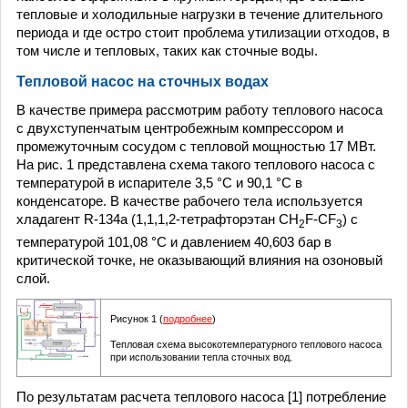
тепловые и холодильные нагрузки в течение длительного
периода и где остро стоит проблема утилизации отходов, в
том числе и тепловых, таких как сточные воды.
Тепловой насос на сточных водах
В качестве примера рассмотрим работу теплового насоса
с двухступенчатым центробежным компрессором и
промежуточным сосудом с тепловой мощностью 17 МВт.
На рис. 1 представлена схема такого теплового насоса с
температурой в испарителе 3,5 °С и 90,1 °С в
конденсаторе. В качестве рабочего тела используется
хладагент R-134a (1,1,1,2-тетрафторэтан CH
F-CF
) с
2
3
температурой 101,08 °С и давлением 40,603 бар в
критической точке, не оказывающий влияния на озоновый
слой.
Рисунок 1 (
подробнее
)
Тепловая схема высокотемпературного теплового насоса
при использовании тепла сточных вод.
По результатам расчета теплового насоса [1] потребление