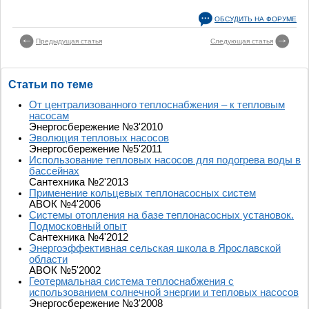
ОБСУДИТЬ НА ФОРУМЕ
Предыдущая статья
Следующая статья
Статьи по теме
От централизованного теплоснабжения – к тепловым
насосам
Энергосбережение №3'2010
Эволюция тепловых насосов
Энергосбережение №5'2011
Использование тепловых насосов для подогрева воды в
бассейнах
Сантехника №2'2013
Применение кольцевых теплонасосных систем
АВОК №4'2006
Системы отопления на базе теплонасосных установок.
Подмосковный опыт
Сантехника №4'2012
Энергоэффективная сельская школа в Ярославской
области
АВОК №5'2002
Геотермальная система теплоснабжения с
использованием солнечной энергии и тепловых насосов
Энергосбережение №3'2008