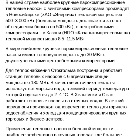
В нашей стране наиболее крупные парокомпрессионные
тепловые насосы с винтовыми компрессорами производят
в Новосибирске (ЗАО «Энергия») тепловой мощностью
500–3 000 кВт (большая мощность достигается за счет
объединения блоков по 500 кВт), с центробежными
компрессорами – в Казани (НПО «Казанькомпрессормаш»)
тепловой мощностью до 8,5–11,5 МВт.
В мире наиболее крупные парокомпрессионные тепловые
насосы имеют тепловую мощность до 30 МВт с
двухступенчатыми центробежными компрессорами.
Для теплоснабжения Стокгольма построена и работает
станция тепловых насосов с 6 агрегатами общей
мощностью 180 МВт. В качестве источника теплоты
используется морская вода, в зимний период температура
которой опускается до 2–4 °С. В Хельсинки и Осло
работают тепловые насосы на сточных водах. В летний
период они производят одновременно тепло для горячего
водоснабжения и холод для кондиционирования крупных
торговых и бизнес-центров.
Применение тепловых насосов большой мощности
наиболее эффективно в крупных городах, где большие