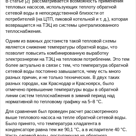
В статье [2] рассматривается возможность применения
тепловых насосов, использующих теплоту обратной
сетевой воды в непосредственной близости от
потребителей (на ЦТП, пиковой котельной и т. д.), которая
возвращается на ТЭЦ из системы централизованного
теплоснабжения.
Одним из важных достоинств такой тепловой схемы
является снижение температуры обратной воды, что
позволит повысить комбинированную выработку
электроэнергии на ТЭЦ на тепловом потреблении. Это тем
более актуально в связи с тем, что температура обратной
сетевой воды постоянно завышается, чему есть много
разных причин, и не только технических. В двух таких
разных городах, как Краснодар и Красноярск, было
отмечено превышение температуры воды в обратной
линии систем теплоснабжения в зимний период над
нормативной по тепловому графику на 5–8 °С.
Для сравнения был проведен расчет рассмотренного
выше теплового насоса на тепле обратной сетевой воды.
Было принято, что температура хладагента в
конденсаторе равна тем же 90,1 °С, а в испарителе 40 °С.
Часть сетевой воды, поступающая из обратного