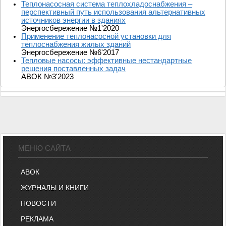
Теплонасосная система теплохладоснабжения –
перспективный путь использования альтернативных
источников энергии в зданиях
Энергосбережение №1'2020
Применение теплонасосной установки для
теплоснабжения жилых зданий
Энергосбережение №6'2017
Тепловые насосы: эффективные нестандартные
решения поставленных задач
АВОК №3'2023
МЕНЮ САЙТА
АВОК
ЖУРНАЛЫ И КНИГИ
НОВОСТИ
РЕКЛАМА