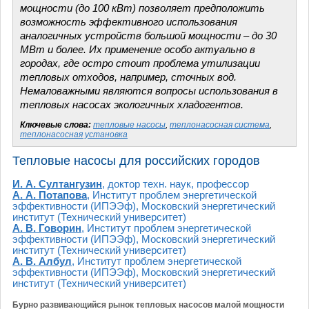
мощности (до 100 кВт) позволяет предположить
возможность эффективного использования
аналогичных устройств большой мощности – до 30
МВт и более. Их применение особо актуально в
городах, где остро стоит проблема утилизации
тепловых отходов, например, сточных вод.
Немаловажными являются вопросы использования в
тепловых насосах экологичных хладогентов.
Ключевые слова:
тепловые насосы
,
теплонасосная система
,
теплонасосная установка
Тепловые насосы для российских городов
И. А. Султангузин
, доктор техн. наук, профессор
А. А. Потапова
, Институт проблем энергетической
эффективности (ИПЭЭф), Московский энергетический
институт (Технический университет)
А. В. Говорин
, Институт проблем энергетической
эффективности (ИПЭЭф), Московский энергетический
институт (Технический университет)
А. В. Албул
, Институт проблем энергетической
эффективности (ИПЭЭф), Московский энергетический
институт (Технический университет)
Бурно развивающийся рынок тепловых насосов малой мощности