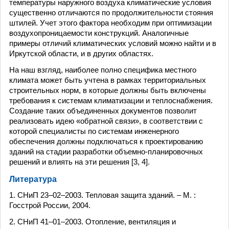
температуры наружного воздуха климатические условия
существенно отличаются по продолжительности стояния
штилей. Учет этого фактора необходим при оптимизации
воздухопроницаемости конструкций. Аналогичные
примеры отличий климатических условий можно найти и в
Иркутской области, и в других областях.
На наш взгляд, наиболее полно специфика местного
климата может быть учтена в рамках территориальных
строительных норм, в которые должны быть включены
требования к системам климатизации и теплоснабжения.
Создание таких объединенных документов позволит
реализовать идею «обратной связи», в соответствии с
которой специалисты по системам инженерного
обеспечения должны подключаться к проектированию
зданий на стадии разработки объемно-планировочных
решений и влиять на эти решения [3, 4].
Литература
1. СНиП 23–02–2003. Тепловая защита зданий. – М. :
Госстрой России, 2004.
2. СНиП 41–01–2003. Отопление, вентиляция и