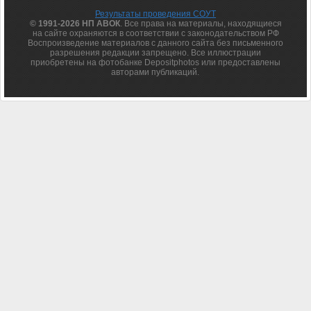
Результаты проведения СОУТ
© 1991-2026 НП АВОК
. Все права на материалы, находящиеся
на сайте охраняются в соответствии с законодательством РФ
Воспроизведение материалов с данного сайта без письменного
разрешения редакции запрещено. Все иллюстрации
приобретены на фотобанке Depositphotos или предоставлены
авторами публикаций.