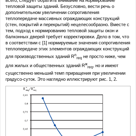
всего, следует обратить внимание на нормирование
тепловой защиты зданий. Безусловно, вести речь о
дополнительном увеличении сопротивления
теплопередаче массивных ограждающих конструкций
(стен, покрытий и перекрытий) нецелесообразно. Вместе с
тем, подход к нормированию тепловой защиты окон и
балконных дверей требует корректировки. Дело в том, что
в соответствии с [1] нормируемые значения сопротивления
теплопередаче этих элементов ограждающих конструкций
n
для производственных зданий R
не просто ниже, чем
req
ж
для жилых и общественных зданий R
, но и имеют
req
существенно меньший темп приращения при увеличении
градусо-суток. Это наглядно иллюстрируют рис. 1, 2.