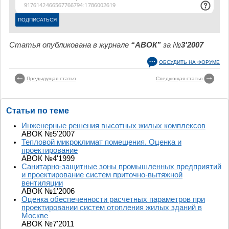
Статья опубликована в журнале
“АВОК”
за №
3'2007
ОБСУДИТЬ НА ФОРУМЕ
Предыдущая статья
Следующая статья
Статьи по теме
Инженерные решения высотных жилых комплексов
АВОК №5'2007
Тепловой микроклимат помещения. Оценка и
проектирование
АВОК №4'1999
Санитарно-защитные зоны промышленных предприятий
и проектирование систем приточно-вытяжной
вентиляции
АВОК №1'2006
Оценка обеспеченности расчетных параметров при
проектировании систем отопления жилых зданий в
Москве
АВОК №7'2011