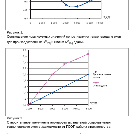
Рисунок 1.
Соотношение нормируемых значений сопротивления теплопередаче окон
n
ж
для производственных R
и жилых R
зданий
req
req
Рисунок 2.
Относительное увеличение нормируемых значений сопротивления
теплопередаче окон в зависимости от ГСОП района строительства