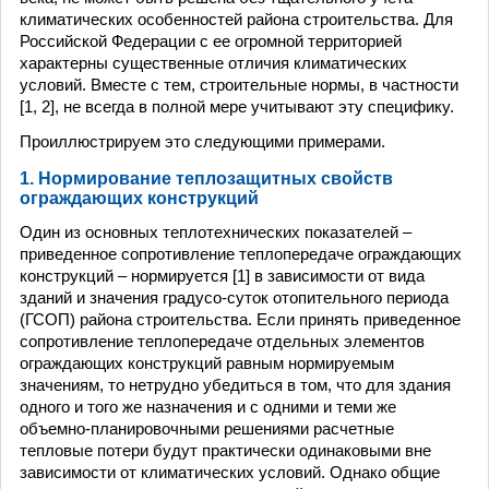
климатических особенностей района строительства. Для
Российской Федерации с ее огромной территорией
характерны существенные отличия климатических
условий. Вместе с тем, строительные нормы, в частности
[1, 2], не всегда в полной мере учитывают эту специфику.
Проиллюстрируем это следующими примерами.
1. Нормирование теплозащитных свойств
ограждающих конструкций
Один из основных теплотехнических показателей –
приведенное сопротивление теплопередаче ограждающих
конструкций – нормируется [1] в зависимости от вида
зданий и значения градусо-суток отопительного периода
(ГСОП) района строительства. Если принять приведенное
сопротивление теплопередаче отдельных элементов
ограждающих конструкций равным нормируемым
значениям, то нетрудно убедиться в том, что для здания
одного и того же назначения и с одними и теми же
объемно-планировочными решениями расчетные
тепловые потери будут практически одинаковыми вне
зависимости от климатических условий. Однако общие