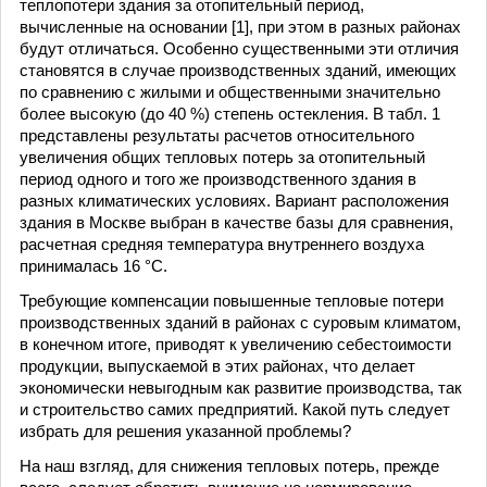
теплопотери здания за отопительный период,
вычисленные на основании [1], при этом в разных районах
будут отличаться. Особенно существенными эти отличия
становятся в случае производственных зданий, имеющих
по сравнению с жилыми и общественными значительно
более высокую (до 40 %) степень остекления. В табл. 1
представлены результаты расчетов относительного
увеличения общих тепловых потерь за отопительный
период одного и того же производственного здания в
разных климатических условиях. Вариант расположения
здания в Москве выбран в качестве базы для сравнения,
расчетная средняя температура внутреннего воздуха
принималась 16 °С.
Требующие компенсации повышенные тепловые потери
производственных зданий в районах с суровым климатом,
в конечном итоге, приводят к увеличению себестоимости
продукции, выпускаемой в этих районах, что делает
экономически невыгодным как развитие производства, так
и строительство самих предприятий. Какой путь следует
избрать для решения указанной проблемы?
На наш взгляд, для снижения тепловых потерь, прежде