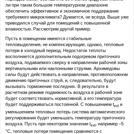
ли при таком большом температурном диапазоне
обеспечить эффективное и экономичное поддержание
требуемого микроклимата? Думается, не всегда. Выше уже
приводился случай для помещений с повышенной
влажностью. Рассмотрим другой пример.
Пусть в помещении имеются стабильные
тепловыделения, не компенсирующие, однако, тепловые
потери в холодный период. Недостаток теплоты
восполняется дополнительным подогревом приточного
воздуха, подаваемого сверху в направлении рабочей зоны
вертикальными или наклонными струями. Архимедовы
силы будут действовать в направлении, противоположном
движению приточных струй, и, следовательно, будут
вызывать торможение последних. В результате в
расчетном режиме подвижность воздуха в рабочей зоне
будет соответствовать нормативной, а его температура
будет поддерживаться постоянной. С повышением t
и
ext
уменьшением тепловых потерь система автоматического
регулирования будет уменьшать температуру приточного
воздуха. Пусть при некотором значении t
, например –5
ext
°С, тепловые потери помещения сравняются с