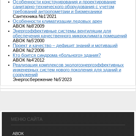
Особенности конструирования и проектирование
санитарно-технического оборудования с учетом
требований антропометрии и биомеханики
Сантехника №1'2021
Особенности климатизации ледовых арен
АВОК №8'2009
Энергоэффективные системы вентиляции для
обеспечения качественного микроклимата помещений
АВОК №5'2000
Проект и качество – дефицит знаний и мотиваций
АВОК №2'2006
Кто боится синдрома «больного» здания?
АВОК №4'2012
Реализация комплексов экологоэнергоэффективных
инженерных систем нового поколения для зданий и
сооружений
Энергосбережение №5'2023
МЕНЮ САЙТА
АВОК