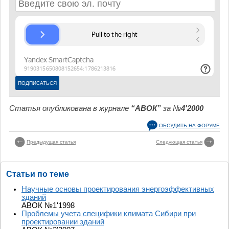
Статья опубликована в журнале
“АВОК”
за №
4'2000
ОБСУДИТЬ НА ФОРУМЕ
Предыдущая статья
Следующая статья
Статьи по теме
Научные основы проектирования энергоэффективных
зданий
АВОК №1'1998
Проблемы учета специфики климата Сибири при
проектировании зданий