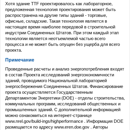
Хотя здание TTF проектировалось как лабораторное,
предложенная технология проектирования может быть
распространена на другие типы зданий - торговые,
офисные, складские. Такая технология является в
настоящее время наиболее передовой в строительной
индустрии Соединенных Штатов. При этом каждый этап
технологии является неотъемлемой частью всего
процесса и не может быть опущен без ущерба для всего
проекта.
Примечание
Проведенные расчеты и анализ энергопотребления входят
в состав Проекта исследований энергоэкономичности
зданий, проводимого Национальной лабораторией
энергосбережения Соединенных Штатов. Финансирование
проекта осуществляется Государственным
Департаментом Энергетики (DOE) - отделы строительства,
коммунальных программ, исследований общественных и
промышленных зданий. С дополнительной информацией
можно ознакомиться на интернет-странице
www.nrel.gov/build-ings/highperformance . Информация DOE
размещается по адресу www.eren.doe.gov . Авторы