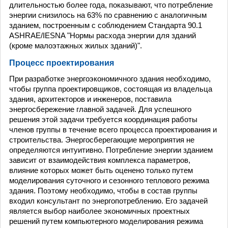
длительностью более года, показывают, что потребление
энергии снизилось на 63% по сравнению с аналогичным
зданием, построенным с соблюдением Стандарта 90.1
ASHRAE/IESNA "Нормы расхода энергии для зданий
(кроме малоэтажных жилых зданий)".
Процесс проектирования
При разработке энергоэкономичного здания необходимо,
чтобы группа проектировщиков, состоящая из владельца
здания, архитекторов и инженеров, поставила
энергосбережение главной задачей. Для успешного
решения этой задачи требуется координация работы
членов группы в течение всего процесса проектирования и
строительства. Энергосберегающие мероприятия не
определяются интуитивно. Потребление энергии зданием
зависит от взаимодействия комплекса параметров,
влияние которых может быть оценено только путем
моделирования суточного и сезонного теплового режима
здания. Поэтому необходимо, чтобы в состав группы
входил консультант по энергопотреблению. Его задачей
является выбор наиболее экономичных проектных
решений путем компьютерного моделирования режима