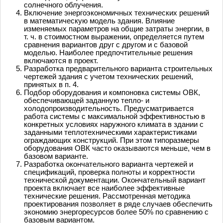
солнечного облучения.
Включение энергоэкономичных технических решений
в математическую модель здания. Влияние
изменяемых параметров на общие затраты энергии, в
т. ч. в стоимостном выражении, определяется путем
сравнения вариантов друг с другом и с базовой
моделью. Наиболее предпочтительные решения
включаются в проект.
Разработка предварительного варианта строительных
чертежей здания с учетом технических решений,
принятых в п. 4.
Подбор оборудования и компоновка системы ОВК,
обеспечивающей заданную тепло- и
холодопроизводительность. Предусматривается
работа системы с максимальной эффективностью в
конкретных условиях наружного климата в здании с
заданными теплотехническими характеристиками
ограждающих конструкций. При этом типоразмеры
оборудования ОВК часто оказываются меньше, чем в
базовом варианте.
Разработка окончательного варианта чертежей и
спецификаций, проверка полноты и корректности
технической документации. Окончательный вариант
проекта включает все наиболее эффективные
технические решения. Рассмотренная методика
проектирования позволяет в ряде случаев обеспечить
экономию энергоресурсов более 50% по сравнению с
базовым вариантом.