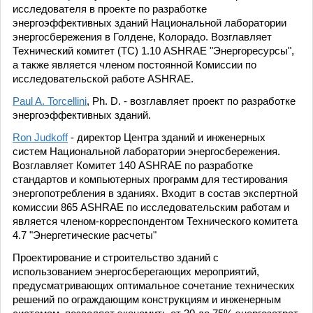
исследователя в проекте по разработке
энергоэффективных зданий Национальной лаборатории
энергосбережения в Голдене, Колорадо. Возглавляет
Технический комитет (TC) 1.10 ASHRAE "Энергоресурсы",
а также является членом постоянной Комиссии по
исследовательской работе ASHRAE.
Paul A. Torcellini
, Ph. D. - возглавляет проект по разработке
энергоэффективных зданий.
Ron Judkoff
- директор Центра зданий и инженерных
систем Национальной лаборатории энергосбережения.
Возглавляет Комитет 140 ASHRAE по разработке
стандартов и компьютерных программ для тестирования
энергопотребления в зданиях. Входит в состав экспертной
комиссии 865 ASHRAE по исследовательским работам и
является членом-корреспондентом Технического комитета
4.7 "Энергетические расчеты"
Проектирование и строительство зданий с
использованием энергосберегающих мероприятий,
предусматривающих оптимальное сочетание технических
решений по ограждающим конструкциям и инженерным