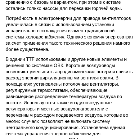
сравнению с базовым вариантом, при этом в системе
остались только насосы для перекачки горячей воды.
Потребность в электроэнергии для привода вентиляторов
увеличилась в связи с использованием установки
испарительного охлаждения взамен традиционной
системы холодоснабжения. Однако экономия энергозатрат
за счет применения такого технического решения намного
более существенна.
В здании TTF использованы и другие новые элементы и
решения по системам ОВК. Короткие воздуховоды
позволяют уменьшить аэродинамические потери и снизить
расход энергии циркуляционными вентиляторами. В
помещениях установлены потолочные вентиляторы,
регулируемые термостатами, обеспечивающие
равномерное распределение температуры воздуха по
высоте. Используются также воздуховоздушные
рекуператоры и местные воздухонагреватели с
переменным расходом подаваемого воздуха, которые во
многих случаях позволяют не включать систему
центрального кондиционирования. Установлена единая
система управления энергоснабжением для