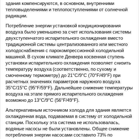
здания компенсируются, в основном, внутренними
тепловыделениями и теплопоступлениями от солнечной
радиации.
Потребление энергии установкой кондиционирования
воздуха было уменьшено за счет использования системы
двухступенчатого испарительного охлаждения вместо
традиционной системы централизованного или местного
холодоснабжения с парокомпрессионной холодильной
машиной. В сухом климате Денвера косвенная ступень
установки испарительного охлаждения позволяет снизить
температуру воздуха (соответственно, по сухому и
смоченному термометру) до 21°С/9°С (70°F/49°F) при
расчетных значениях параметров наружного воздуха
35°С/15°С (95°F/59°F). Дальнейшее снижение температуры
воздуха на этапе прямого испарительного охлаждения
возможно до 13°С/9°С (56°F/49°F).
Альтернативным источником холода для здания является
охлажденная вода, подаваемая в систему от холодильной
станции. Поскольку эта система не использовалась,
водяные насосы не были установлены. Общее снижение
потребления энергии насосами составило 73% по