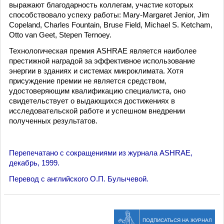
выражают благодарность коллегам, участие которых
способствовало успеху работы: Mary-Margaret Jenior, Jim
Copeland, Charles Fountain, Bruse Field, Michael S. Ketcham,
Otto van Geet, Stepen Ternoey.
Технологическая премия ASHRAE является наиболее
престижной наградой за эффективное использование
энергии в зданиях и системах микроклимата. Хотя
присуждение премии не является средством,
удостоверяющим квалификацию специалиста, оно
свидетельствует о выдающихся достижениях в
исследовательской работе и успешном внедрении
полученных результатов.
Перепечатано с сокращениями из журнала ASHRAE,
декабрь, 1999.
Перевод с английского О.П. Булычевой.
ПОДПИСАТЬСЯ НА ЖУРНАЛ