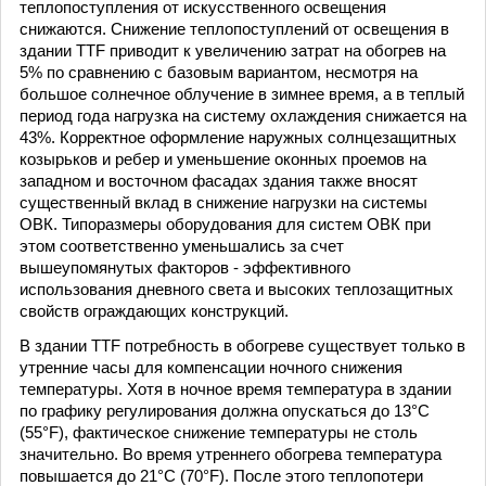
теплопоступления от искусственного освещения
снижаются. Снижение теплопоступлений от освещения в
здании TTF приводит к увеличению затрат на обогрев на
5% по сравнению с базовым вариантом, несмотря на
большое солнечное облучение в зимнее время, а в теплый
период года нагрузка на систему охлаждения снижается на
43%. Корректное оформление наружных солнцезащитных
козырьков и ребер и уменьшение оконных проемов на
западном и восточном фасадах здания также вносят
существенный вклад в снижение нагрузки на системы
ОВК. Типоразмеры оборудования для систем ОВК при
этом соответственно уменьшались за счет
вышеупомянутых факторов - эффективного
использования дневного света и высоких теплозащитных
свойств ограждающих конструкций.
В здании TTF потребность в обогреве существует только в
утренние часы для компенсации ночного снижения
температуры. Хотя в ночное время температура в здании
по графику регулирования должна опускаться до 13°С
(55°F), фактическое снижение температуры не столь
значительно. Во время утреннего обогрева температура
повышается до 21°С (70°F). После этого теплопотери