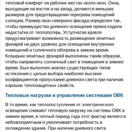
тепловой комфорт на рабочих местах около окон. Окна,
выходящие на восток и на запад, делаются меньших
размеров для предотвращения перегрева помещений
солнцем. Размер окон северного фасада определен так,
чтобы преимущества дневного освещения превосходили
недостатки от теплопотерь. Уступчатая кровля
предусматривает возможность размещения зенитных
фонарей на двух уровнях для освещения внутренних
помещений и солнечного обогрева в зимнее время.
Козырьки зенитных фонарей выполнены таким образом,
чтобы направлять солнечный свет в помещения в зимнее
время. Был выполнен анализ существующих типов
остекления с целью выбора наиболее высоких
коэффициентов пропускания дневного света при наличии
хороших теплозащитных свойств.
Тепловые нагрузки и управление системами ОВК
В то время, как теплопоступления от электрического
освещения снижают тепловую нагрузку на системы ОВК в
зимнее время, в теплый период года этот фактор является
неблагоприятным и увеличивает потребность в
охлаждении здания. При наличии дневного света