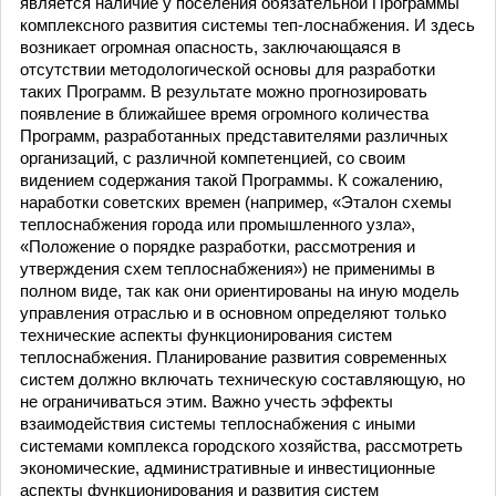
является наличие у поселения обязательной Программы
комплексного развития системы теп-лоснабжения. И здесь
возникает огромная опасность, заключающаяся в
отсутствии методологической основы для разработки
таких Программ. В результате можно прогнозировать
появление в ближайшее время огромного количества
Программ, разработанных представителями различных
организаций, с различной компетенцией, со своим
видением содержания такой Программы. К сожалению,
наработки советских времен (например, «Эталон схемы
теплоснабжения города или промышленного узла»,
«Положение о порядке разработки, рассмотрения и
утверждения схем теплоснабжения») не применимы в
полном виде, так как они ориентированы на иную модель
управления отраслью и в основном определяют только
технические аспекты функционирования систем
теплоснабжения. Планирование развития современных
систем должно включать техническую составляющую, но
не ограничиваться этим. Важно учесть эффекты
взаимодействия системы теплоснабжения с иными
системами комплекса городского хозяйства, рассмотреть
экономические, административные и инвестиционные
аспекты функционирования и развития систем