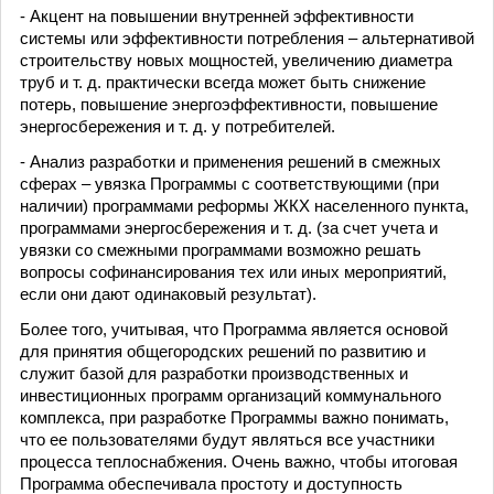
- Акцент на повышении внутренней эффективности
системы или эффективности потребления – альтернативой
строительству новых мощностей, увеличению диаметра
труб и т. д. практически всегда может быть снижение
потерь, повышение энергоэффективности, повышение
энергосбережения и т. д. у потребителей.
- Анализ разработки и применения решений в смежных
сферах – увязка Программы с соответствующими (при
наличии) программами реформы ЖКХ населенного пункта,
программами энергосбережения и т. д. (за счет учета и
увязки со смежными программами возможно решать
вопросы софинансирования тех или иных мероприятий,
если они дают одинаковый результат).
Более того, учитывая, что Программа является основой
для принятия общегородских решений по развитию и
служит базой для разработки производственных и
инвестиционных программ организаций коммунального
комплекса, при разработке Программы важно понимать,
что ее пользователями будут являться все участники
процесса теплоснабжения. Очень важно, чтобы итоговая
Программа обеспечивала простоту и доступность