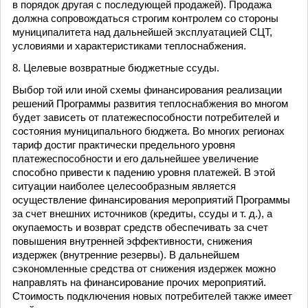
в порядок другая с последующей продажей). Продажа
должна сопровождаться строгим контролем со стороны
муниципалитета над дальнейшей эксплуатацией СЦТ,
условиями и характеристиками теплоснабжения.
8. Целевые возвратные бюджетные ссуды.
Выбор той или иной схемы финансирования реализации
решений Программы развития теплоснабжения во многом
будет зависеть от платежеспособности потребителей и
состояния муниципального бюджета. Во многих регионах
тариф достиг практически предельного уровня
платежеспособности и его дальнейшее увеличение
способно привести к падению уровня платежей. В этой
ситуации наиболее целесообразным является
осуществление финансирования мероприятий Программы
за счет внешних источников (кредиты, ссуды и т. д.), а
окупаемость и возврат средств обеспечивать за счет
повышения внутренней эффективности, снижения
издержек (внутренние резервы). В дальнейшем
сэкономленные средства от снижения издержек можно
направлять на финансирование прочих мероприятий.
Стоимость подключения новых потребителей также имеет