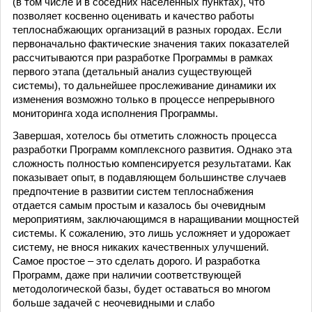
(в том числе и в соседних населенных пунктах), что
позволяет косвенно оценивать и качество работы
теплоснабжающих организаций в разных городах. Если
первоначально фактические значения таких показателей
рассчитываются при разработке Программы в рамках
первого этапа (детальный анализ существующей
системы), то дальнейшее прослеживание динамики их
изменения возможно только в процессе непрерывного
мониторинга хода исполнения Программы.
Завершая, хотелось бы отметить сложность процесса
разработки Программ комплексного развития. Однако эта
сложность полностью компенсируется результатами. Как
показывает опыт, в подавляющем большинстве случаев
предпочтение в развитии систем теплоснабжения
отдается самым простым и казалось бы очевидным
мероприятиям, заключающимся в наращивании мощностей
системы. К сожалению, это лишь усложняет и удорожает
систему, не внося никаких качественных улучшений.
Самое простое – это сделать дорого. И разработка
Программ, даже при наличии соответствующей
методологической базы, будет оставаться во многом
больше задачей с неочевидными и слабо