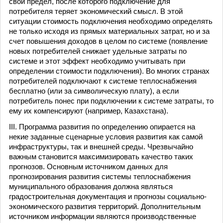
свой предел, после которого подключение для
потребителя теряет экономический смысл. В этой
ситуации стоимость подключения необходимо определять
не только исходя из прямых материальных затрат, но и за
счет повышения доходов в целом по системе (появление
новых потребителей снижает удельные затраты по
системе и этот эффект необходимо учитывать при
определении стоимости подключения). Во многих странах
потребителей подключают к системе теплоснабжения
бесплатно (или за символическую плату), а если
потребитель понес при подключении к системе затраты, то
ему их компенсируют (например, Казахстана).
III. Программа развития по определению опирается на
некие заданные сценарные условия развития как самой
инфраструктуры, так и внешней среды. Чрезвычайно
важным становится максимизировать качество таких
прогнозов. Основным источником данных для
прогнозирования развития системы теплоснабжения
муниципального образования должна являться
градостроительная документация и прогнозы социально-
экономического развития территорий. Дополнительным
источником информации являются производственные