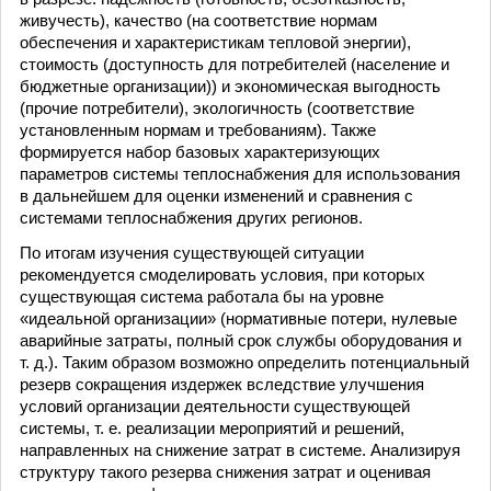
живучесть), качество (на соответствие нормам
обеспечения и характеристикам тепловой энергии),
стоимость (доступность для потребителей (население и
бюджетные организации)) и экономическая выгодность
(прочие потребители), экологичность (соответствие
установленным нормам и требованиям). Также
формируется набор базовых характеризующих
параметров системы теплоснабжения для использования
в дальнейшем для оценки изменений и сравнения с
системами теплоснабжения других регионов.
По итогам изучения существующей ситуации
рекомендуется смоделировать условия, при которых
существующая система работала бы на уровне
«идеальной организации» (нормативные потери, нулевые
аварийные затраты, полный срок службы оборудования и
т. д.). Таким образом возможно определить потенциальный
резерв сокращения издержек вследствие улучшения
условий организации деятельности существующей
системы, т. е. реализации мероприятий и решений,
направленных на снижение затрат в системе. Анализируя
структуру такого резерва снижения затрат и оценивая