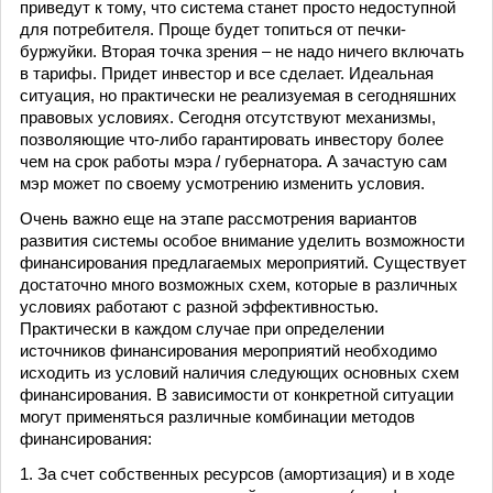
приведут к тому, что система станет просто недоступной
для потребителя. Проще будет топиться от печки-
буржуйки. Вторая точка зрения – не надо ничего включать
в тарифы. Придет инвестор и все сделает. Идеальная
ситуация, но практически не реализуемая в сегодняшних
правовых условиях. Сегодня отсутствуют механизмы,
позволяющие что-либо гарантировать инвестору более
чем на срок работы мэра / губернатора. А зачастую сам
мэр может по своему усмотрению изменить условия.
Очень важно еще на этапе рассмотрения вариантов
развития системы особое внимание уделить возможности
финансирования предлагаемых мероприятий. Существует
достаточно много возможных схем, которые в различных
условиях работают с разной эффективностью.
Практически в каждом случае при определении
источников финансирования мероприятий необходимо
исходить из условий наличия следующих основных схем
финансирования. В зависимости от конкретной ситуации
могут применяться различные комбинации методов
финансирования:
1. За счет собственных ресурсов (амортизация) и в ходе