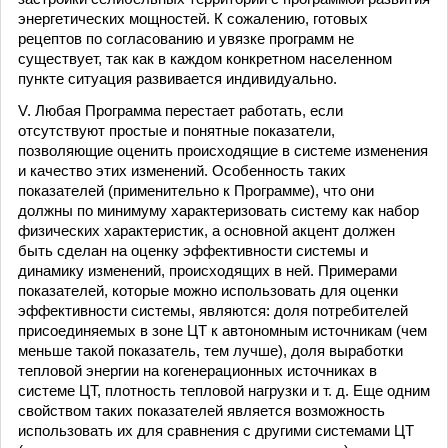
энергетических мощностей. К сожалению, готовых
рецептов по согласованию и увязке программ не
существует, так как в каждом конкретном населенном
пункте ситуация развивается индивидуально.
V. Любая Программа перестает работать, если
отсутствуют простые и понятные показатели,
позволяющие оценить происходящие в системе изменения
и качество этих изменений. Особенность таких
показателей (применительно к Программе), что они
должны по минимуму характеризовать систему как набор
физических характеристик, а основной акцент должен
быть сделан на оценку эффективности системы и
динамику изменений, происходящих в ней. Примерами
показателей, которые можно использовать для оценки
эффективности системы, являются: доля потребителей
присоединяемых в зоне ЦТ к автономным источникам (чем
меньше такой показатель, тем лучше), доля выработки
тепловой энергии на когенерационных источниках в
системе ЦТ, плотность тепловой нагрузки и т. д. Еще одним
свойством таких показателей является возможность
использовать их для сравнения с другими системами ЦТ