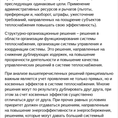
преследующих одинаковые цели. Применение
административных ресурсов и рычагов (льготы,
преференции и, наоборот, штрафы, ужесточение
требований, направленных на поощрение субъектов
теплоснабжения повышать свою эффективность).
Структурно-организационные решения – решения в
области организации функционирования системы
теплоснабжения, организации системы управления и
координации системы. Это решения, направленные на
снижение дублирующих издержек, на повышение
прозрачности деятельности и повышение качества
управленческих решений в системе теплоснабжения.
При анализе вышеперечисленных решений принципиально
важным является учет проявления не только прямых, но и
косвенных эффектов в системе теплоснабжения. Многие
решения могут по результату дублировать друг друга, при
этом за счет косвенных эффектов существенно
отличаться друг от друга. При прочих равных условиях
приоритет должен отдаваться решениям, направленным
на повышение энергоэффективности и энергосбережения,
решениям, которые могут давать больший системный