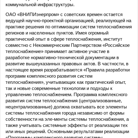
коммунальной инфраструктуры.
ОАО «ВНИПИэнерпром» с советских времен остается
ведущей научно-проектной организацией, реализующей на
практике решения по оптимизации систем теплоснабжения
регионов и населенных пунктов. Имея огромный
практический опыт в сфере теплоснабжения, институт
совместно с Некоммерческим Партнерством «Российское
теплоснабжение» принимает активное участие в
разработке нормативно-технической документации в
развитие вышеуказанных правовых актов. В частности, в
настоящее время разрабатываются «Правила разработки
программ комплексного развития систем
теплоснабжения», учитывающих как практический опыт,
так и новые современные технологии и подходы к
управлению теплоснабжением. Программа комплексного
развития систем теплоснабжения (централизованные,
нецентрализованные) должна охватывать все элементы
системы теплоснабжения города независимо от формы
собственности на эле-менты системы теплоснабжения, а
также учитывать системные эффекты от реализации тех
или иных решений. Основными результатами реализации
«Программы комплексного развития системы