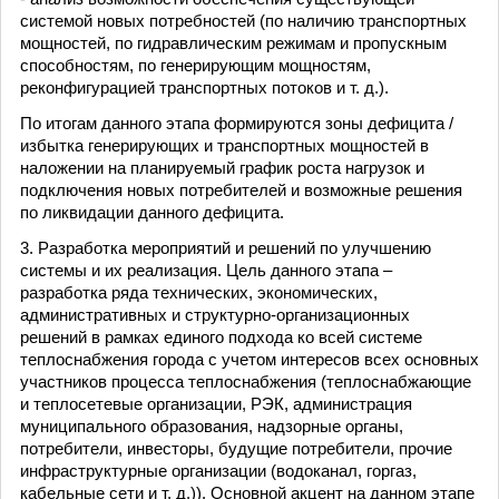
системой новых потребностей (по наличию транспортных
мощностей, по гидравлическим режимам и пропускным
способностям, по генерирующим мощностям,
реконфигурацией транспортных потоков и т. д.).
По итогам данного этапа формируются зоны дефицита /
избытка генерирующих и транспортных мощностей в
наложении на планируемый график роста нагрузок и
подключения новых потребителей и возможные решения
по ликвидации данного дефицита.
3. Разработка мероприятий и решений по улучшению
системы и их реализация. Цель данного этапа –
разработка ряда технических, экономических,
административных и структурно-организационных
решений в рамках единого подхода ко всей системе
теплоснабжения города с учетом интересов всех основных
участников процесса теплоснабжения (теплоснабжающие
и теплосетевые организации, РЭК, администрация
муниципального образования, надзорные органы,
потребители, инвесторы, будущие потребители, прочие
инфраструктурные организации (водоканал, горгаз,
кабельные сети и т. д.)). Основной акцент на данном этапе