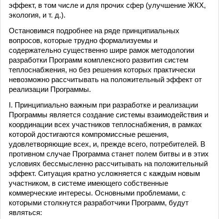
эффект, в том числе и для прочих сфер (улучшение ЖКХ,
экология, и т. д.).
Остановимся подробнее на ряде принципиальных
вопросов, которые трудно формализуемы и
содержательно существенно шире рамок методологии
разработки Программ комплексного развития систем
теплоснабжения, но без решения которых практически
невозможно рассчитывать на положительный эффект от
реализации Программы.
I. Принципиально важным при разработке и реализации
Программы является создание системы взаимодействия и
координации всех участников теплоснабжения, в рамках
которой достигаются компромиссные решения,
удовлетворяющие всех, и, прежде всего, потребителей. В
противном случае Программа станет полем битвы и в этих
условиях бессмысленно рассчитывать на положительный
эффект. Ситуация кратно усложняется с каждым новым
участником, в системе имеющего собственные
коммерческие интересы. Основными проблемами, с
которыми столкнутся разработчики Программ, будут
являться: