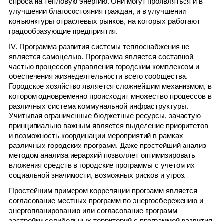
спроса на тепловую энергию. Они могут проявляться и в
улучшении благосостояния граждан, и в улучшении
конъюнктуры отраслевых рынков, на которых работают
градообразующие предприятия.
IV. Программа развития системы теплоснабжения не
является самоцелью. Программа является составной
частью процессов управления городским комплексом и
обеспечения жизнедеятельности всего сообщества.
Городское хозяйство является сложнейшим механизмом, в
котором одновременно происходит множество процессов в
различных система коммунальной инфраструктуры.
Учитывая ограниченные бюджетные ресурсы, зачастую
принципиально важным является выделение приоритетов
и возможность координации мероприятий в рамках
различных городских программ. Даже простейший анализ
методом анализа иерархий позволяет оптимизировать
вложения средств в городские программы с учетом их
социальной значимости, возможных рисков и угроз.
Простейшим примером корреляции программ является
согласование местных программ по энергосбережению и
энергопланированию или согласование программ
застройки селибельных территорий с программой развития