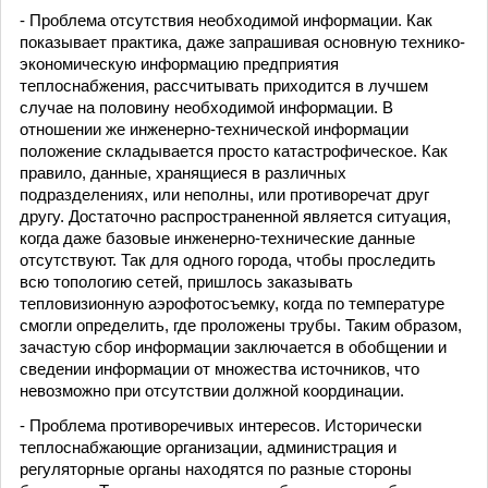
- Проблема отсутствия необходимой информации. Как
показывает практика, даже запрашивая основную технико-
экономическую информацию предприятия
теплоснабжения, рассчитывать приходится в лучшем
случае на половину необходимой информации. В
отношении же инженерно-технической информации
положение складывается просто катастрофическое. Как
правило, данные, хранящиеся в различных
подразделениях, или неполны, или противоречат друг
другу. Достаточно распространенной является ситуация,
когда даже базовые инженерно-технические данные
отсутствуют. Так для одного города, чтобы проследить
всю топологию сетей, пришлось заказывать
тепловизионную аэрофотосъемку, когда по температуре
смогли определить, где проложены трубы. Таким образом,
зачастую сбор информации заключается в обобщении и
сведении информации от множества источников, что
невозможно при отсутствии должной координации.
- Проблема противоречивых интересов. Исторически
теплоснабжающие организации, администрация и
регуляторные органы находятся по разные стороны