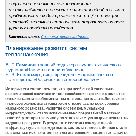
социально-экономической значимости
теплоснабжение в регионах является одной из самых
проблемных тем для органов власти. Деструкция
плановой экономики страны эхом отразилась на всех
уровнях народного хозяйства.
Ключевые слова:
Системы теплоснабжения
Планирование развития систем
теплоснабжения
В. Г. Семенов
, главный редактор научно-технического
журнала «Новости теплоснабжения»,
В. В. Ковальчук
, вице-президент Некоммерческого
Партнерства «Российское теплоснабжение»
Исторически сложилось так, что при всей своей социально-
экономической значимости теплоснабжение в регионах является
одной из самых проблемных тем для органов власти. Деструкция
плановой экономики страны эхом отразилась на всех уровнях
народного хозяйства. Развитие систем коммунальной
инфраструктуры стало исключительно прерогативой местных
властей, у которых не было для этого зачастую ни финансовых, ни
кадровых ресурсов. В результате системы коммунальной
инфраструктуры и, прежде всего, системы теплоснабжения стали
развиваться исключительно в логике решения локальных задач со