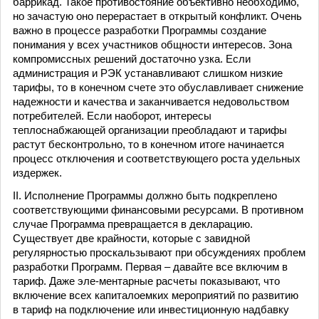
баррикад. Такое противостояние объективно необходимо,
но зачастую оно перерастает в открытый конфликт. Очень
важно в процессе разработки Программы создание
понимания у всех участников общности интересов. Зона
компромиссных решений достаточно узка. Если
администрация и РЭК устанавливают слишком низкие
тарифы, то в конечном счете это обуславливает снижение
надежности и качества и заканчивается недовольством
потребителей. Если наоборот, интересы
теплоснабжающей организации преобладают и тарифы
растут бесконтрольно, то в конечном итоге начинается
процесс отключения и соответствующего роста удельных
издержек.
II. Исполнение Программы должно быть подкреплено
соответствующими финансовыми ресурсами. В противном
случае Программа превращается в декларацию.
Существует две крайности, которые с завидной
регулярностью проскальзывают при обсуждениях проблем
разработки Программ. Первая – давайте все включим в
тариф. Даже эле-ментарные расчеты показывают, что
включение всех капиталоемких мероприятий по развитию
в тариф на подключение или инвестиционную надбавку