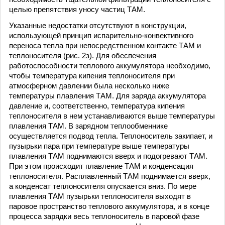
целью препятствия уносу частиц ТАМ.
Указанные недостатки отсутствуют в конструкции,
использующей принцип испарительно-конвективного
переноса тепла при непосредственном контакте ТАМ и
теплоносителя (рис. 2з). Для обеспечения
работоспособности теплового аккумулятора необходимо,
чтобы температура кипения теплоносителя при
атмосферном давлении была несколько ниже
температуры плавления ТАМ. Для заряда аккумулятора
давление и, соответственно, температура кипения
теплоносителя в нем устанавливаются выше температуры
плавления ТАМ. В зарядном теплообменнике
осуществляется подвод тепла. Теплоноситель закипает, и
пузырьки пара при температуре выше температуры
плавления ТАМ поднимаются вверх и подогревают ТАМ.
При этом происходит плавление ТАМ и конденсация
теплоносителя. Расплавленный ТАМ поднимается вверх,
а конденсат теплоносителя опускается вниз. По мере
плавления ТАМ пузырьки теплоносителя выходят в
паровое пространство теплового аккумулятора, и в конце
процесса зарядки весь теплоноситель в паровой фазе