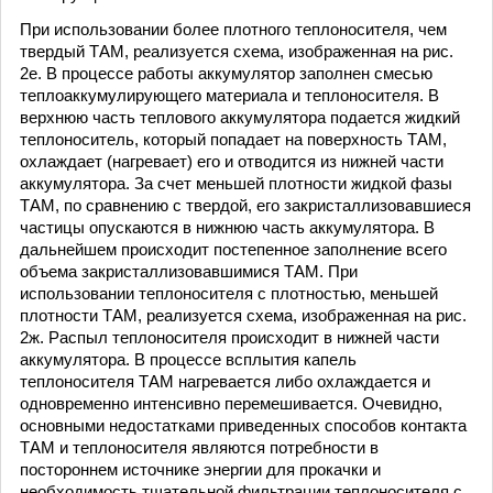
При использовании более плотного теплоносителя, чем
твердый ТАМ, реализуется схема, изображенная на рис.
2е. В процессе работы аккумулятор заполнен смесью
теплоаккумулирующего материала и теплоносителя. В
верхнюю часть теплового аккумулятора подается жидкий
теплоноситель, который попадает на поверхность ТАМ,
охлаждает (нагревает) его и отводится из нижней части
аккумулятора. За счет меньшей плотности жидкой фазы
ТАМ, по сравнению с твердой, его закристаллизовавшиеся
частицы опускаются в нижнюю часть аккумулятора. В
дальнейшем происходит постепенное заполнение всего
объема закристаллизовавшимися ТАМ. При
использовании теплоносителя с плотностью, меньшей
плотности ТАМ, реализуется схема, изображенная на рис.
2ж. Распыл теплоносителя происходит в нижней части
аккумулятора. В процессе всплытия капель
теплоносителя ТАМ нагревается либо охлаждается и
одновременно интенсивно перемешивается. Очевидно,
основными недостатками приведенных способов контакта
ТАМ и теплоносителя являются потребности в
постороннем источнике энергии для прокачки и
необходимость тщательной фильтрации теплоносителя с