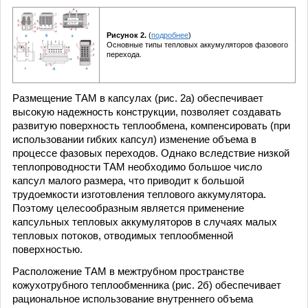
Рисунок 2.
(
подробнее
)
Основные типы тепловых аккумуляторов фазового
перехода.
Размещение ТАМ в капсулах (рис. 2а) обеспечивает
высокую надежность конструкции, позволяет создавать
развитую поверхность теплообмена, компенсировать (при
использовании гибких капсул) изменение объема в
процессе фазовых переходов. Однако вследствие низкой
теплопроводности ТАМ необходимо большое число
капсул малого размера, что приводит к большой
трудоемкости изготовления теплового аккумулятора.
Поэтому целесообразным является применение
капсульных тепловых аккумуляторов в случаях малых
тепловых потоков, отводимых теплообменной
поверхностью.
Расположение ТАМ в межтрубном пространстве
кожухотрубного теплообменника (рис. 2б) обеспечивает
рациональное использование внутреннего объема