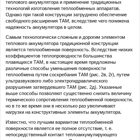
теплового аккумулятора и применение традиционных
технологий изготовления теплообменных аппаратов.
Однако при такой конструкции затруднено обеспечение
свободного расширения ТАМ, вследствие чего понижена
надежность аккумулятора в целом.
Самым технологически сложным и дорогим элементом
теплового аккумулятора традиционной конструкции
является теплообменная поверхность. Вследствие низких
коэффициентов теплопроводности большинства
плавящихся ТАМ, в настоящее время предложены
различные способы уменьшения поверхности
теплообмена путем соскребания ТАМ (рис. 2в, 2г), путем
ультразвукового либо электрогидравлического
разрушения затвердевшего ТАМ (рис. 2д). Указанные
выше способы позволяют существенно снизить величину
термического сопротивления теплообменной поверхности,
но в то же время они в несколько раз увеличивают
нагрузки на конструктивные элементы аккумулятора.
Известно, что лучшим вариантом теплообменной
поверхности является ее полное отсутствие, т. е.
непосредственный контакт теплоаккумулирующего