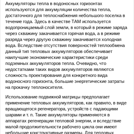
Аккумуляторы тепла в водоносных горизонтах
используются для аккумуляции количества тепла,
достаточного для теплоснабжения небольшого поселка в
течение года. Здесь в качестве ТАМ используется
водопроницаемый слой земли, в который в режиме заряда
через скважину закачивается горячая вода, а в режиме
разряда через другую скважину закачивается холодная
вода. Вследствие отсутствия поверхностей теплообмена
данный тип тепловых аккумуляторов обеспечивает
наилучшие экономические характеристики среди
подземных аккумуляторов тепла. Очевидно, что
недостатками таких видов аккумуляторов являются
сложность проектирования для конкретного вида
водоносного горизонта, большие энергетические затраты
на прокачку теплоносителя.
Использование подвижной матрицы предполагает
применение тепловых аккумуляторов, как правило, в виде
вращающегося регенератора, устройств с падающими
шарами и т. п. Такие аккумуляторы применяются в
аппаратах регенерации тепловой энергии, и вследствие
малой продолжительности рабочего цикла они имеют
небольшие конструктивные размеры. Для тепловых