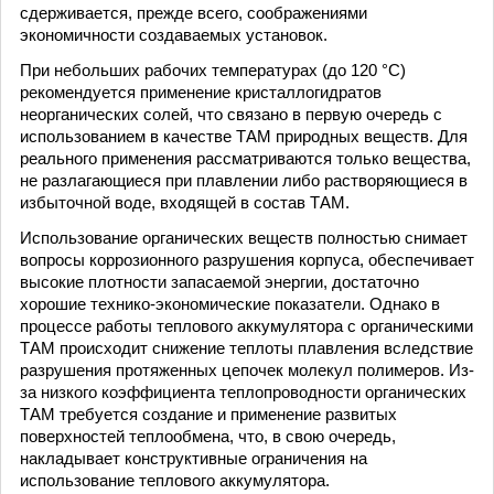
сдерживается, прежде всего, соображениями
экономичности создаваемых установок.
При небольших рабочих температурах (до 120 °C)
рекомендуется применение кристаллогидратов
неорганических солей, что связано в первую очередь с
использованием в качестве ТАМ природных веществ. Для
реального применения рассматриваются только вещества,
не разлагающиеся при плавлении либо растворяющиеся в
избыточной воде, входящей в состав ТАМ.
Использование органических веществ полностью снимает
вопросы коррозионного разрушения корпуса, обеспечивает
высокие плотности запасаемой энергии, достаточно
хорошие технико-экономические показатели. Однако в
процессе работы теплового аккумулятора с органическими
ТАМ происходит снижение теплоты плавления вследствие
разрушения протяженных цепочек молекул полимеров. Из-
за низкого коэффициента теплопроводности органических
ТАМ требуется создание и применение развитых
поверхностей теплообмена, что, в свою очередь,
накладывает конструктивные ограничения на
использование теплового аккумулятора.