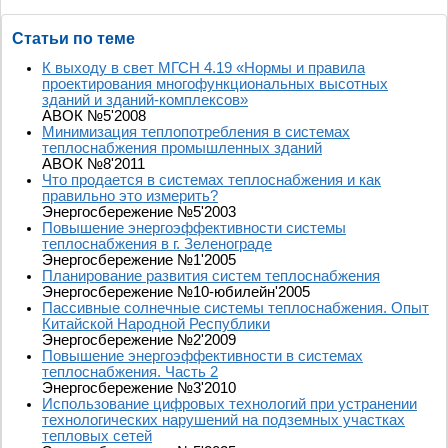
Статьи по теме
К выходу в свет МГСН 4.19 «Нормы и правила
проектирования многофункциональных высотных
зданий и зданий-комплексов»
АВОК №5'2008
Минимизация теплопотребления в системах
теплоснабжения промышленных зданий
АВОК №8'2011
Что продается в системах теплоснабжения и как
правильно это измерить?
Энергосбережение №5'2003
Повышение энергоэффективности системы
теплоснабжения в г. Зеленограде
Энергосбережение №1'2005
Планирование развития систем теплоснабжения
Энергосбережение №10-юбилейн'2005
Пассивные солнечные системы теплоснабжения. Опыт
Китайской Народной Республики
Энергосбережение №2'2009
Повышение энергоэффективности в системах
теплоснабжения. Часть 2
Энергосбережение №3'2010
Использование цифровых технологий при устранении
технологических нарушений на подземных участках
тепловых сетей