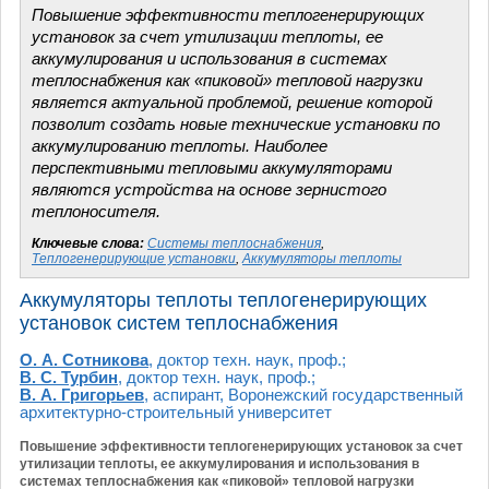
Повышение эффективности теплогенерирующих
установок за счет утилизации теплоты, ее
аккумулирования и использования в системах
теплоснабжения как «пиковой» тепловой нагрузки
является актуальной проблемой, решение которой
позволит создать новые технические установки по
аккумулированию теплоты. Наиболее
перспективными тепловыми аккумуляторами
являются устройства на основе зернистого
теплоносителя.
Ключевые слова:
Системы теплоснабжения
,
Теплогенерирующие установки
,
Аккумуляторы теплоты
Аккумуляторы теплоты теплогенерирующих
установок систем теплоснабжения
О. А. Сотникова
, доктор техн. наук, проф.;
В. С. Турбин
, доктор техн. наук, проф.;
В. А. Григорьев
, аспирант, Воронежский государственный
архитектурно-строительный университет
Повышение эффективности теплогенерирующих установок за счет
утилизации теплоты, ее аккумулирования и использования в
системах теплоснабжения как «пиковой» тепловой нагрузки