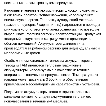
постоянных параметров путем перепуска.
Канальные тепловые аккумуляторы широко применяются
в системах электро-, теплоснабжения, использующих
внепиковую энергию. Теплоаккумулирующий материал
(шамот, огнеупорный кирпич и т. п.) нагревается в периоды
минимального потребления электроэнергии, что позволяет
выравнивать графики загрузки электростанций. Пропуская
холодный воздух через матрицу можно производить
обогрев помещений. Аккумуляторы данного типа
производятся за рубежом серийно для индивидуальных и
малосемейных домов.
Особым типом канальных тепловых аккумуляторов с
твердым ТАМ являются тепловые графитовые
аккумуляторы, используемые в качестве источника
энергии в автономных энергоустановках. Температура их
нагрева может достигать 3 500 К, что обеспечивает
приемлемые массогабаритные характеристики установки.
Подземные аккумуляторы тепла с горизонтальными
каналами применяются для аккумуляции тепла и его
использования в течение 2–4 месяцев.