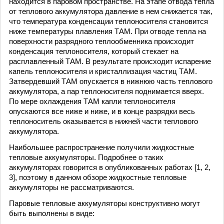
находится в паровом пространстве. На этапе отвода тепла
от теплового аккумулятора давление в нем снижается так,
что температура конденсации теплоносителя становится
ниже температуры плавления ТАМ. При отводе тепла на
поверхности разрядного теплообменника происходит
конденсация теплоносителя, который стекает на
расплавленный ТАМ. В результате происходит испарение
капель теплоносителя и кристаллизация частиц ТАМ.
Затвердевший ТАМ опускается в нижнюю часть теплового
аккумулятора, а пар теплоносителя поднимается вверх.
По мере охлаждения ТАМ капли теплоносителя
опускаются все ниже и ниже, и в конце разрядки весь
теплоноситель оказывается в нижней части теплового
аккумулятора.
Наибольшее распространение получили жидкостные
тепловые аккумуляторы. Подробнее о таких
аккумуляторах говорится в опубликованных работах [1, 2,
3], поэтому в данном обзоре жидкостные тепловые
аккумуляторы не рассматриваются.
Паровые тепловые аккумуляторы конструктивно могут
быть выполнены в виде: