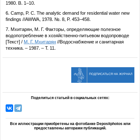
1980. B. 1–10.
6. Camp, P. C. The analytic demand for residential water new
findings //AWWA, 1978. №. 8, P. 453–458.
7. Мхитарян, М. Г. Факторы, определяющие полезное
водопотребление в хозяйственно-питьевом водопроводе
[Текст] /
М. Г. Мхитарян
//Водоснабжение и санитарная
техника. – 1987. – Т. 11.
ПОДПИСАТЬСЯ НА ЖУРНАЛ
Поделиться статьей в социальных сетях:
Все иллюстрации приобретены на фотобанке Depositphotos или
предоставлены авторами публикаций.