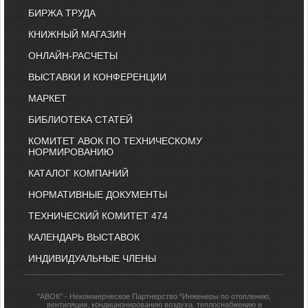
БИРЖА ТРУДА
КНИЖНЫЙ МАГАЗИН
ОНЛАЙН-РАСЧЕТЫ
ВЫСТАВКИ И КОНФЕРЕНЦИИ
МАРКЕТ
БИБЛИОТЕКА СТАТЕЙ
КОМИТЕТ АВОК ПО ТЕХНИЧЕСКОМУ
НОРМИРОВАНИЮ
КАТАЛОГ КОМПАНИЙ
НОРМАТИВНЫЕ ДОКУМЕНТЫ
ТЕХНИЧЕСКИЙ КОМИТЕТ 474
КАЛЕНДАРЬ ВЫСТАВОК
ИНДИВИДУАЛЬНЫЕ ЧЛЕНЫ
"АВОК" - Некоммерческое Партнерство "Инженеры по отоплению,
вентиляции, кондиционированию воздуха, теплоснабжению и