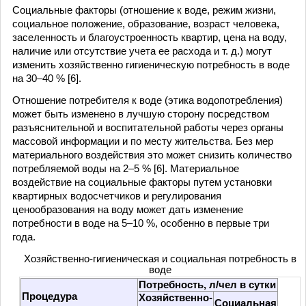
Социальные факторы (отношение к воде, режим жизни,
социальное положение, образование, возраст человека,
заселенность и благоустроенность квартир, цена на воду,
наличие или отсутствие учета ее расхода и т. д.) могут
изменить хозяйственно гигиеническую потребность в воде
на 30–40 % [6].
Отношение потребителя к воде (этика водопотребления)
может быть изменено в лучшую сторону посредством
разъяснительной и воспитательной работы через органы
массовой информации и по месту жительства. Без мер
материального воздействия это может снизить количество
потребляемой воды на 2–5 % [6]. Материальное
воздействие на социальные факторы путем установки
квартирных водосчетчиков и регулирования
ценообразования на воду может дать изменение
потребности в воде на 5–10 %, особенно в первые три
года.
Хозяйственно-гигиеническая и социальная потребность в
воде
Потребность, л/чел в сутки
Процедура
Хозяйственно-
Социальная