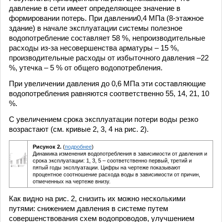
давление в сети имеет определяющее значение в
формировании потерь. При давлении0,4 МПа (8-этажное
здание) в начале эксплуатации системы полезное
водопотребление составляет 58 %, непроизводительные
расходы из-за несовершенства арматуры – 15 %,
производительные расходы от избыточного давления –22
%, утечка – 5 % от общего водопотребления.
При увеличении давления до 0,6 МПа эти составляющие
водопотребления равняются соответственно 55, 14, 21, 10
%.
С увеличением срока эксплуатации потери воды резко
возрастают (см. кривые 2, 3, 4 на рис. 2).
Рисунок 2.
(
подробнее
)
Динамика изменения водопотребления в зависимости от давления и
срока эксплуатации: 1, 3, 5 – соответственно первый, третий и
пятый годы эксплуатации. Цифры на чертеже показывают
процентное соотношение расхода воды в зависимости от причин,
отмеченных на чертеже внизу.
Как видно на рис. 2, снизить их можно несколькими
путями: снижением давления в системе путем
совершенствования схем водопроводов, улучшением