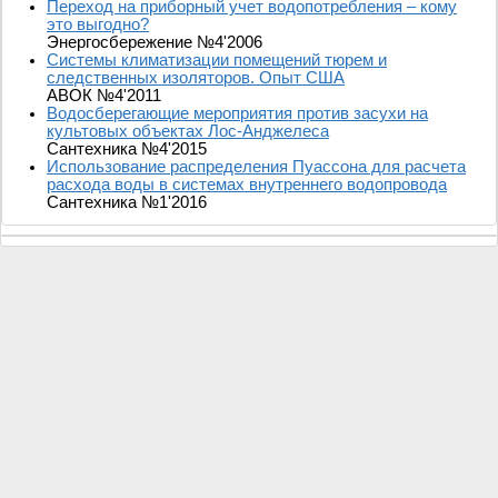
Переход на приборный учет водопотребления – кому
это выгодно?
Энергосбережение №4'2006
Системы климатизации помещений тюрем и
следственных изоляторов. Опыт США
АВОК №4'2011
Водосберегающие мероприятия против засухи на
культовых объектах Лос-Анджелеса
Сантехника №4'2015
Использование распределения Пуассона для расчета
расхода воды в системах внутреннего водопровода
Сантехника №1'2016