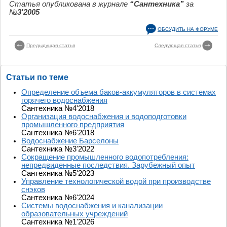
Статья опубликована в журнале
“Сантехника”
за
№
3'2005
ОБСУДИТЬ НА ФОРУМЕ
Предыдущая статья
Следующая статья
Статьи по теме
Определение объема баков-аккумуляторов в системах
горячего водоснабжения
Сантехника №4'2018
Организация водоснабжения и водоподготовки
промышленного предприятия
Сантехника №6'2018
Водоснабжение Барселоны
Сантехника №3'2022
Сокращение промышленного водопотребления:
непредвиденные последствия. Зарубежный опыт
Сантехника №5'2023
Управление технологической водой при производстве
снэков
Сантехника №6'2024
Системы водоснабжения и канализации
образовательных учреждений
Сантехника №1'2026