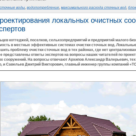
сточные воды
,
водопотребление
,
максимального расхода сточных вод
,
блок
роектирования локальных очистных соо
спертов
ьцев коттеджей, поселков, сельхозпредприятий и предприятий малого биз
мость в местных эффективных системах очистки сточных вод. Локальны
шить проблему очистки сточных вод в тех районах, где нет централизов
ле представлены ответы экспертов на вопросы наших читателей по проек
х сооружений. На вопросы отвечают Архипов Александр Валерьевич, тех
up, и Савельев Дмитрий Викторович, главный инженер группы компаний «