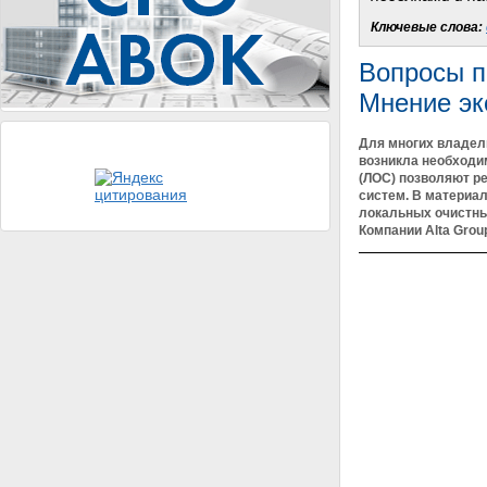
Ключевые слова:
Вопросы п
Мнение эк
Для многих владел
возникла необходи
(ЛОС) позволяют ре
систем. В материа
локальных очистны
Компании Alta Gro