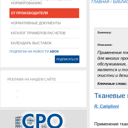
ГЛАВНАЯ
/
БИБЛИ
НОРМИРОВАНИЮ
ОТ ПРОИЗВОДИТЕЛЯ
НОРМАТИВНЫЕ ДОКУМЕНТЫ
Summary:
КАТАЛОГ ПРИМЕРОВ РАСЧЕТОВ
КАЛЕНДАРЬ ВЫСТАВОК
Описание:
ПОДПИСКА НА НОВОСТИ
АВОК
Применение тк
для многих пр
обслуживания,
является и то
очистки и дез
РЕКЛАМА НА НАШЕМ САЙТЕ
Ключевые слова:
...
Тканевые 
...
R. Catiglioni
Применение ткан