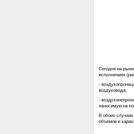
Сегодня на рынк
исполнениях (рис.
- воздухопрониц
воздуховода;
- воздухонепрон
наносимую на по
В обоих случаях
объемов и харак