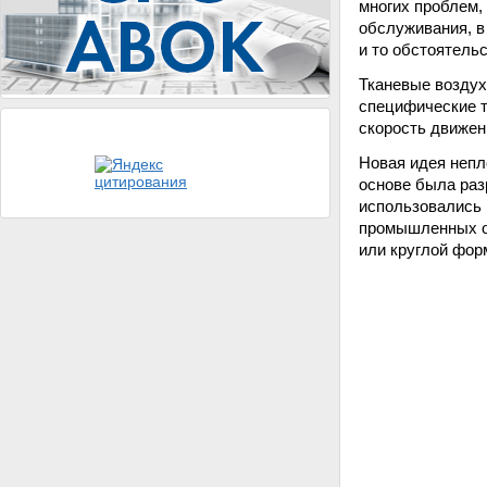
многих проблем,
обслуживания, в
и то обстоятель
Тканевые воздух
специфические т
скорость движен
Новая идея непл
основе была раз
использовались 
промышленных об
или круглой фор