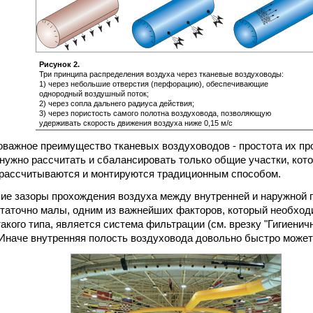
Рисунок 2.
Три принципа распределения воздуха через тканевые воздуховоды:
1) через небольшие отверстия (перфорацию), обеспечивающие
однородный воздушный поток;
2) через сопла дальнего радиуса действия;
3) через пористость самого полотна воздуховода, позволяющую
удерживать скорость движения воздуха ниже 0,15 м/с
важное преимущество тканевых воздуховодов - простота их пр
нужно рассчитать и сбалансировать только общие участки, кот
 рассчитываются и монтируются традиционным способом.
ие зазоры прохождения воздуха между внутренней и наружной 
таточно малы, одним из важнейших факторов, который необход
акого типа, является система фильтрации (см. врезку "Гигиени
 Иначе внутренняя полость воздуховода довольно быстро может