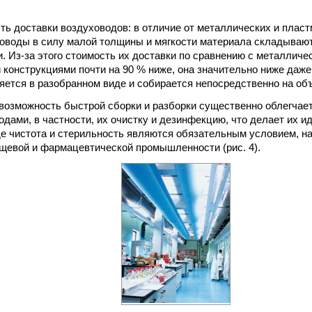
сть доставки воздуховодов: в отличие от металлических и плас
оводы в силу малой толщины и мягкости материала складывают
. Из-за этого стоимость их доставки по сравнению с металличе
конструкциями почти на 90 % ниже, она значительно ниже даже 
яется в разобранном виде и собирается непосредственно на объ
: возможность быстрой сборки и разборки существенно облегчае
одами, в частности, их очистку и дезинфекцию, что делает их
где чистота и стерильность являются обязательным условием, н
щевой и фармацевтической промышленности (рис. 4).