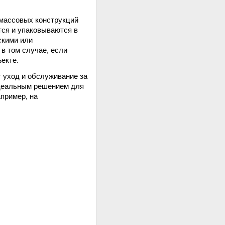
тмассовых конструкций
ся и упаковываются в
скими или
в том случае, если
екте.
т уход и обслуживание за
 идеальным решением для
апример, на