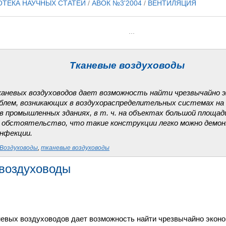
ОТЕКА НАУЧНЫХ СТАТЕЙ
/
АВОК №3'2004
/
ВЕНТИЛЯЦИЯ
...
Тканевые воздуховоды
аневых воздуховодов дает возможность найти чрезвычайно э
облем, возникающих в воздухораспределительных системах н
 в промышленных зданиях, в т. ч. на объектах большой площа
 обстоятельство, что такие конструкции легко можно демо
инфекции.
Воздуховоды
,
тканевые воздуховоды
воздуховоды
евых воздуховодов дает возможность найти чрезвычайно экон