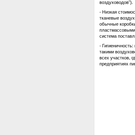
воздуховодов").
- Низкая стоимо
тканевые воздух
обычные коробки
пластмассовыми 
система поставл
- Гигиеничность
такими воздухов
всех участков, 
предприятиях пи