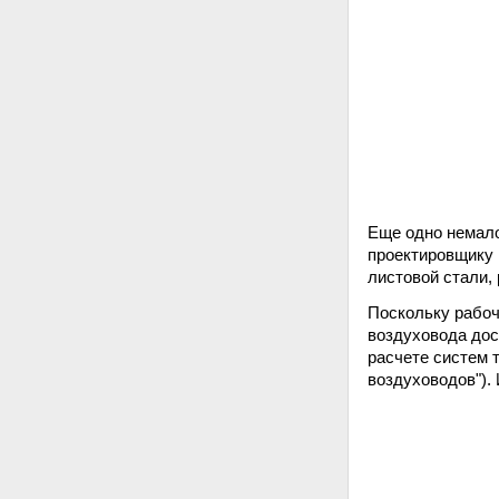
Еще одно немало
проектировщику 
листовой стали,
Поскольку рабоч
воздуховода дос
расчете систем т
воздуховодов").