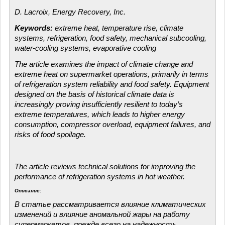
D. Lacroix, Energy Recovery, Inc.
Keywords:
extreme heat, temperature rise, climate
systems, refrigeration, food safety, mechanical subcooling,
water-cooling systems, evaporative cooling
The article examines the impact of climate change and
extreme heat on supermarket operations, primarily in terms
of refrigeration system reliability and food safety. Equipment
designed on the basis of historical climate data is
increasingly proving insufficiently resilient to today’s
extreme temperatures, which leads to higher energy
consumption, compressor overload, equipment failures, and
risks of food spoilage.
The article reviews technical solutions for improving the
performance of refrigeration systems in hot weather.
Описание:
В статье рассматривается влияние климатических
изменений и влияние аномальной жары на работу
супермаркетов, прежде всего на надежность