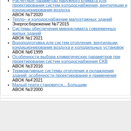
Расчетные параметры наружного климата для
проектирования систем холодоснабжения, вентиляции и
кондиционирования воздуха
АВОК №7'2020
Тепло– и холодоснабжение малоэтажных зданий
Энергосбережение №7'2015
Системы обеспечения микроклимата современных
жилых зданий
АВОК №1'2021
Водоподготовка для систем отопления, вентиляции,
кондиционирования воздуха и холодильных установок
АВОК №6'1999
Особенности выбора климатических параметров при
проектировании систем холодоснабжения СКВ
АВОК №3'2016
Термоактивные системы отопления и охлаждения
зданий: особенности проектирования и применения
АВОК №4'2021
Малый театр становится... Большим
АВОК №3'2000