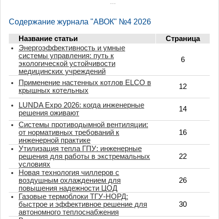
...
Содержание журнала "АВОК" №4 2026
Название статьи
Страница
Энергоэффективность и умные
системы управления: путь к
6
экологической устойчивости
медицинских учреждений
Применение настенных котлов ELCO в
12
крышных котельных
LUNDA Expo 2026: когда инженерные
14
решения оживают
Системы противодымной вентиляции:
от нормативных требований к
16
инженерной практике
Утилизация тепла ГПУ: инженерные
решения для работы в экстремальных
22
условиях
Новая технология чиллеров с
воздушным охлаждением для
26
повышения надежности ЦОД
Газовые термоблоки ТГУ-НОРД:
быстрое и эффективное решение для
30
автономного теплоснабжения