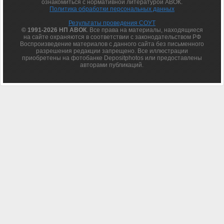
ознакомиться с нормативной литературой АВОК.
Политика обработки персональных данных
Результаты проведения СОУТ
© 1991-2026 НП АВОК
. Все права на материалы, находящиеся
на сайте охраняются в соответствии с законодательством РФ
Воспроизведение материалов с данного сайта без письменного
разрешения редакции запрещено. Все иллюстрации
приобретены на фотобанке Depositphotos или предоставлены
авторами публикаций.