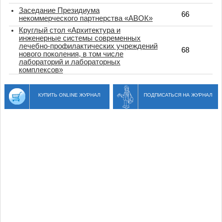
Заседание Президиума
66
некоммерческого партнерства «АВОК»
Круглый стол «Архитектура и
инженерные системы современных
лечебно-профилактических учреждений
68
нового поколения, в том числе
лабораторий и лабораторных
комплексов»
КУПИТЬ ONLINE ЖУРНАЛ
ПОДПИСАТЬСЯ НА ЖУРНАЛ