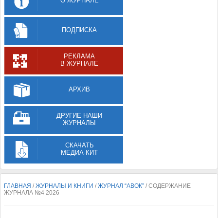
О ЖУРНАЛЕ
ПОДПИСКА
РЕКЛАМА
В ЖУРНАЛЕ
АРХИВ
ДРУГИЕ НАШИ
ЖУРНАЛЫ
СКАЧАТЬ
МЕДИА-КИТ
ГЛАВНАЯ
/
ЖУРНАЛЫ И КНИГИ
/
ЖУРНАЛ “АВОК”
/ СОДЕРЖАНИЕ
ЖУРНАЛА №4 2026