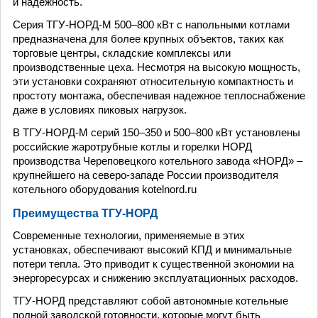
и надежность.
Серия ТГУ-НОРД-М 500–800 кВт с напольными котлами
предназначена для более крупных объектов, таких как
торговые центры, складские комплексы или
производственные цеха. Несмотря на высокую мощность,
эти установки сохраняют относительную компактность и
простоту монтажа, обеспечивая надежное теплоснабжение
даже в условиях пиковых нагрузок.
В ТГУ-НОРД-М серий 150–350 и 500–800 кВт установлены
российские жаротрубные котлы и горелки НОРД
производства Череповецкого котельного завода «НОРД» –
крупнейшего на северо-западе России производителя
котельного оборудования kotelnord.ru
Преимущества ТГУ-НОРД
Современные технологии, применяемые в этих
установках, обеспечивают высокий КПД и минимальные
потери тепла. Это приводит к существенной экономии на
энергоресурсах и снижению эксплуатационных расходов.
ТГУ-НОРД представляют собой автономные котельные
полной заводской готовности, которые могут быть