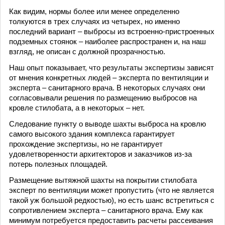
Как видим, нормы более или менее определенно
толкуются в трех случаях из четырех, но именно
последний вариант – выбросы из встроенно-пристроенных
подземных стоянок – наиболее распространен и, на наш
взгляд, не описан с должной прозрачностью.
Наш опыт показывает, что результаты экспертизы зависят
от мнения конкретных людей – эксперта по вентиляции и
эксперта – санитарного врача. В некоторых случаях они
согласовывали решения по размещению выбросов на
кровле стилобата, а в некоторых – нет.
Следование пункту о выводе шахты выброса на кровлю
самого высокого здания комплекса гарантирует
прохождение экспертизы, но не гарантирует
удовлетворенности архитекторов и заказчиков из-за
потерь полезных площадей.
Размещение вытяжной шахты на покрытии стилобата
эксперт по вентиляции может пропустить (что не является
такой уж большой редкостью), но есть шанс встретиться с
сопротивлением эксперта – санитарного врача. Ему как
минимум потребуется предоставить расчеты рассеивания