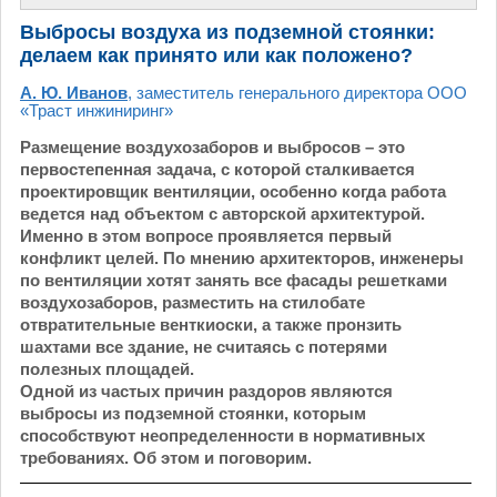
Выбросы воздуха из подземной стоянки:
делаем как принято или как положено?
А. Ю. Иванов
, заместитель генерального директора ООО
«Траст инжиниринг»
Размещение воздухозаборов и выбросов – это
первостепенная задача, с которой сталкивается
проектировщик вентиляции, особенно когда работа
ведется над объектом с авторской архитектурой.
Именно в этом вопросе проявляется первый
конфликт целей. По мнению архитекторов, инженеры
по вентиляции хотят занять все фасады решетками
воздухозаборов, разместить на стилобате
отвратительные венткиоски, а также пронзить
шахтами все здание, не считаясь с потерями
полезных площадей.
Одной из частых причин раздоров являются
выбросы из подземной стоянки, которым
способствуют неопределенности в нормативных
требованиях. Об этом и поговорим.