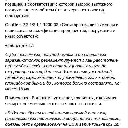
позицию, в соответствии с которой выброс вытяжного
воздуха над стилобатом (в т. ч. через венткиоски)
недопустим.
СанПиН 2.2.1/2.1.1.1200-03 «Санитарно-защитные зоны и
санитарная классификация предприятий, сооружений и
иных объектов»:
«Таблица 7.1.1
4. Для подземных, полуподземных и обвалованных
гаражей-стоянок регламентируется лишь расстояние
от въезда-выезда и от вентиляционных шахт до
территории школ, детских дошкольных учреждений,
лечебно-профилактических учреждений, жилых домов,
площадок отдыха и др., которое должно составлять не
менее 15 м».
Примечание. В данном пункте не уточняется, к каким из
четырех возможных типов стоянок он относится.
«6. Вентвыбросы из подземных гаражей-стоянок,
расположенных под жилыми и общественными зданиями,
должны быть организованы на 1,5 м выше конька крыши