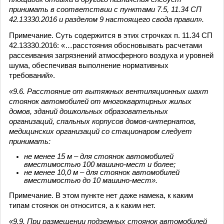
принимать в соответствии с пунктами 7.5, 11.34 СП
42.13330.2016 и разделом 9 настоящего свода правил».
Примечание. Суть содержится в этих строчках п. 11.34 СП
42.13330.2016: «…расстояния обосновывать расчетами
рассеивания загрязнений атмосферного воздуха и уровней
шума, обеспечивая выполнение нормативных
требований».
«9.6. Расстояние от вытяжных вентиляционных шахт
стоянок автомобилей от многоквартирных жилых
домов, зданий дошкольных образовательных
организаций, спальных корпусов домов-интернатов,
медицинских организаций со стационаром следует
принимать:
не менее 15 м – для стоянок автомобилей
вместимостью 100 машино-мест и более;
не менее 10,0 м – для стоянок автомобилей
вместимостью до 10 машино-мест».
Примечание. В этом пункте нет даже намека, к каким
типам стоянок он относится, а к каким нет.
«9.9. При размещении подземных стоянок автомобилей