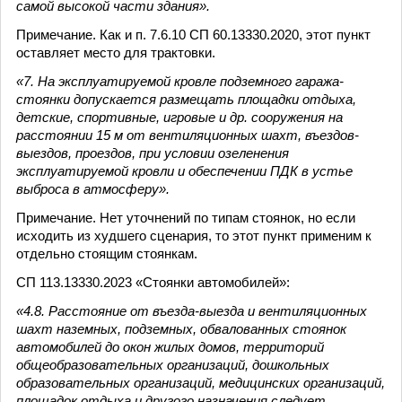
самой высокой части здания».
Примечание. Как и п. 7.6.10 СП 60.13330.2020, этот пункт
оставляет место для трактовки.
«7. На эксплуатируемой кровле подземного гаража-
стоянки допускается размещать площадки отдыха,
детские, спортивные, игровые и др. сооружения на
расстоянии 15 м от вентиляционных шахт, въездов-
выездов, проездов, при условии озеленения
эксплуатируемой кровли и обеспечении ПДК в устье
выброса в атмосферу».
Примечание. Нет уточнений по типам стоянок, но если
исходить из худшего сценария, то этот пункт применим к
отдельно стоящим стоянкам.
СП 113.13330.2023 «Стоянки автомобилей»:
«4.8. Расстояние от въезда-выезда и вентиляционных
шахт наземных, подземных, обвалованных стоянок
автомобилей до окон жилых домов, территорий
общеобразовательных организаций, дошкольных
образовательных организаций, медицинских организаций,
площадок отдыха и другого назначения следует