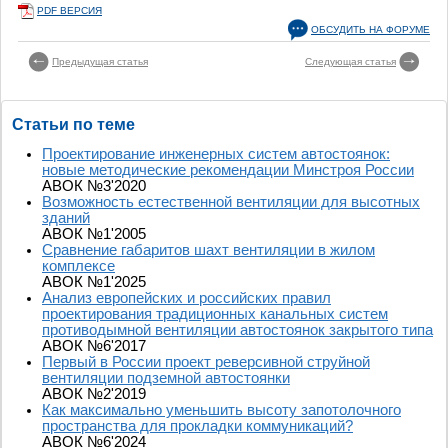
PDF ВЕРСИЯ
ОБСУДИТЬ НА ФОРУМЕ
Предыдущая статья
Следующая статья
Статьи по теме
Проектирование инженерных систем автостоянок:
новые методические рекомендации Минстроя России
АВОК №3'2020
Возможность естественной вентиляции для высотных
зданий
АВОК №1'2005
Сравнение габаритов шахт вентиляции в жилом
комплексе
АВОК №1'2025
Анализ европейских и российских правил
проектирования традиционных канальных систем
противодымной вентиляции автостоянок закрытого типа
АВОК №6'2017
Первый в России проект реверсивной струйной
вентиляции подземной автостоянки
АВОК №2'2019
Как максимально уменьшить высоту запотолочного
пространства для прокладки коммуникаций?
АВОК №6'2024