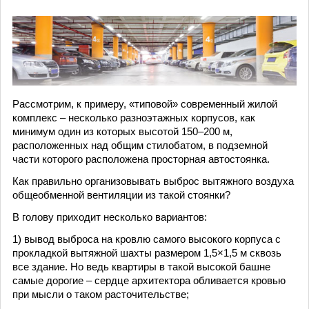
Рассмотрим, к примеру, «типовой» современный жилой
комплекс – несколько разноэтажных корпусов, как
минимум один из которых высотой 150–200 м,
расположенных над общим стилобатом, в подземной
части которого расположена просторная автостоянка.
Как правильно организовывать выброс вытяжного воздуха
общеобменной вентиляции из такой стоянки?
В голову приходит несколько вариантов:
1) вывод выброса на кровлю самого высокого корпуса с
прокладкой вытяжной шахты размером 1,5×1,5 м сквозь
все здание. Но ведь квартиры в такой высокой башне
самые дорогие – сердце архитектора обливается кровью
при мысли о таком расточительстве;