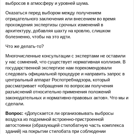
выбросов в атмосферу и уровней шума.
Оказаться перед выбором между получением
отрицательного заключения или внесением во время
прохождения экспертизы срочных изменений в
архитектуру, добавляя шахту на кровлю, слишком
болезненно, чтобы на это идти.
Что же делать-то?
Многочисленные консультации с экспертами не оставили
у нас сомнений, что существует нормативная коллизия. В
государственной экспертизе нам порекомендовали
следовать официальной процедуре и направить запрос в
центральный аппарат Роспотребнадзора, который
рассматривает «обращения по вопросам получения
разъяснений относительно применения положений
законодательных и нормативно-правовых актов». Что мы и
сделали.
Вопрос:
«Допускается ли организовывать выбросы
воздуха из подземной встроенно-пристроенной
автостоянки (образующей стилобатную часть комплекса
зданий) на покрытии стилобата при соблюдении