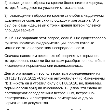
2) размещение выброса на кровле более низкого корпуса,
который находится на удалении от остальных;
3) размещение выброса на кровле стилобата на должном
удалении от окон, детских площадок и зон отдыха. Это
был бы самый дешевый с точки зрения потери полезной
площади вариант.
Мы бы не задавали этот вопрос, если бы не существовало
пунктов нормативной документации, прочтя которые
можно остаться с чувством неопределенности.
Сначала напомним несколько общепринятых терминов,
которые очень помогли бы во всем разобраться, если бы в
инженерных нормативах они использовались.
Для этого придется воспользоваться определениями из
СП 113.13330.2012 «Стоянки автомобилей» (с Изменением
№ 1) – хоть он и утратил силу с 01.08.2020, но, полагаем,
терминология вряд ли изменилась. В целом эти слова не
противоречат определениям встроенных, встроенно-
пристроенных и пристроенных помещений из других
нормативных документов.