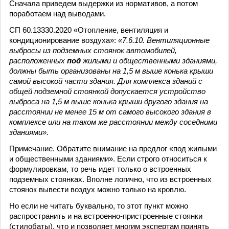
Сначала приведем выдержки из нормативов, а потом
поработаем над выводами.
СП 60.13330.2020 «Отопление, вентиляция и
кондиционирование воздуха»:
«7.6.10. Вентиляционные
выбросы из подземных стоянок автомобилей,
расположенных
под
жилыми и общественными зданиями,
должны быть организованы на 1,5 м выше конька крыши
самой высокой части здания. Для комплекса зданий с
общей подземной стоянкой допускается устройство
выброса на 1,5 м выше конька крыши другого здания на
расстоянии не менее 15 м от самого высокого здания в
комплексе или на таком же расстоянии между соседними
зданиями».
Примечание. Обратите внимание на предлог «под жилыми
и общественными зданиями». Если строго относиться к
формулировкам, то речь идет только о встроенных
подземных стоянках. Вполне логично, что из встроенных
стоянок вывести воздух можно только на кровлю.
Но если не читать буквально, то этот пункт можно
распространить и на встроенно-пристроенные стоянки
(стилобаты), что и позволяет многим экспертам принять