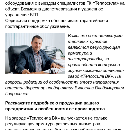
оборудования с выездом специалистов ГК «Теплосила» на
объект. Возможна диспетчеризация и удаленное
управление БТП.
Сервисная поддержка обеспечивает гарантийное и
постгарантийное обслуживание.
Важными составляющими
тепловых пунктов
являются регулирующая
арматура и
электроприводы, за
производство которых в
группе компаний отвечает
завод «Теплосила ВК». На
вопросы редакции об особенностях этого направления
ответил директор предприятия Вячеслав Владимирович
Гавриличев.
Расскажите подробнее о продукции вашего
предприятия и особенностях ее производства.
На заводе «Теплосила ВК» выпускается не только
регулирующая арматура различных диаметров,
предназначенная для работы с разнообразными средами,