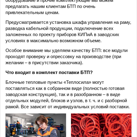
оборудование и прочие комплектующие мы можем
предлагать нашим клиентам БТП по очень
привлекательным ценам.
Предусматривается установка шкафа управления на раму,
разводка кабельной продукции, подключение всех
заложенных по проекту приборов КИПиА в заводских
условиях в максимально возможном объеме.
Особое внимание мы уделяем качеству БТП: все модули
проходят проверку и опрессовку на производстве (при
желании – в присутствии заказчика).
Что входит в комплект поставки БТП?
Блочные тепловые пункты «Теплосила» могут
поставляться как в собранном виде (полностью готовая
заводская конструкция), так и в разобранном – в виде
отдельных модулей, блоков и узлов, в т. ч. и с разборной
рамой. Все зависит от индивидуальных условий поставки.