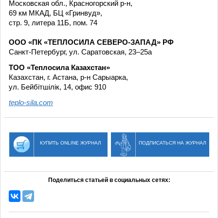
Московская обл., Красногорский р-н,
69 км МКАД, БЦ «Гринвуд»,
стр. 9, литера 11Б, пом. 74
ООО «ПК «ТЕПЛОСИЛА СЕВЕРО-ЗАПАД» РФ
Санкт-Петербург, ул. Саратовская, 23–25а
ТОО «Теплосила Казахстан»
Казахстан, г. Астана, р-н Сарыарка,
ул. Бейбітшілік, 14, офис 910
teplo-sila.com
КУПИТЬ ONLINE ЖУРНАЛ
ПОДПИСАТЬСЯ НА ЖУРНАЛ
Поделиться статьей в социальных сетях: