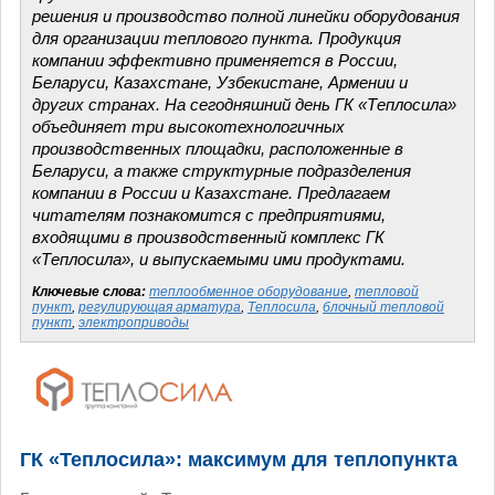
решения и производство полной линейки оборудования
для организации теплового пункта. Продукция
компании эффективно применяется в России,
Беларуси, Казахстане, Узбекистане, Армении и
других странах. На сегодняшний день ГК «Теплосила»
объединяет три высокотехнологичных
производственных площадки, расположенные в
Беларуси, а также структурные подразделения
компании в России и Казахстане. Предлагаем
читателям познакомится с предприятиями,
входящими в производственный комплекс ГК
«Теплосила», и выпускаемыми ими продуктами.
Ключевые слова:
теплообменное оборудование
,
тепловой
пункт
,
регулирующая арматура
,
Теплосила
,
блочный тепловой
пункт
,
электроприводы
ГК «Теплосила»: максимум для теплопункта