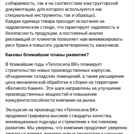
собираемость, так и на соответствие конструкторской
документации, для которого используются как
специальные инструменты, так и образцы).
Каждая единица товара проходит испытания на
гидравлическом стенде, что гарантирует надежность и
безопасность продукции, а постоянный анализ
рекламаций от клиентов позволяет нам минимизировать
риск брака и повысить удовле­творенность заказчиков.
Каковы ближайшие планы развития?
В ближайшие годы «Теплосила ВК» планирует
строительство новых производственных корпусов,
объединение складских помещений, а также расширение
цеха механической обработки и сборки на территории
«Великого Камня». Эти шаги направлены на улучшение
производственных мощностей и повышение
конкурентоспособности компании на рынке.
Экскурсия на производство «Теплосила ВК»
продемонстрировала высокие стандарты качества,
инновационные подходы и стремление к постоянному
развитию. Мы уверены, что компания продолжит уверенно
двигаться вперед, внедряя новые технологии и улучшая