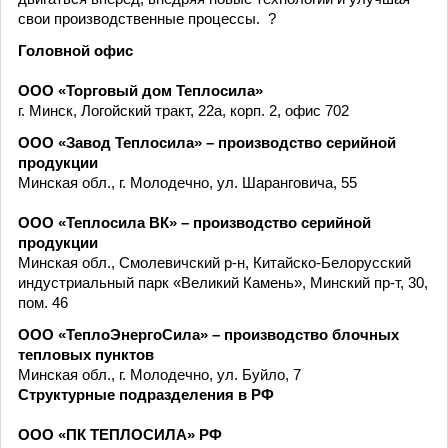
свои производственные процессы. ?
Головной офис
ООО «Торговый дом Теплосила»
г. Минск, Логойский тракт, 22а, корп. 2, офис 702
ООО «Завод Теплосила» – производство серийной
продукции
Минская обл., г. Молодечно, ул. Шаранговича, 55
ООО «Теплосила ВК» – производство серийной
продукции
Минская обл., Смолевичский р-н, Китайско-Белорусский
индустриальный парк «Великий Камень», Минский пр-т, 30,
пом. 46
ООО «ТеплоЭнергоСила» – производство блочных
тепловых пунктов
Минская обл., г. Молодечно, ул. Буйло, 7
Структурные подразделения в РФ
ООО «ПК ТЕПЛОСИЛА» РФ