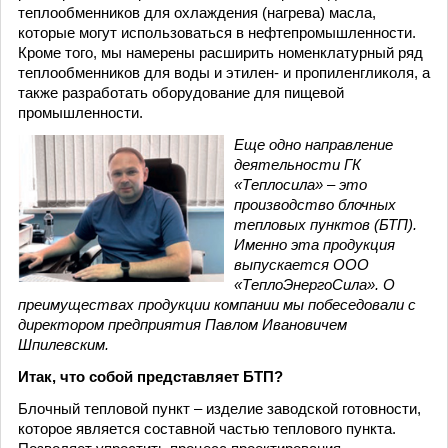
теплообменников для охлаждения (нагрева) масла,
которые могут использоваться в нефтепромышленности.
Кроме того, мы намерены расширить номенклатурный ряд
теплообменников для воды и этилен- и пропиленгликоля, а
также разработать оборудование для пищевой
промышленности.
Еще одно направление
деятельности ГК
«Теплосила» – это
производство блочных
тепловых пунктов (БТП).
Именно эта продукция
выпускается ООО
«ТеплоЭнергоСила». О
преимуществах продукции компании мы побеседовали с
директором предприятия Павлом Ивановичем
Шпилевским.
Итак, что собой представляет БТП?
Блочный тепловой пункт – изделие заводской готовности,
которое является составной частью теплового пункта.