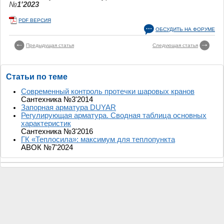
№
1'2023
PDF ВЕРСИЯ
ОБСУДИТЬ НА ФОРУМЕ
Предыдущая статья
Следующая статья
Статьи по теме
Современный контроль протечки шаровых кранов
Сантехника №3'2014
Запорная арматура DUYAR
Регулирующая арматура. Сводная таблица основных
характеристик
Сантехника №3'2016
ГК «Теплосила»: максимум для теплопункта
АВОК №7'2024