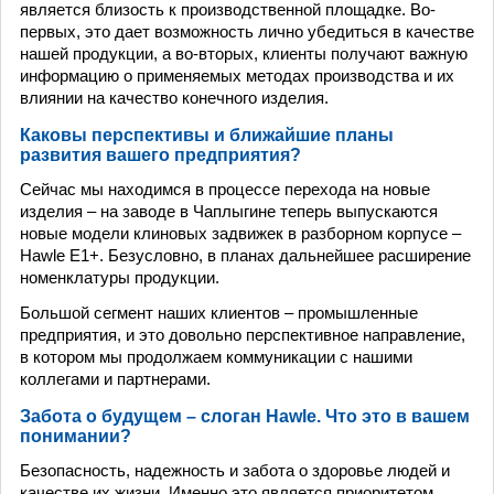
является близость к производственной площадке. Во-
первых, это дает возможность лично убедиться в качестве
нашей продукции, а во-вторых, клиенты получают важную
информацию о применяемых методах производства и их
влиянии на качество конечного изделия.
Каковы перспективы и ближайшие планы
развития вашего предприятия?
Сейчас мы находимся в процессе перехода на новые
изделия – на заводе в Чаплыгине теперь выпускаются
новые модели клиновых задвижек в разборном корпусе –
Hawle E1+. Безусловно, в планах дальнейшее расширение
номенклатуры продукции.
Большой сегмент наших клиентов – промышленные
предприятия, и это довольно перспективное направление,
в котором мы продолжаем коммуникации с нашими
коллегами и партнерами.
Забота о будущем – слоган Hawle. Что это в вашем
понимании?
Безопасность, надежность и забота о здоровье людей и
качестве их жизни. Именно это является приоритетом