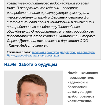
хозяйственно-питьевого водоснабжения во всем
мире. В ассортименте изделий – запорная,
распределительная и регулирующая арматура, а
также соединения труб и фасонных деталей для
систем питьевой воды и канализации и другие виды
востребованного сегодня трубопроводного
оборудования. О приоритетах и планах российского
представительства компании читайте в интервью
Сергея Дорохова, технического директора ООО
«Хавле Индустриверке».
Ключевые слова:
запорная арматура
,
регулирующая арматура
,
Hawle
,
распределительная арматура
Hawle. Забота о будущем
Hawle – компания-
производитель
надежной и
безопасной
арматуры для
трубопроводов
хозяйственно-