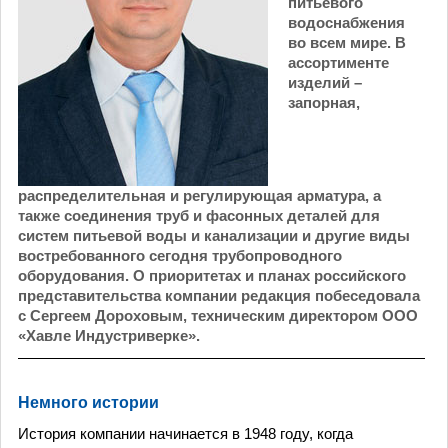
питьевого
водоснабжения
во всем мире. В
ассортименте
изделий –
запорная,
распределительная и регулирующая арматура, а
также соединения труб и фасонных деталей для
систем питьевой воды и канализации и другие виды
востребованного сегодня трубопроводного
оборудования. О приоритетах и планах российского
представительства компании редакция побеседовала
с Сергеем Дороховым, техническим директором ООО
«Хавле Индустриверке».
Немного истории
История компании начинается в 1948 году, когда