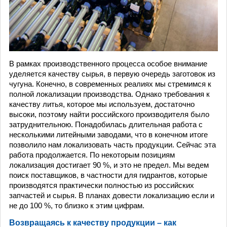
В рамках производственного процесса особое внимание
уделяется качеству сырья, в первую очередь заготовок из
чугуна. Конечно, в современных реалиях мы стремимся к
полной локализации производства. Однако требования к
качеству литья, которое мы используем, достаточно
высоки, поэтому найти российского производителя было
затруднительною. Понадобилась длительная работа с
несколькими литейными заводами, что в конечном итоге
позволило нам локализовать часть продукции. Сейчас эта
работа продолжается. По некоторым позициям
локализация достигает 90 %, и это не предел. Мы ведем
поиск поставщиков, в частности для гидрантов, которые
производятся практически полностью из российских
запчастей и сырья. В планах довести локализацию если и
не до 100 %, то близко к этим цифрам.
Возвращаясь к качеству продукции – как