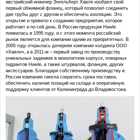
австрийский инженер Энгельберт Хавле изобрел свой
первый обжимной фланец, который позволил соединить
две трубы друг с другом и обеспечить изоляцию. Это
открытие и привело к созданию предприятия, которое
работает и по сей день. В России продукция Hawle
появилась в 1995 году, и с этого момента российский
рынок является для компании одним из приоритетных. В
2005 году открылась дочерняя компания холдинга ООО
«Хавле», а в 2011-м – первый завод по производству
уникальных задвижек в монолитном корпусе, пожарных
гидрантов Hawle, а также штурвалов, фланцев, других
аксессуаров. Благодаря собственному производству в
России компания смогла сократить сроки поставки,
обеспечить наличие позиций на складе и оперативную
поддержку клиентов от Калининграда до Владивостока.