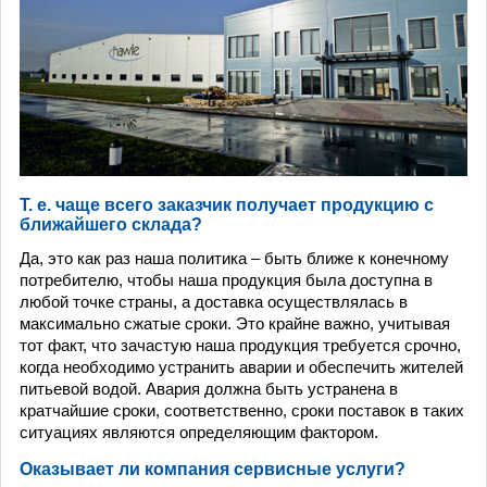
Т. е. чаще всего заказчик получает продукцию с
ближайшего склада?
Да, это как раз наша политика – быть ближе к конечному
потребителю, чтобы наша продукция была доступна в
любой точке страны, а доставка осуществлялась в
максимально сжатые сроки. Это крайне важно, учитывая
тот факт, что зачастую наша продукция требуется срочно,
когда необходимо устранить аварии и обеспечить жителей
питьевой водой. Авария должна быть устранена в
кратчайшие сроки, соответственно, сроки поставок в таких
ситуациях являются определяющим фактором.
Оказывает ли компания сервисные услуги?