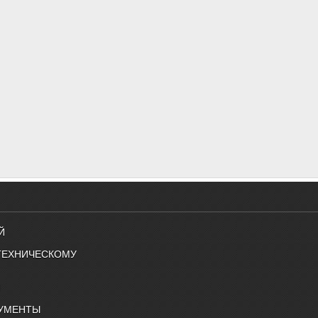
Й
ТЕХНИЧЕСКОМУ
Й
УМЕНТЫ