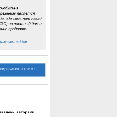
снабжения
-прежнему является
а, где семь лет назад
СЭС) на частный дом и
ально продавать
муляторы
,
подбор
ПОДПИСАТЬСЯ НА ЖУРНАЛ
ставлены авторами