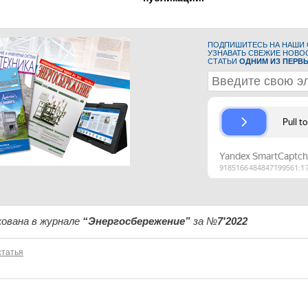
ПОДПИШИТЕСЬ НА НАШИ С
УЗНАВАТЬ СВЕЖИЕ НОВО
СТАТЬИ
ОДНИМ ИЗ ПЕРВ
ована в журнале
“Энергосбережение”
за №
7'2022
татья