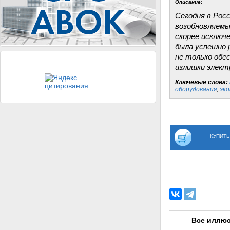
Описание:
Сегодня в Рос
возобновляемы
скорее исключе
была успешно 
не только обе
излишки элект
Ключевые слова:
оборудования
,
эк
КУПИТЬ
Все иллюс