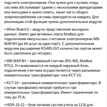
подсчета электроэнергии. Она нужна для случаев, когда
система обслуживает здание с несколькими арендаторами
или жильцами и нужно понять, какая часть общего
энергопотребления системы приходится на каждого. Для
реализации этой функции нужны дополнительные модули:
• Wiren Board 6 – модуль представления выходных
данных. Имеет два активных порта Modbus для
подключения импульсных счетчиков электроэнергии WB-
MAP3H (до 64 штук на один порт). С дополнительным
модулем расширения RS485-ISO количество портов может
быть увеличено до четырех;
• WB-MAP3H – трехфазный счетчик (RS-485, Modbus
RTU). Устанавливается на каждый наружный блок,
подключение счетчика осуществляется через разъемные
измерительные трансформаторы тока KCT-10;
• KCT-10 – разъемные измерительные трансформаторы. В
случае трехфазного питания требуется три
измерительных трансформатора. Имеют ограничение по
току до 75 А;
• HDR-15-12 – блок питания систем учета на 12 В для