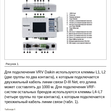
Рисунок 1.
Для подключения VRV Daikin используются клеммы L1, L2
(две­ группы по два контакта), к которым подключается
двухжильный кабель линии связи D-III Net, его длина
может составлять до 1000 м. Для подключения VRF-
систем остальных брендов используются клеммы L4–L7
(четыре группы по три контакта), к которым подключается
трехжильный кабель линии связи (табл. 1).