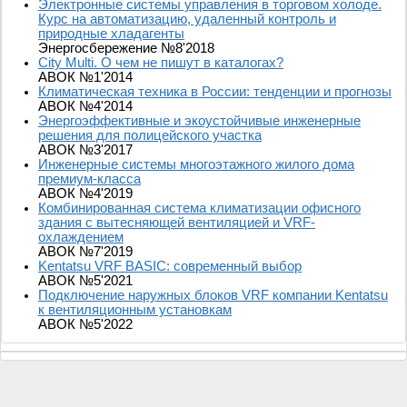
Электронные системы управления в торговом холоде.
Курс на автоматизацию, удаленный контроль и
природные хладагенты
Энергосбережение №8'2018
City Multi. О чем не пишут в каталогах?
АВОК №1'2014
Климатическая техника в России: тенденции и прогнозы
АВОК №4'2014
Энергоэффективные и экоустойчивые инженерные
решения для полицейского участка
АВОК №3'2017
Инженерные системы многоэтажного жилого дома
премиум-класса
АВОК №4'2019
Комбинированная система климатизации офисного
здания с вытесняющей вентиляцией и VRF-
охлаждением
АВОК №7'2019
Kentatsu VRF BASIC: современный выбор
АВОК №5'2021
Подключение наружных блоков VRF компании Kentatsu
к вентиляционным установкам
АВОК №5'2022