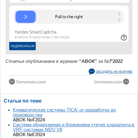
Статья опубликована в журнале
“АВОК”
за №
7'2022
ОБСУДИТЬ НА ФОРУМЕ
Предыдущая статья
Следующая статья
Статьи по теме
Климатические системы TICA: от разработки до
производства
АВОК №4'2024
Система обнаружения и блокировки утечек хладагента в
VRF-системах MDV V8
АВОК №6'2024