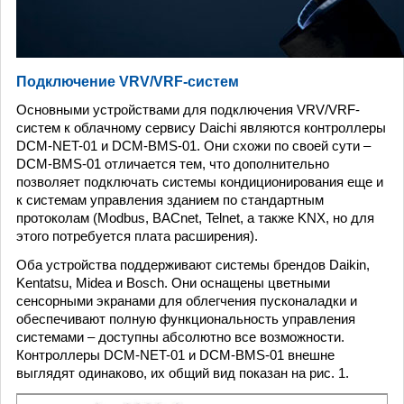
Подключение VRV/VRF-систем
Основными устройствами для подключения VRV/VRF-
систем к облачному сервису Daichi являются контроллеры
DCM-NET-01 и DCM-BMS-01. Они схожи по своей сути –
DCM-BMS-01 отличается тем, что дополнительно
позволяет подключать системы кондиционирования еще и
к системам управления зданием по стандартным
протоколам (Modbus, BACnet, Telnet, а также KNX, но для
этого потребуется плата расширения).
Оба устройства поддерживают системы брендов Daikin,
Kentatsu, Midea и Bosch. Они оснащены цветными
сенсорными экранами для облегчения пусконаладки и
обеспечивают полную функциональность управления
системами – доступны абсолютно все возможности.
Контроллеры DCM-NET-01 и DCM-BMS-01 внешне
выглядят одинаково, их общий вид показан на рис. 1.