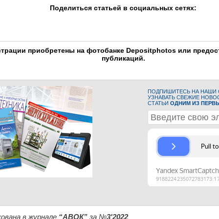
Поделиться статьей в социальных сетях:
трации приобретены на фотобанке Depositphotos или предо
публикаций.
ПОДПИШИТЕСЬ НА НАШИ С
УЗНАВАТЬ СВЕЖИЕ НОВО
СТАТЬИ
ОДНИМ ИЗ ПЕРВ
ована в журнале
“АВОК”
за №
3'2022