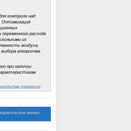
ля контроля над
. Оптимизация
ационных
и переменного расхода
сколькими из
лажность воздуха,
м выбора алгоритма
но при наличии
 характеристикам
алгоритмы управления
ПОДПИСАТЬСЯ НА ЖУРНАЛ