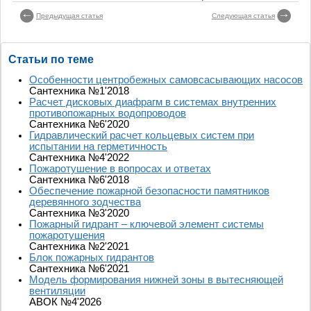
Предыдущая статья
Следующая статья
Статьи по теме
Особенности центробежных самовсасывающих насосов
Сантехника №1'2018
Расчет дисковых диафрагм в системах внутренних
противопожарных водопроводов
Сантехника №6'2020
Гидравлический расчет кольцевых систем при
испытании на герметичность
Сантехника №4'2022
Пожаротушение в вопросах и ответах
Сантехника №6'2018
Обеспечение пожарной безопасности памятников
деревянного зодчества
Сантехника №3'2020
Пожарный гидрант – ключевой элемент системы
пожаротушения
Сантехника №2'2021
Блок пожарных гидрантов
Сантехника №6'2021
Модель формирования нижней зоны в вытесняющей
вентиляции
АВОК №4'2026