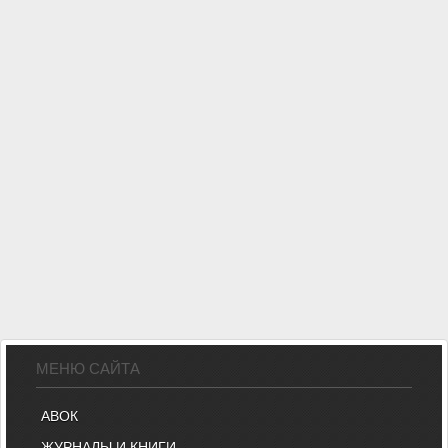
МЕНЮ САЙТА
АВОК
ЖУРНАЛЫ И КНИГИ