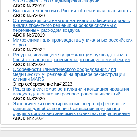
селе Борисоглеб Владимирской епархии
АВОК №2'2017
Высокие технологии в России: объективная реальность
АВОК №5'2020
Оптимизация системы климатизации офисного здания:
анализ проектного решения на основе системы с
переменным расходом воздуха
АВОК №6'2019
Микроклимат для производства уникальных российских
сыров
АВОК №7'2022
Ресурсы, являющиеся упреждающим руководством в
борьбе с распространением коронавирусной инфекции
АВОК №3'2020
Особенности климатического оборудования для
медицинских учреждений на примере реконструкции
клиники MARS
Энергосбережение №4'2023
Решения в системах вентиляции и кондиционирования
воздуха для снижения распространения инфекций
АВОК №3'2020
Экологически ориентированные энергоэффективные
решения для обеспечения безопасной внутренней
среды в социально значимых объектах: операционные
АВОК №2'2024