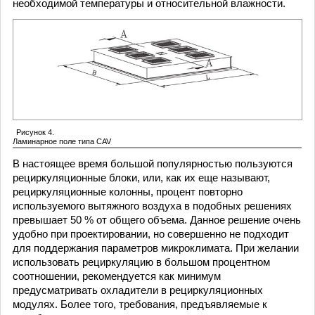
необходимой температуры и относительной влажности.
Рисунок 4.
Ламинарное поле типа CAV
В настоящее время большой популярностью пользуются
рециркуляционные блоки, или, как их еще называют,
рециркуляционные колонны, процент повторно
используемого вытяжного воздуха в подобных решениях
превышает 50 % от общего объема. Данное решение очень
удобно при проектировании, но совершенно не подходит
для поддержания параметров микроклимата. При желании
использовать рециркуляцию в большом процентном
соотношении, рекомендуется как минимум
предусматривать охладители в рециркуляционных
модулях. Более того, требования, предъявляемые к