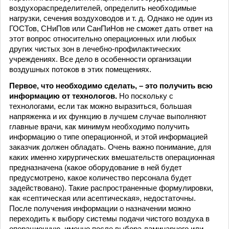
воздухораспределителей, определить необходимые
нагрузки, сечения воздуховодов и т. д. Однако не один из
ГОСТов, СНиПов или СанПиНов не сможет дать ответ на
этот вопрос относительно операционных или любых
других чистых зон в лечебно-профилактических
учреждениях. Все дело в особенности организации
воздушных потоков в этих помещениях.
Первое, что необходимо сделать, – это получить всю
информацию от технологов.
Но поскольку с
технологами, если так можно выразиться, большая
напряженка и их функцию в лучшем случае выполняют
главные врачи, как минимум необходимо получить
информацию о типе операционной, и этой информацией
заказчик должен обладать. Очень важно понимание, для
каких именно хирургических вмешательств операционная
предназначена (какое оборудование в ней будет
предусмотрено, какое количество персонала будет
задействовано). Такие распространенные формулировки,
как «септическая или асептическая», недостаточны.
После получения информации о назначении можно
переходить к выбору системы подачи чистого воздуха в
операционную, именно после выбора ламинарного или