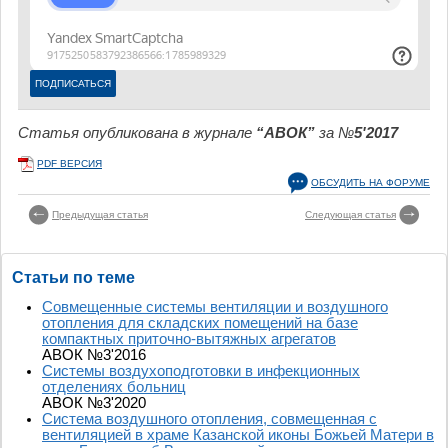
Статья опубликована в журнале
“АВОК”
за №
5'2017
PDF ВЕРСИЯ
ОБСУДИТЬ НА ФОРУМЕ
Предыдущая статья
Следующая статья
Статьи по теме
Совмещенные системы вентиляции и воздушного
отопления для складских помещений на базе
компактных приточно-вытяжных агрегатов
АВОК №3'2016
Системы воздухоподготовки в инфекционных
отделениях больниц
АВОК №3'2020
Система воздушного отопления, совмещенная с
вентиляцией в храме Казанской иконы Божьей Матери в