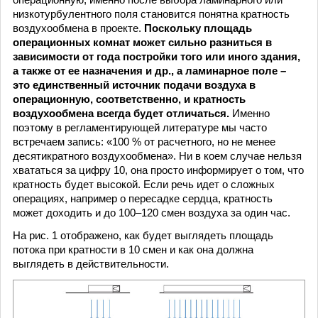
низкотурбулентного поля становится понятна кратность
воздухообмена в проекте.
Поскольку площадь
операционных комнат может сильно разниться в
зависимости от года постройки того или иного здания,
а также от ее назначения и др., а ламинарное поле –
это единственный источник подачи воздуха в
операционную, соответственно, и кратность
воздухообмена всегда будет отличаться.
Именно
поэтому в регламентирующей литературе мы часто
встречаем запись: «100 % от расчетного, но не менее
десятикратного воздухообмена». Ни в коем случае нельзя
хвататься за цифру 10, она просто информирует о том, что
кратность будет высокой. Если речь идет о сложных
операциях, например о пересадке сердца, кратность
может доходить и до 100–120 смен воздуха за один час.
На рис. 1 отображено, как будет выглядеть площадь
потока при кратности в 10 смен и как она должна
выглядеть в действительности.