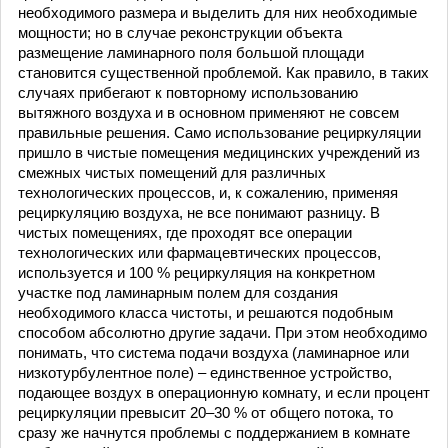
необходимого размера и выделить для них необходимые
мощности; но в случае реконструкции объекта
размещение ламинарного поля большой площади
становится существенной проблемой. Как правило, в таких
случаях прибегают к повторному использованию
вытяжного воздуха и в основном применяют не совсем
правильные решения. Само использование рециркуляции
пришло в чистые помещения медицинских учреждений из
смежных чистых помещений для различных
технологических процессов, и, к сожалению, применяя
рециркуляцию воздуха, не все понимают разницу. В
чистых помещениях, где проходят все операции
технологических или фармацевтических процессов,
используется и 100 % рециркуляция на конкретном
участке под ламинарным полем для создания
необходимого класса чистоты, и решаются подобным
способом абсолютно другие задачи. При этом необходимо
понимать, что система подачи воздуха (ламинарное или
низкотурбулентное поле) – единственное устройство,
подающее воздух в операционную комнату, и если процент
рециркуляции превысит 20–30 % от общего потока, то
сразу же начнутся проблемы с поддержанием в комнате