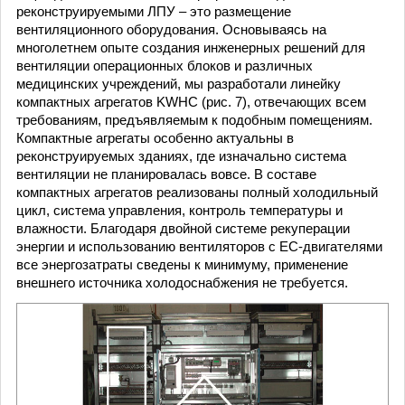
реконструируемыми ЛПУ – это размещение
вентиляционного оборудования. Основываясь на
многолетнем опыте создания инженерных решений для
вентиляции операционных блоков и различных
медицинских учреждений, мы разработали линейку
компактных агрегатов KWHC (рис. 7), отвечающих всем
требованиям, предъявляемым к подобным помещениям.
Компактные агрегаты особенно актуальны в
реконструируемых зданиях, где изначально система
вентиляции не планировалась вовсе. В составе
компактных агрегатов реализованы полный холодильный
цикл, система управления, контроль температуры и
влажности. Благодаря двойной системе рекуперации
энергии и использованию вентиляторов с EC-двигателями
все энергозатраты сведены к минимуму, применение
внешнего источника холодоснабжения не требуется.