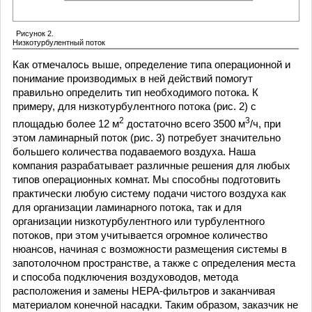
Рисунок 2.
Низкотурбулентный поток
Как отмечалось выше, определение типа операционной и
понимание производимых в ней действий помогут
правильно определить тип необходимого потока. К
примеру, для низкотурбулентного потока (рис. 2) с
2
3
площадью более 12 м
достаточно всего 3500 м
/ч, при
этом ламинарный поток (рис. 3) потребует значительно
большего количества подаваемого воздуха. Наша
компания разрабатывает различные решения для любых
типов операционных комнат. Мы способны подготовить
практически любую систему подачи чистого воздуха как
для организации ламинарного потока, так и для
организации низкотурбулентного или турбулентного
потоков, при этом учитывается огромное количество
нюансов, начиная с возможности размещения системы в
запотолочном пространстве, а также с определения места
и способа подключения воздуховодов, метода
расположения и замены HEPA-фильтров и заканчивая
материалом конечной насадки. Таким образом, заказчик не