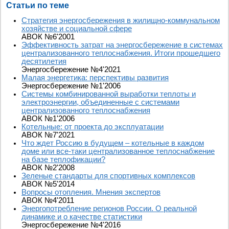
Статьи по теме
Стратегия энергосбережения в жилищно-коммунальном
хозяйстве и социальной сфере
АВОК №6'2001
Эффективность затрат на энергосбережение в системах
централизованного теплоснабжения. Итоги прошедшего
десятилетия
Энергосбережение №4'2021
Малая энергетика: перспективы развития
Энергосбережение №1'2006
Системы комбинированной выработки теплоты и
электроэнергии, объединенные с системами
централизованного теплоснабжения
АВОК №1'2006
Котельные: от проекта до эксплуатации
АВОК №7'2021
Что ждет Россию в будущем – котельные в каждом
доме или все-таки централизованное теплоснабжение
на базе теплофикации?
АВОК №2'2008
Зеленые стандарты для спортивных комплексов
АВОК №5'2014
Вопросы отопления. Мнения экспертов
АВОК №4'2011
Энергопотребление регионов России. О реальной
динамике и о качестве статистики
Энергосбережение №4'2016