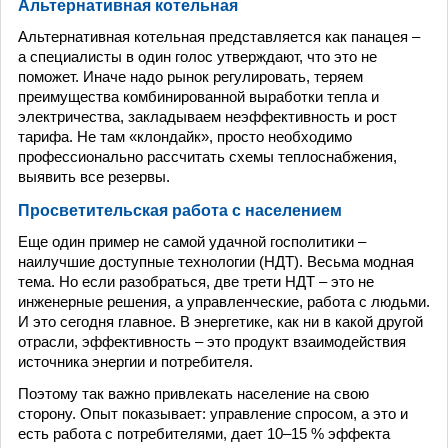
Альтернативная котельная
Альтернативная котельная представляется как панацея –
а специалисты в один голос утверждают, что это не
поможет. Иначе надо рынок регулировать, теряем
преимущества комбинированной выработки тепла и
электричества, закладываем неэффективность и рост
тарифа. Не там «клондайк», просто необходимо
профессионально рассчитать схемы теплоснабжения,
выявить все резервы.
Просветительская работа с населением
Еще один пример не самой удачной госполитики –
наилучшие доступные технологии (НДТ). Весьма модная
тема. Но если разобраться, две трети НДТ – это не
инженерные решения, а управленческие, работа с людьми.
И это сегодня главное. В энергетике, как ни в какой другой
отрасли, эффективность – это продукт взаимодействия
источника энергии и потребителя.
Поэтому так важно привлекать население на свою
сторону. Опыт показывает: управление спросом, а это и
есть работа с потребителями, дает 10–15 % эффекта