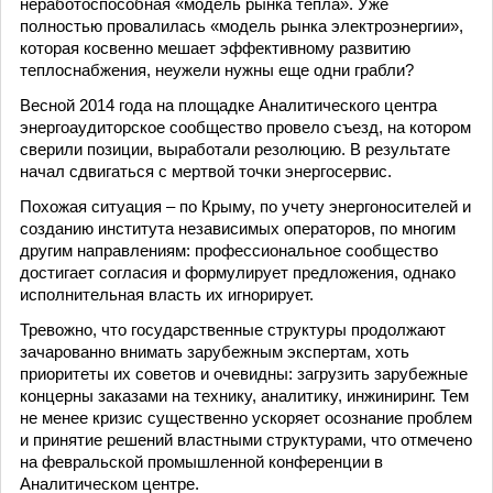
неработоспособная «модель рынка тепла». Уже
полностью провалилась «модель рынка электроэнергии»,
которая косвенно мешает эффективному развитию
теплоснабжения, неужели нужны еще одни грабли?
Весной 2014 года на площадке Аналитического центра
энергоаудиторское сообщество провело съезд, на котором
сверили позиции, выработали резолюцию. В результате
начал сдвигаться с мертвой точки энергосервис.
Похожая ситуация – по Крыму, по учету энергоносителей и
созданию института независимых операторов, по многим
другим направлениям: профессиональное сообщество
достигает согласия и формулирует предложения, однако
исполнительная власть их игнорирует.
Тревожно, что государственные структуры продолжают
зачарованно внимать зарубежным экспертам, хоть
приоритеты их советов и очевидны: загрузить зарубежные
концерны заказами на технику, аналитику, инжиниринг. Тем
не менее кризис существенно ускоряет осознание проблем
и принятие решений властными структурами, что отмечено
на февральской промышленной конференции в
Аналитическом центре.