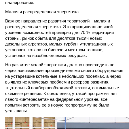
планирования.
Малая и распределенная энергетика
Важное направление развития территорий – малая и
распределенная энергетика. Это принципиально иной
уровень возможностей примерно для 70 % территории
страны, рынок сбыта для десятков тысяч новых
дизельных агрегатов, малых турбин, утилизационных
установок, котлов на биогазе и местном топливе,
установок на возобновляемых ресурсах.
Но развитие малой энергетики должно происходить не
через навязывание производителями своего оборудования
на устаревшие котельные в небольших поселках, а через
выявление ключевых проблем и резервов развития,
тщательный подбор необходимой техники, оптимальные
схемные решения. К сожалению, у такой программы нет
явного «интересанта» на федеральном уровне, все
попытки встроить ее в новую госпрограмму не были
услышаны.