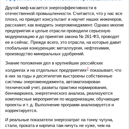
Другой миф касается энергоэффективности в
отечественной промышленности. Считается, что у нас все
плохо, но приедет консультант и научит наших инженеров,
расскажет, как внедрить энергоменеджмент. Однако многие
предприятия и целые отрасли проводили серьезную
модернизацию и до принятия закона № 261-ФЗ, проводят
ее и сейчас. Прежде всего, это отрасли, на которые давит
глобальная конкуренция: металлургия, нефтехимия,
производство минеральных удобрений.
Знание положения дел в крупнейших российских
2
холдингах и на отдельных предприятиях
показывает, что
в них за годы и десятилетия выстроены собственные
системы энергоменеджмента, автоматизирован
технический учет, развиты практики нормирования,
бенчмаркинга, энергетического анализа, реализуются
комплексные мероприятия по модернизации, обучающие
проекты и т. д. Выполнение программ анализируется и
корректируется.
И реальные показатели энергозатрат на тонну чугуна,
стали, проката и кирпича там ничуть не хуже, чем на