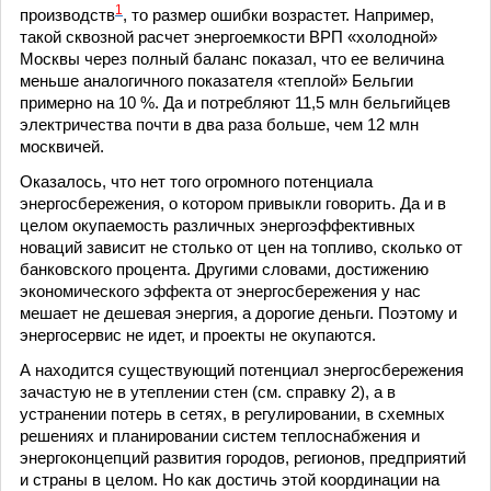
1
производств
, то размер ошибки возрастет. Например,
такой сквозной расчет энергоемкости ВРП «холодной»
Москвы через полный баланс показал, что ее величина
меньше аналогичного показателя «теплой» Бельгии
примерно на 10 %. Да и потребляют 11,5 млн бельгийцев
электричества почти в два раза больше, чем 12 млн
москвичей.
Оказалось, что нет того огромного потенциала
энергосбережения, о котором привыкли говорить. Да и в
целом окупаемость различных энергоэффективных
новаций зависит не столько от цен на топливо, сколько от
банковского процента. Другими словами, достижению
экономического эффекта от энергосбережения у нас
мешает не дешевая энергия, а дорогие деньги. Поэтому и
энергосервис не идет, и проекты не окупаются.
А находится существующий потенциал энергосбережения
зачастую не в утеплении стен (см. справку 2), а в
устранении потерь в сетях, в регулировании, в схемных
решениях и планировании систем теплоснабжения и
энергоконцепций развития городов, регионов, предприятий
и страны в целом. Но как достичь этой координации на