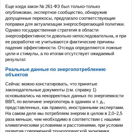
Еще когда закон № 261-ФЗ был только-только
опубликован, экспертное сообщество, обнаружив
допущенные перекосы, предлагало соответствующие
поправки для актуализации энергосберегающей политики.
Однако государственная стратегия в области
энергоэффективности довольно непоследовательна, и при
ее разработке не учитываются фактические причины
падения эффективности. Отсюда определяются ложные
цели и стимулы, а по итогам отсутствует ожидаемый
результат.
Реальные данные по энергопотреблению
объектов
Сейчас можно констатировать, что принятые
законодательные документы (см. справку 1)
основывались на некорректных данных по энергоемкости
ВВП, по величине энергопотерь в зданиях и т. д.,
представленных, как правило, иностранными экспертами.
На самом деле мы потребляем энергии в целом в 2,0–2,5
раза меньше, чем необходимо в соответствии с нашими
климатическими условиями и расстояниями, при условии
развития современной технологической экономики.