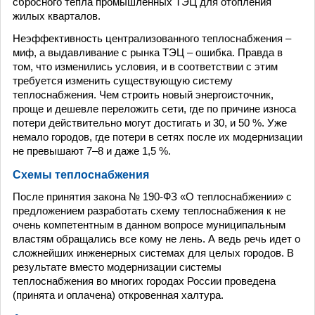
сбросного тепла промышленных ТЭЦ для отопления
жилых кварталов.
Неэффективность централизованного теплоснабжения –
миф, а выдавливание с рынка ТЭЦ – ошибка. Правда в
том, что изменились условия, и в соответствии с этим
требуется изменить существующую систему
теплоснабжения. Чем строить новый энергоисточник,
проще и дешевле переложить сети, где по причине износа
потери действительно могут достигать и 30, и 50 %. Уже
немало городов, где потери в сетях после их модернизации
не превышают 7–8 и даже 1,5 %.
Схемы теплоснабжения
После принятия закона № 190-ФЗ «О теплоснабжении» с
предложением разработать схему теплоснабжения к не
очень компетентным в данном вопросе муниципальным
властям обращались все кому не лень. А ведь речь идет о
сложнейших инженерных системах для целых городов. В
результате вместо модернизации системы
теплоснабжения во многих городах России проведена
(принята и оплачена) откровенная халтура.