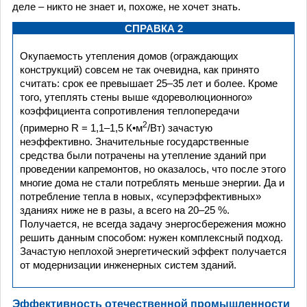
деле – никто не знает и, похоже, не хочет знать.
СПРАВКА 2
Окупаемость утепления домов (ограждающих
конструкций) совсем не так очевидна, как принято
считать: срок ее превышает 25–35 лет и более. Кроме
того, утеплять стены выше «дореволюционного»
коэффициента сопротивления теплопередачи
2
(примерно R = 1,1–1,5 К•м
/Вт) зачастую
неэффективно. Значительные государственные
средства были потрачены на утепление зданий при
проведении капремонтов, но оказалось, что после этого
многие дома не стали потреблять меньше энергии. Да и
потребление тепла в новых, «суперэффективных»
зданиях ниже не в разы, а всего на 20–25 %.
Получается, не всегда задачу энергосбережения можно
решить данным способом: нужен комплексный подход.
Зачастую неплохой энергетический эффект получается
от модернизации инженерных систем зданий.
Эффективность отечественной промышленности