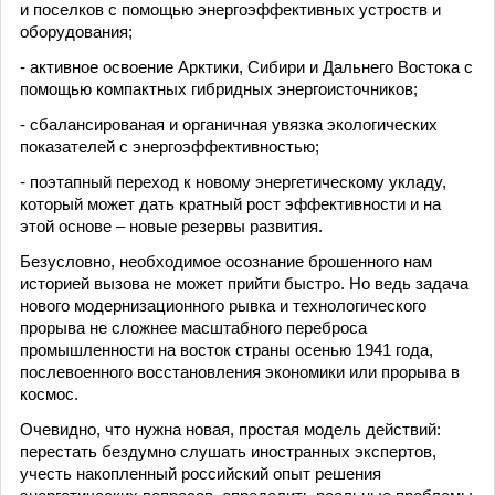
и поселков с помощью энергоэффективных устроств и
оборудования;
- активное освоение Арктики, Сибири и Дальнего Востока с
помощью компактных гибридных энергоисточников;
- сбалансированая и органичная увязка экологических
показателей с энергоэффективностью;
- поэтапный переход к новому энергетическому укладу,
который может дать кратный рост эффективности и на
этой основе – новые резервы развития.
Безусловно, необходимое осознание брошенного нам
историей вызова не может прийти быстро. Но ведь задача
нового модернизационного рывка и технологического
прорыва не сложнее масштабного переброса
промышленности на восток страны осенью 1941 года,
послевоенного восстановления экономики или прорыва в
космос.
Очевидно, что нужна новая, простая модель действий:
перестать бездумно слушать иностранных экспертов,
учесть накопленный российский опыт решения