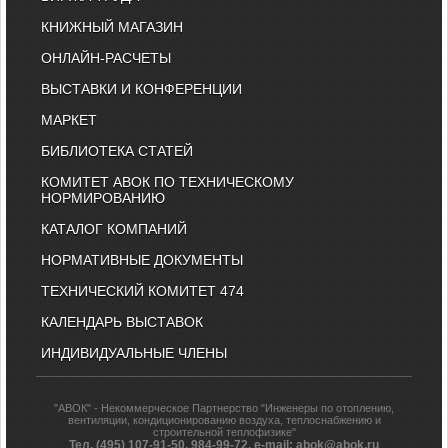
КНИЖНЫЙ МАГАЗИН
ОНЛАЙН-РАСЧЕТЫ
ВЫСТАВКИ И КОНФЕРЕНЦИИ
МАРКЕТ
БИБЛИОТЕКА СТАТЕЙ
КОМИТЕТ АВОК ПО ТЕХНИЧЕСКОМУ
НОРМИРОВАНИЮ
КАТАЛОГ КОМПАНИЙ
НОРМАТИВНЫЕ ДОКУМЕНТЫ
ТЕХНИЧЕСКИЙ КОМИТЕТ 474
КАЛЕНДАРЬ ВЫСТАВОК
ИНДИВИДУАЛЬНЫЕ ЧЛЕНЫ
"АВОК" - Некоммерческое Партнерство "Инженеры по отоплению,
вентиляции, кондиционированию воздуха, теплоснабжению и
строительной теплофизике"
Тел. (495) 107-91-50, 984-99-72, e-mail: abok@abok.ru