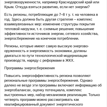
энерговооруженности, например Краснодарский край или
Крым. Откуда взяться развитию, если нет энергии?
Есть регионы, потребляющие до 7–8 т у. т. на человека в
год. Здесь должна быть другая стратегия – комплекс
взаимоувязанных мер: изменение структуры покрытия
тепловой нагрузки, т. е. схемные решения; повышение
эффективности источников энергии, сетевого хозяйства,
энергосбережение на конечном потреблении.
Регионы, которые имеют самую высокую энергово­
оруженность и энергоемкость экономики, должны
двигаться по пути технологической модернизации
производств, наряду с реформами в ЖКХ.
Программы энергосбережения
Повысить энергоэффективность региона позволяют
региональные программы энергосбережения. Однако
далеко не везде эти программы включают информацию об
энергобалансах, оценку потенциала, комплекс
выстроенных мер, набор механизмов реализации. Только
четверть программ можно рассматривать как
квалифицированный документ энергетического