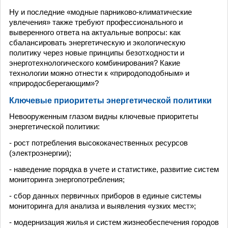
Ну и последние «модные парниково-климатические
увлечения» также требуют профессионального и
выверенного ответа на актуальные вопросы: как
сбалансировать энергетическую и экологическую
политику через новые принципы безотходности и
энерготехнологического комбинирования? Какие
технологии можно отнести к «природоподобным» и
«природосберегающим»?
Ключевые приоритеты энергетической политики
Невооруженным глазом видны ключевые приоритеты
энергетической политики:
- рост потребления высококачественных ресурсов
(электроэнергии);
- наведение порядка в учете и статистике, развитие систем
мониторинга энергопотребления;
- сбор данных первичных приборов в единые системы
мониторинга для анализа и выявления «узких мест»;
- модернизация жилья и систем жизнеобеспечения городов