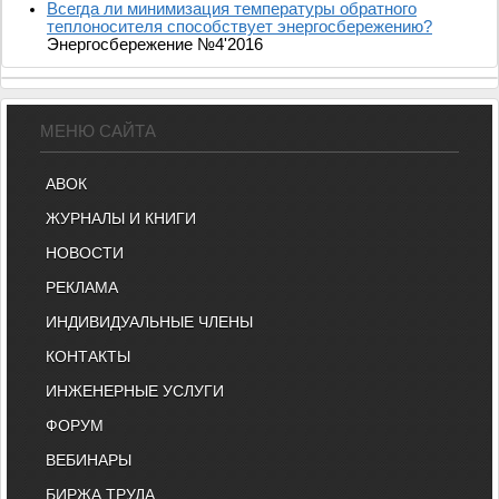
Всегда ли минимизация температуры обратного
теплоносителя способствует энергосбережению?
Энергосбережение №4'2016
МЕНЮ САЙТА
АВОК
ЖУРНАЛЫ И КНИГИ
НОВОСТИ
РЕКЛАМА
ИНДИВИДУАЛЬНЫЕ ЧЛЕНЫ
КОНТАКТЫ
ИНЖЕНЕРНЫЕ УСЛУГИ
ФОРУМ
ВЕБИНАРЫ
БИРЖА ТРУДА