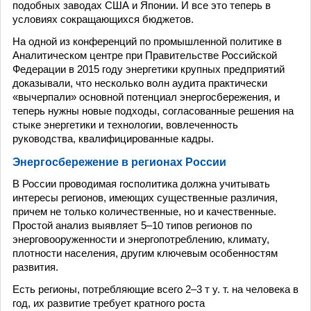
подобных заводах США и Японии. И все это теперь в
условиях сокращающихся бюджетов.
На одной из конференций по промышленной политике в
Аналитическом центре при Правительстве Российской
Федерации в 2015 году энергетики крупных предприятий
доказывали, что несколько волн аудита практически
«вычерпали» основной потенциал энергосбережения, и
теперь нужны новые подходы, согласованные решения на
стыке энергетики и технологии, вовлеченность
руководства, квалифицированные кадры.
Энергосбережение в регионах России
В России проводимая госполитика должна учитывать
интересы регионов, имеющих существенные различия,
причем не только количественные, но и качественные.
Простой анализ выявляет 5–10 типов регионов по
энерговооруженности и энергопотреблению, климату,
плотности населения, другим ключевым особенностям
развития.
Есть регионы, потребляющие всего 2–3 т у. т. на человека в
год, их развитие требует кратного роста