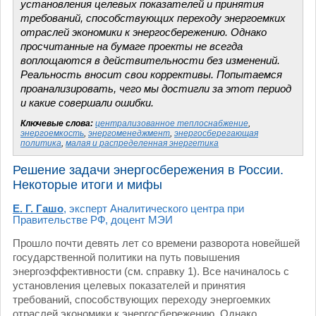
установления целевых показателей и принятия
требований, способствующих переходу энергоемких
отраслей экономики к энергосбережению. Однако
просчитанные на бумаге проекты не всегда
воплощаются в действительности без изменений.
Реальность вносит свои коррективы. Попытаемся
проанализировать, чего мы достигли за этот период
и какие совершали ошибки.
Ключевые слова:
централизованное теплоснабжение
,
энергоемкость
,
энергоменеджмент
,
энергосберегающая
политика
,
малая и распределенная энергетика
Решение задачи энергосбережения в России.
Некоторые итоги и мифы
Е. Г. Гашо
, эксперт Аналитического центра при
Правительстве РФ, доцент МЭИ
Прошло почти девять лет со времени разворота новейшей
государственной политики на путь повышения
энергоэффективности (см. справку 1). Все начиналось с
установления целевых показателей и принятия
требований, способствующих переходу энергоемких
отраслей экономики к энергосбережению. Однако