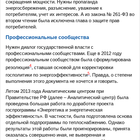
сокращения мощности. Нужны пропаганда
энергосбережения, разъяснение, уважение к
потребителям, учет их интересов. А из закона № 261-ФЗ во
втором чтении была исключена глава о защите прав
потребителей.
Профессиональные сообщества
Нужен диалог государственной власти с
профессиональными сообществами. Еще в 2012 году
профессиональным сообществом была сформулирована
4
резолюция
, ставшая основой для корректировки
5
госполитики по энергоэффективности
. Правда, о степени
выполнения этого документа не хочется и говорить.
Летом 2013 года Аналитическим центром при
Правительстве РФ (далее – Аналитический центр) была
проведена большая работа по доработке проекта
госпрограммы «Энергетика и энергетическая
эффективность». В частности, была подготовлена основа
отдельной подпрограммы по теплоснабжению. Однако
результаты этой работы были проигнорированы, принята
оказалась совершенно иная, не выверенная и