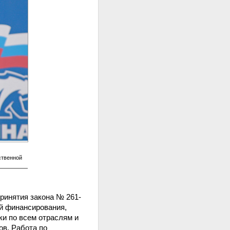
ственной
ринятия закона № 261-
й финансирования,
ки по всем отраслям и
ов. Работа по