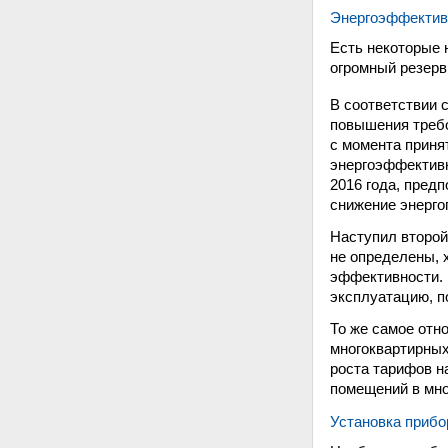
Энергоэффектив
Есть некоторые 
огромный резер
В соответствии 
повышения требо
с момента приня
энергоэффективн
2016 года, пред
снижение энергоп
Наступил второй
не определены, 
эффективности. 
эксплуатацию, п
То же самое отн
многоквартирных
роста тарифов н
помещений в мно
Установка прибо