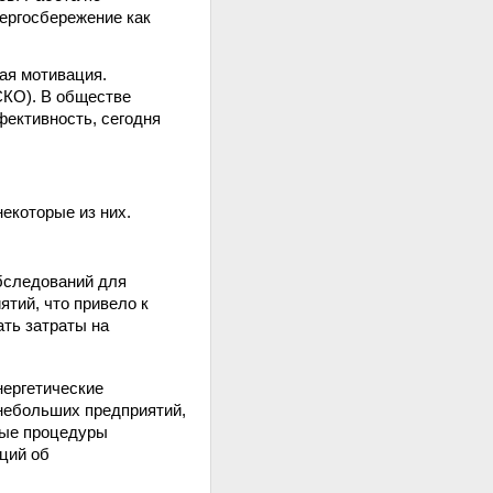
ергосбережение как
ая мотивация.
СКО). В обществе
фективность, сегодня
екоторые из них.
бследований для
тий, что привело к
ать затраты на
нергетические
небольших предприятий,
ные процедуры
ций об