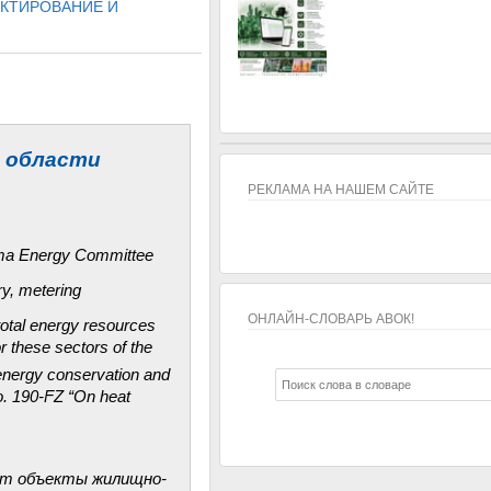
КТИРОВАНИЕ И
в области
РЕКЛАМА НА НАШЕМ САЙТЕ
Duma Energy Committee
ry, metering
ОНЛАЙН-СЛОВАРЬ АВОК!
 total energy resources
r these sectors of the
ОНЛАЙН-СЛОВАРЬ АВОК!
nergy conservation and
o. 190-FZ “On heat
ют объекты жилищно-