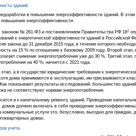
ность зданий
недоработки в повышении энергоэффективности зданий. В этом
в повышения энергоэффективности.
2
с законом № 261-ФЗ и постановлением Правительства РФ 18
оп
ваний к энергетической эффективности зданий в Российской Ф
тия закона до 31 декабря 2015 года, в течение которого необхо
ость на 15 % по отношению к базовому 2009 году. Второй этап,
полагает снижение энергопотребления уже до 30 %. Третий этап
отребления на 40 %, начнется с 2021 года.
 этап, а в государстве юридические требования к энергетическ
хотя дома принимаются в эксплуатацию, им присваиваются клас
Как показывают результаты исследований, большинство зданий
ока не соответствуют нормам энергопотребления.
осится и к капитальному ремонту зданий. Проведение капиталь
 домов должно включать в себя проведение энергоэффективны
а коммунальные услуги это, безусловно, выгодно для граждан, 
гоквартирных домах.
ров учета