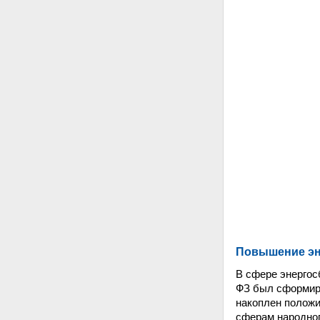
Повышение эн
В сфере энергос
ФЗ был сформиро
накоплен положи
сферам народног