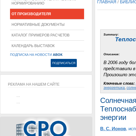
ГЛАВНАЯ
/
БИБЛИ
НОРМИРОВАНИЮ
ОТ ПРОИЗВОДИТЕЛЯ
НОРМАТИВНЫЕ ДОКУМЕНТЫ
Summary:
КАТАЛОГ ПРИМЕРОВ РАСЧЕТОВ
Теплос
КАЛЕНДАРЬ ВЫСТАВОК
Описание:
ПОДПИСКА НА НОВОСТИ
АВОК
В 2006 году б
представили в
Произошло это
Ключевые слова:
РЕКЛАМА НА НАШЕМ САЙТЕ
энергетика
,
солн
...
Солнечная
...
Теплоснаб
энергии
В. С. Ионов
, ис