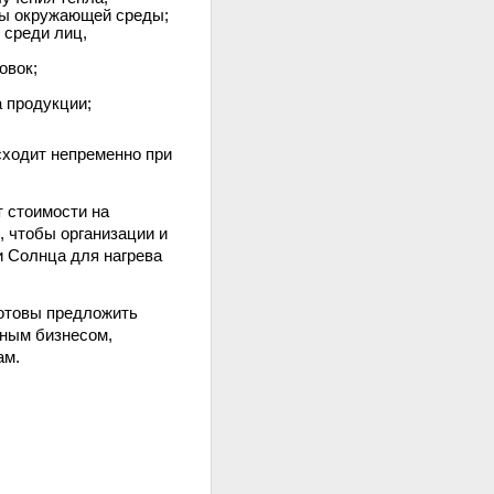
ты окружающей среды;
 среди лиц,
овок;
а продукции;
сходит непременно при
 стоимости на
, чтобы организации и
 Солнца для нагрева
готовы предложить
зным бизнесом,
ам.