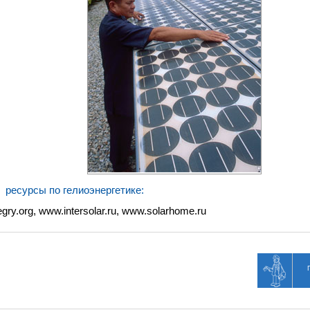
ресурсы по гелиоэнергетике:
ry.org, www.intersolar.ru, www.solarhome.ru