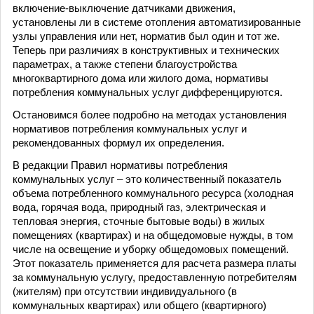
включение-выключение датчиками движения,
установлены ли в системе отопления автоматизированные
узлы управления или нет, норматив был один и тот же.
Теперь при различиях в конструктивных и технических
параметрах, а также степени благоустройства
многоквартирного дома или жилого дома, нормативы
потребления коммунальных услуг дифференцируются.
Остановимся более подробно на методах установления
нормативов потребления коммунальных услуг и
рекомендованных формул их определения.
В редакции Правил нормативы потребления
коммунальных услуг – это количественный показатель
объема потребленного коммунального ресурса (холодная
вода, горячая вода, природный газ, электрическая и
тепловая энергия, сточные бытовые воды) в жилых
помещениях (квартирах) и на общедомовые нужды, в том
числе на освещение и уборку общедомовых помещений.
Этот показатель применяется для расчета размера платы
за коммунальную услугу, предоставленную потребителям
(жителям) при отсутствии индивидуального (в
коммунальных квартирах) или общего (квартирного)