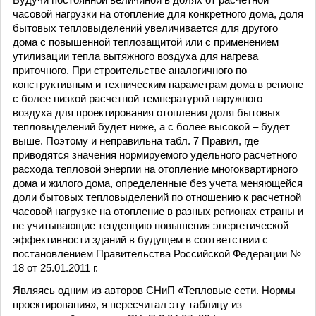
Будучи постоянной величиной в долях от расчетной
часовой нагрузки на отопление для конкретного дома, доля
бытовых тепловыделений увеличивается для другого
дома с повышенной теплозащитой или с применением
утилизации тепла вытяжного воздуха для нагрева
приточного. При строительстве аналогичного по
конструктивным и техническим параметрам дома в регионе
с более низкой расчетной температурой наружного
воздуха для проектирования отопления доля бытовых
тепловыделений будет ниже, а с более высокой – будет
выше. Поэтому и неправильна табл. 7 Правил, где
приводятся значения нормируемого удельного расчетного
расхода тепловой энергии на отопление многоквартирного
дома и жилого дома, определенные без учета меняющейся
доли бытовых тепловыделений по отношению к расчетной
часовой нагрузке на отопление в разных регионах страны и
не учитывающие тенденцию повышения энергетической
эффективности зданий в будущем в соответствии с
постановлением Правительства Российской Федерации №
18 от 25.01.2011 г.
Являясь одним из авторов СНиП «Тепловые сети. Нормы
проектирования», я пересчитал эту таблицу из