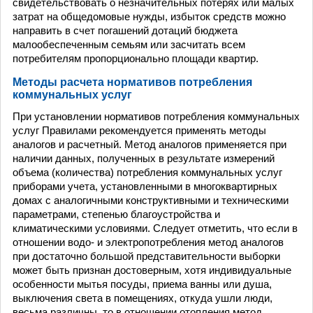
свидетельствовать о незначительных потерях или малых
затрат на общедомовые нужды, избыток средств можно
направить в счет погашений дотаций бюджета
малообеспеченным семьям или засчитать всем
потребителям пропорционально площади квартир.
Методы расчета нормативов потребления
коммунальных услуг
При установлении нормативов потребления коммунальных
услуг Правилами рекомендуется применять методы
аналогов и расчетный. Метод аналогов применяется при
наличии данных, полученных в результате измерений
объема (количества) потребления коммунальных услуг
приборами учета, установленными в многоквартирных
домах с аналогичными конструктивными и техническими
параметрами, степенью благоустройства и
климатическими условиями. Следует отметить, что если в
отношении водо- и электропотребления метод аналогов
при достаточно большой представительности выборки
может быть признан достоверным, хотя индивидуальные
особенности мытья посуды, приема ванны или душа,
выключения света в помещениях, откуда ушли люди,
весьма различны, то в отношении отопления метод