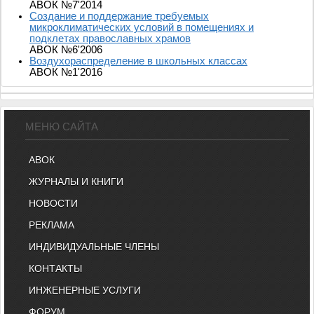
АВОК №7'2014
Создание и поддержание требуемых
микроклиматических условий в помещениях и
подклетах православных храмов
АВОК №6'2006
Воздухораспределение в школьных классах
АВОК №1'2016
МЕНЮ САЙТА
АВОК
ЖУРНАЛЫ И КНИГИ
НОВОСТИ
РЕКЛАМА
ИНДИВИДУАЛЬНЫЕ ЧЛЕНЫ
КОНТАКТЫ
ИНЖЕНЕРНЫЕ УСЛУГИ
ФОРУМ