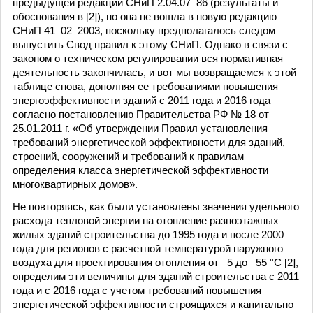
предыдущей редакции СНиП 2.04.07–86 (результаты и
обоснования в [2]), но она не вошла в новую редакцию
СНиП 41–02–2003, поскольку предполагалось следом
выпустить Свод правил к этому СНиП. Однако в связи с
законом о техническом регулировании вся нормативная
деятельность закончилась, и вот мы возвращаемся к этой
таблице снова, дополняя ее требованиями повышения
энергоэффективности зданий с 2011 года и 2016 года
согласно постановлению Правительства РФ № 18 от
25.01.2011 г. «Об утверждении Правил установления
требований энергетической эффективности для зданий,
строений, сооружений и требований к правилам
определения класса энергетической эффективности
многоквартирных домов».
Не повторяясь, как были установлены значения удельного
расхода тепловой энергии на отопление разноэтажных
жилых зданий строительства до 1995 года и после 2000
года для регионов с расчетной температурой наружного
воздуха для проектирования отопления от –5 до –55 °C [2],
определим эти величины для зданий строительства с 2011
года и с 2016 года с учетом требований повышения
энергетической эффективности строящихся и капитально