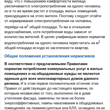
виду, что с повышением комфортности жилища
увеличивается электропотребление на одного человека,
но в то же время растет и площадь жилых помещений,
приходящаяся на этого жителя. Поэтому следует отойти
от нормирования электропотребления на человека,
2
перейдя на м
общей площади. То же в отношении
водоснабжения, хотя потребление воды зависит от
количества жителей. В целях унификации можно норматив
2
водопотребления на одного человека пересчитать на м
общей площади исходя из заселенности квартир.
Общие положения установления нормативов
В соответствии с предлагаемыми Правилами
норматив потребления коммунальных услуг в жилых
помещениях и на общедомовые нужды не является
единым для всех многоквартирных домов данного
региона.
И в этом первое положительное отличие этих
Правил от действующих до настоящего времени, по
которым независимо от того, выполнено ли в доме
утепление фасада, заменены ли окна на более
энергоэффективные, лампы накаливания в общедомовых
помещениях на люминесцентные или КЛЛ, оснащено ли их