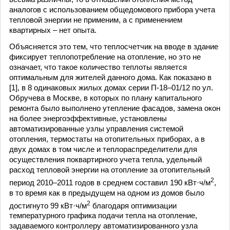
аналогов с использованием общедомового прибора учета
тепловой энергии не применим, а с применением
квартирных – нет опыта.
Объясняется это тем, что теплосчетчик на вводе в здание
фиксирует теплопотребление на отопление, но это не
означает, что такое количество теплоты является
оптимальным для жителей данного дома. Как показано в
[1], в 8 одинаковых жилых домах серии П-18–01/12 по ул.
Обручева в Москве, в которых по плану капитального
ремонта было выполнено утепление фасадов, замена окон
на более энергоэффективные, установлены
автоматизированные узлы управления системой
отопления, термостаты на отопительных приборах, а в
двух домах в том числе и теплораспределители для
осуществления поквартирного учета тепла, удельный
расход тепловой энергии на отопление за отопительный
2
период 2010–2011 годов в среднем составил 190 кВт·ч/м
,
в то время как в предыдущем на одном из домов было
2
достигнуто 99 кВт·ч/м
благодаря оптимизации
температурного графика подачи тепла на отопление,
задаваемого контроллеру автоматизированного узла