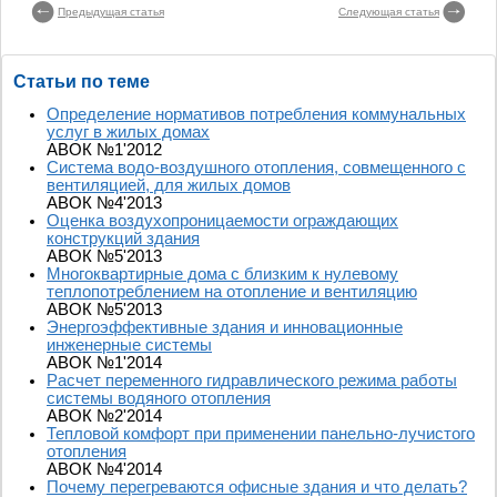
Предыдущая статья
Следующая статья
Статьи по теме
Определение нормативов потребления коммунальных
услуг в жилых домах
АВОК №1'2012
Система водо-воздушного отопления, совмещенного с
вентиляцией, для жилых домов
АВОК №4'2013
Оценка воздухопроницаемости ограждающих
конструкций здания
АВОК №5'2013
Многоквартирные дома с близким к нулевому
теплопотреблением на отопление и вентиляцию
АВОК №5'2013
Энергоэффективные здания и инновационные
инженерные системы
АВОК №1'2014
Расчет переменного гидравлического режима работы
системы водяного отопления
АВОК №2'2014
Тепловой комфорт при применении панельно-лучистого
отопления
АВОК №4'2014
Почему перегреваются офисные здания и что делать?