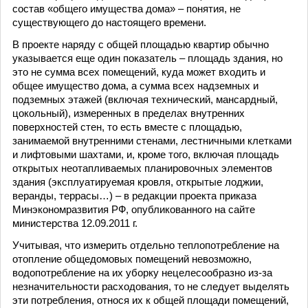
состав «общего имущества дома» – понятия, не
существующего до настоящего времени.
В проекте наряду с общей площадью квартир обычно
указывается еще один показатель – площадь здания, но
это не сумма всех помещений, куда может входить и
общее имущество дома, а сумма всех надземных и
подземных этажей (включая технический, мансардный,
цокольный), измеренных в пределах внутренних
поверхностей стен, то есть вместе с площадью,
занимаемой внутренними стенами, лестничными клетками
и лифтовыми шахтами, и, кроме того, включая площадь
открытых неотапливаемых планировочных элементов
здания (эксплуатируемая кровля, открытые лоджии,
веранды, террасы…) – в редакции проекта приказа
Минэкономразвития РФ, опубликованного на сайте
министерства 12.09.2011 г.
Учитывая, что измерить отдельно теплопотребление на
отопление общедомовых помещений невозможно,
водопотребление на их уборку нецелесообразно из-за
незначительности расходования, то не следует выделять
эти потребления, относя их к общей площади помещений,