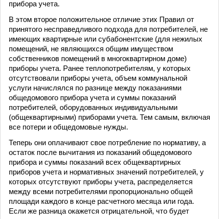
прибора учета.
В этом второе положительное отличие этих Правил от
принятого несправедливого подхода для потребителей, не
имеющих квартирные или субабонентские (для нежилых
помещений, не являющихся общим имуществом
собственников помещений в многоквартирном доме)
приборы учета. Ранее теплопотребителям, у которых
отсутствовали приборы учета, объем коммунальной
услуги начислялся по разнице между показаниями
общедомового прибора учета и суммы показаний
потребителей, оборудованных индивидуальными
(общеквартирными) приборами учета. Тем самым, включая
все потери и общедомовые нужды.
Теперь они оплачивают свое потребление по нормативу, а
остаток после вычитания из показаний общедомового
прибора и суммы показаний всех общеквартирных
приборов учета и нормативных значений потребителей, у
которых отсутствуют приборы учета, распределяется
между всеми потребителями пропорционально общей
площади каждого в конце расчетного месяца или года.
Если же разница окажется отрицательной, что будет