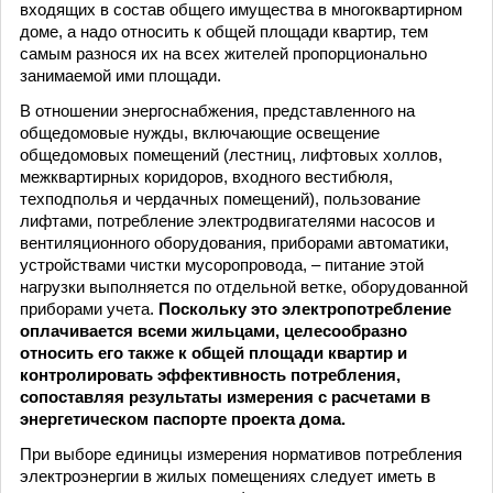
входящих в состав общего имущества в многоквартирном
доме, а надо относить к общей площади квартир, тем
самым разнося их на всех жителей пропорционально
занимаемой ими площади.
В отношении энергоснабжения, представленного на
общедомовые нужды, включающие освещение
общедомовых помещений (лестниц, лифтовых холлов,
межквартирных коридоров, входного вестибюля,
техподполья и чердачных помещений), пользование
лифтами, потребление электродвигателями насосов и
вентиляционного оборудования, приборами автоматики,
устройствами чистки мусоропровода, – питание этой
нагрузки выполняется по отдельной ветке, оборудованной
приборами учета.
Поскольку это электропотребление
оплачивается всеми жильцами, целесообразно
относить его также к общей площади квартир и
контролировать эффективность потребления,
сопоставляя результаты измерения с расчетами в
энергетическом паспорте проекта дома.
При выборе единицы измерения нормативов потребления
электроэнергии в жилых помещениях следует иметь в