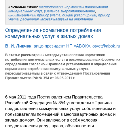
Ключевые слова:
теплопотери
,
нормативы потребления
коммунальных услуг
,
удельное энергопотребление
,
индивидуальный прибор учета
,
общий (квартирный) прибор
учета
,
расчетная часовая нагрузка на отопление
Определение нормативов потребления
коммунальных услуг в жилых домах
В. И. Ливчак
, вице-президент НП «АВОК», otvet@abok.ru
В статье рассмотрены методы установления нормативов
потребления коммунальных услуг и рекомендованных формул их
определения согласно «Правилам установления и определения
нормативов потребления коммунальных услуг»,
пересматриваемым в связи с утверждением Постановления
Правительства РФ № 354 от 06.05.2011 г.
6 мая 2011 года Постановлением Правительства
Российской Федерации № 354 утверждены «Правила
предоставления коммунальных услуг собственникам и
пользователям помещений в многоквартирных домах и
жилых домов». Они включают в себя условия
предоставления услуг, права, обязанности и