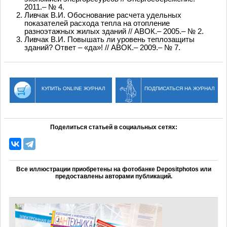
2011.– № 4.
Ливчак В.И. Обоснование расчета удельных
показателей расхода тепла на отопление
разноэтажных жилых зданий // АВОК.– 2005.– № 2.
Ливчак В.И. Повышать ли уровень теплозащиты
зданий? Ответ – «да»! // АВОК.– 2009.– № 7.
КУПИТЬ ONLINE ЖУРНАЛ
ПОДПИСАТЬСЯ НА ЖУРНАЛ
Поделиться статьей в социальных сетях:
Все иллюстрации приобретены на фотобанке Depositphotos или
предоставлены авторами публикаций.