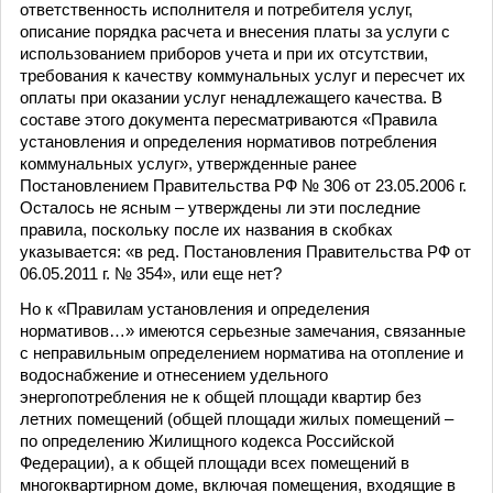
ответственность исполнителя и потребителя услуг,
описание порядка расчета и внесения платы за услуги с
использованием приборов учета и при их отсутствии,
требования к качеству коммунальных услуг и пересчет их
оплаты при оказании услуг ненадлежащего качества. В
составе этого документа пересматриваются «Правила
установления и определения нормативов потребления
коммунальных услуг», утвержденные ранее
Постановлением Правительства РФ № 306 от 23.05.2006 г.
Осталось не ясным – утверждены ли эти последние
правила, поскольку после их названия в скобках
указывается: «в ред. Постановления Правительства РФ от
06.05.2011 г. № 354», или еще нет?
Но к «Правилам установления и определения
нормативов…» имеются серьезные замечания, связанные
с неправильным определением норматива на отопление и
водоснабжение и отнесением удельного
энергопотребления не к общей площади квартир без
летних помещений (общей площади жилых помещений –
по определению Жилищного кодекса Российской
Федерации), а к общей площади всех помещений в
многоквартирном доме, включая помещения, входящие в