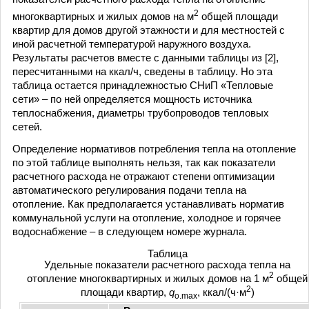
2
многоквартирных и жилых домов на м
общей площади
квартир для домов другой этажности и для местностей с
иной расчетной температурой наружного воздуха.
Результаты расчетов вместе с данными таблицы из [2],
пересчитанными на ккал/ч, сведены в таблицу. Но эта
таблица остается принадлежностью СНиП «Тепловые
сети» – по ней определяется мощность источника
теплоснабжения, диаметры трубопроводов тепловых
сетей.
Определение нормативов потребления тепла на отопление
по этой таблице выполнять нельзя, так как показатели
расчетного расхода не отражают степени оптимизации
автоматического регулирования подачи тепла на
отопление. Как предполагается устанавливать норматив
коммунальной услуги на отопление, холодное и горячее
водоснабжение – в следующем номере журнала.
Таблица
Удельные показатели расчетного расхода тепла на
2
отопление многоквартирных и жилых домов на 1 м
общей
2
площади квартир,
q
, ккал/(ч·м
)
o.max