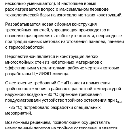
несколько уменьшается). В настоящее время
рассматривается вопрос о максимальном переводе
технологической базы на изготовление таких конструкций.
Разрабатывается новая сборная конструкция
трехслойных панелей, упрощающая производство и
позволяющая применять любые утеплители, непригодные
при традиционных методах изготовления панелей, панелей
с термообработкой.
Перспективной является и конструкция легких
многослойных стен из небетонных материалов с
эффективными утеплителями, рабочие чертежи которых
разработаны ЦНИИЭП жилища.
Ожесточение требований СНиП в части применения
тройного остекления в районах с расчетной температурой
наружного воздуха – 30 °С (прежние требования
предусматривали устройство тройного остекления при t
н.в.
= -35 °С) потребовало разработки специальных
мероприятий.
Возможным решением, позволяющим осуществлять
немедленный переход на тройное остекление, является