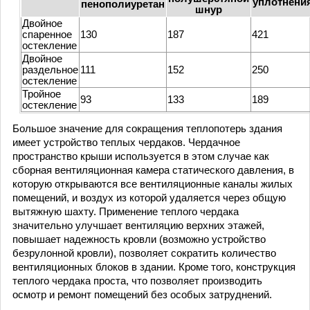
уплотнени
пенополиуретан
шнур
Двойное
спаренное
130
187
421
остекление
Двойное
раздельное
111
152
250
остекление
Тройное
93
133
189
остекление
Большое значение для сокращения теплопотерь здания
имеет устройство теплых чердаков. Чердачное
пространство крыши используется в этом случае как
сборная вентиляционная камера статического давления, в
которую открываются все вентиляционные каналы жилых
помещений, и воздух из которой удаляется через общую
вытяжную шахту. Применение теплого чердака
значительно улучшает вентиляцию верхних этажей,
повышает надежность кровли (возможно устройство
безрулонной кровли), позволяет сократить количество
вентиляционных блоков в здании. Кроме того, конструкция
теплого чердака проста, что позволяет производить
осмотр и ремонт помещений без особых затруднений.