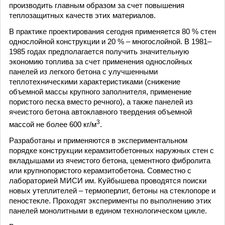
производить главным образом за счет повышения
теплозащитных качеств этих материалов.
В практике проектирования сегодня применяется 80 % стен
однослойной конструкции и 20 % – многослойной. В 1981–
1985 годах предполагается получить значительную
экономию топлива за счет применения однослойных
панелей из легкого бетона с улучшенными
теплотехническими характеристиками (снижение
объемной массы крупного заполнителя, применение
пористого песка вместо речного), а также панелей из
ячеистого бетона автоклавного твердения объемной
3
массой не более 600 кг/м
.
Разработаны и применяются в экспериментальном
порядке конструкции керамзитобетонных наружных стен с
вкладышами из ячеистого бетона, цементного фибролита
или крупнопористого керамзитобетона. Совместно с
лабораторией МИСИ им. Куйбышева проводятся поиски
новых утеплителей – термоперлит, бетоны на стеклопоре и
пеностекле. Проходят эксперименты по выполнению этих
панелей монолитными в едином технологическом цикле.