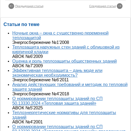
Предыдущая статья
Следующая статья
Статьи по теме
Ночные окна – окна с существенно переменной
теплозащитой
Энергосбережение №1'2008
Теплозащита наружных стен зданий с облицовкой из
кирпичной кладки
АВОК №6'2009
Оценка и роль теплозащиты общественных зданий
АВОК №7'2009
Эффективная теплозащита – дань моде или
экономическая необходимость?
Энергосбережение №6'2011
Анализ действующих требований и методик по тепловой
защите зданий
Энергосбережение №4'2018
О нормировании теплозащиты зданий по СП
50.13330.2024 «Тепловая защита зданий»
АВОК №5'2025
Теплоэнергетические нормативы для теплозащиты
зданий
АВОК №4'2001
О нормировании теплозащиты зданий по СП