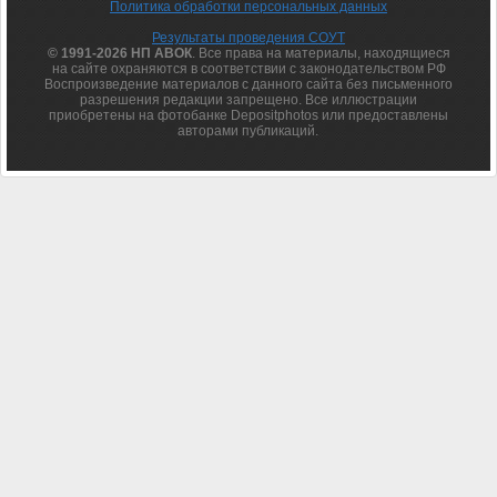
Политика обработки персональных данных
Результаты проведения СОУТ
© 1991-2026 НП АВОК
. Все права на материалы, находящиеся
на сайте охраняются в соответствии с законодательством РФ
Воспроизведение материалов с данного сайта без письменного
разрешения редакции запрещено. Все иллюстрации
приобретены на фотобанке Depositphotos или предоставлены
авторами публикаций.