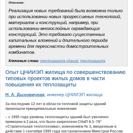
Описание:
Реализация новых требований была возможна только
при использовании новых прогрессивных технологий,
материалов и конструкций, например, при
использовании многослойных ограждающих
конструкций. Это требовало существенных
капитальных вложений и длительного периода
времени для переоснастки домостроительных
комбинатов.
Ключевые слова:
теплозащита зданий
,
теплозащита
Опыт ЦНИИЭП жилища по совершенствованию
типовых проектов жилых домов в части
повышения их теплозащиты
Н. А. Дыховичная
, инженер ЦНИИЭП жилища
За последние 12 лет в области тепловой защиты зданий
произошли принципиальные изменения:
– с 1995 года уровень теплозащиты зданий был увеличен
примерно в 2 раза, что было закреплено СНиП II-3–79*
«Строительная теплотехника», изменением № 3, введенным в
действие 1 сентября 1995 года постановлением Минстроя России