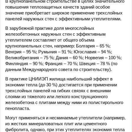
В крупнопанельном строительстве в целях значительного
повышения теплозащитных качеств зданий особое
значение приобретает широкое применение трехслойных
панелей наружных стен с эффективными утеплителями.
В зарубежной практике доля многослойных
железобетонных наружных стен с эффективным
утеплителем составляет от общего объема
крупнопанельных стен, например: Болгария – 65 %;
Венгрия – 95 %; Румыния – 91 %; Югославия – 94 %;
Великобритания – 75 %; Дания – 60 %; Норвегия – 100 %;
Финляндия – 90 %; Франция – 70 %; Швеция – 78 % (по
данным Международного совета по строительству).
В практике ЦНИИЭП жилища наибольший эффект в
экономии тепла (до 30 %) достигается при применении
трехслойных панелей на гибких связях с внешними
слоями из тяжелого или легкого конструкционного
железобетона с плитами между ними из полистирольного
пенопласта.
Могут применяться и несминаемые утеплители (например,
из жестких минераловатных плит или цементного
фибролита, однако, при этих утеплителях экономия тепла