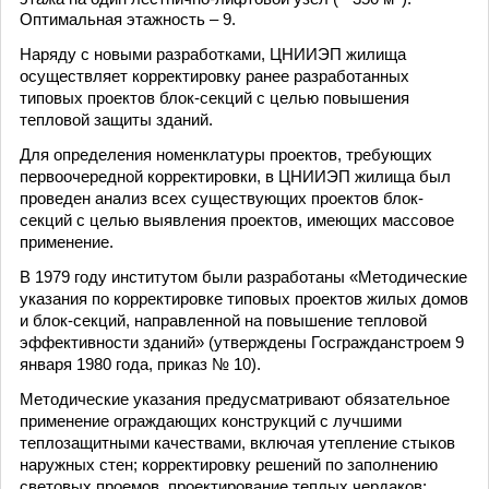
Оптимальная этажность – 9.
Наряду с новыми разработками, ЦНИИЭП жилища
осуществляет корректировку ранее разработанных
типовых проектов блок-секций с целью повышения
тепловой защиты зданий.
Для определения номенклатуры проектов, требующих
первоочередной корректировки, в ЦНИИЭП жилища был
проведен анализ всех существующих проектов блок-
секций с целью выявления проектов, имеющих массовое
применение.
В 1979 году институтом были разработаны «Методические
указания по корректировке типовых проектов жилых домов
и блок-секций, направленной на повышение тепловой
эффективности зданий» (утверждены Госгражданстроем 9
января 1980 года, приказ № 10).
Методические указания предусматривают обязательное
применение ограждающих конструкций с лучшими
теплозащитными качествами, включая утепление стыков
наружных стен; корректировку решений по заполнению
световых проемов, проектирование теплых чердаков;