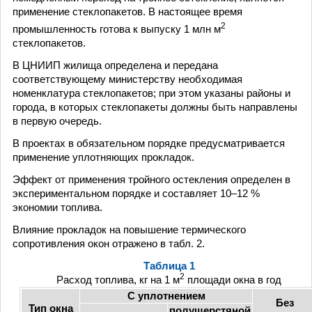
применение стеклопакетов. В настоящее время
2
промышленность готова к выпуску 1 млн м
стеклопакетов.
В ЦНИИП жилища определена и передана
соответствующему министерству необходимая
номенклатура стеклопакетов; при этом указаны районы и
города, в которых стеклопакеты должны быть направлены
в первую очередь.
В проектах в обязательном порядке предусматривается
применение уплотняющих прокладок.
Эффект от применения тройного остекления определен в
экспериментальном порядке и составляет 10–12 %
экономии топлива.
Влияние прокладок на повышение термического
сопротивления окон отражено в табл. 2.
Таблица 1
2
Расход топлива, кг на 1 м
площади окна в год
С уплотнением
Без
Тип окна
полушерстяной