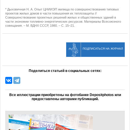
* Дыховичная Н. А. Опыт ЦНИИЭП жилища по совершенствованию типовых
проектов жилых домов в части повышения их теплозащиты //
Совершенствование проектных решений жилых и общественных зданий в
части экономии топливно-энергетических ресурсов: Материалы Всесоюзного
совещания. – М. ВДНХ СССР, 1980. – С. 15–21.
ПОДПИСАТЬСЯ НА ЖУРНАЛ
Поделиться статьей в социальных сетях:
Все иллюстрации приобретены на фотобанке Depositphotos или
предоставлены авторами публикаций.