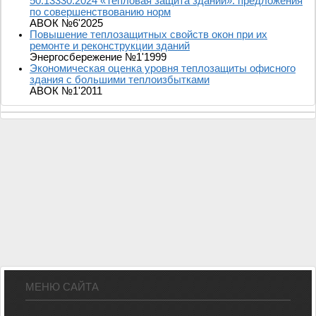
50.13330.2024 «Тепловая защита зданий»: предложения
по совершенствованию норм
АВОК №6'2025
Повышение теплозащитных свойств окон при их
ремонте и реконструкции зданий
Энергосбережение №1'1999
Экономическая оценка уровня теплозащиты офисного
здания с большими теплоизбытками
АВОК №1'2011
МЕНЮ САЙТА