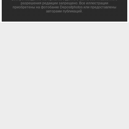
разрешения редакции запрещено. Все иллюстрации
приобретены на фотобанке Depositphotos или предоставлены
авторами публикаций.