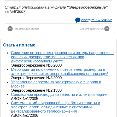
Статья опубликована в журнале
“Энергосбережение”
за №
6'2007
ОБСУДИТЬ НА ФОРУМЕ
Предыдущая статья
Следующая статья
Статьи по теме
Снижение потерь электроэнергии и потерь напряжения в
сельских распределительных сетях при
дифференцированном учете
Энергосбережение №6'2000
Мероприятия по снижению потерь электроэнергии в
электрических сетях энергоснабжающих организаций
Энергосбережение №3'2000
Управление спросом на электрическую энергию в
Москве
Энергосбережение №2'1999
Совместное производство теплоты и электроэнергии
АВОК №1'2005
Системы комбинированной выработки теплоты и
электроэнергии, объединенные с системами
централизованного теплоснабжения
АВОК №1'2006