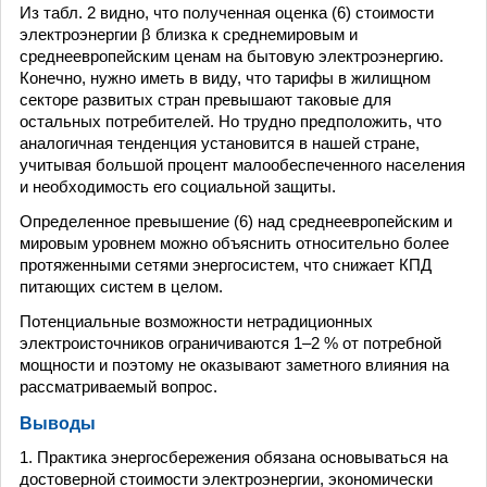
Из табл. 2 видно, что полученная оценка (6) стоимости
электроэнергии β близка к среднемировым и
среднеевропейским ценам на бытовую электроэнергию.
Конечно, нужно иметь в виду, что тарифы в жилищном
секторе развитых стран превышают таковые для
остальных потребителей. Но трудно предположить, что
аналогичная тенденция установится в нашей стране,
учитывая большой процент малообеспеченного населения
и необходимость его социальной защиты.
Определенное превышение (6) над среднеевропейским и
мировым уровнем можно объяснить относительно более
протяженными сетями энергосистем, что снижает КПД
питающих систем в целом.
Потенциальные возможности нетрадиционных
электроисточников ограничиваются 1–2 % от потребной
мощности и поэтому не оказывают заметного влияния на
рассматриваемый вопрос.
Выводы
1. Практика энергосбережения обязана основываться на
достоверной стоимости электроэнергии, экономически