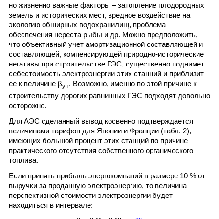
но жизненно важные факторы – затопление плодородных
земель и исторических мест, вредное воздействие на
экологию обширных водохранилищ, проблема
обеспечения нереста рыбы и др. Можно предположить,
что объективный учет амортизационной составляющей и
составляющей, компенсирующей природно-исторические
негативы при строительстве ГЭС, существенно поднимет
себестоимость электроэнергии этих станций и приблизит
ее к величине β
. Возможно, именно по этой причине к
у.т
строительству дорогих равнинных ГЭС подходят довольно
осторожно.
Для АЭС сделанный вывод косвенно подтверждается
величинами тарифов для Японии и Франции (табл. 2),
имеющих большой процент этих станций по причине
практического отсутствия собственного органического
топлива.
Если принять прибыль энергокомпаний в размере 10 % от
выручки за проданную электроэнергию, то величина
перспективной стоимости электроэнергии будет
находиться в интервале: