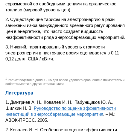
соразмерной со свободными ценами на органическое
топливо (мировой уровень цен).
2. Существующие тарифы на электроэнергию в разы
занижены из-за вынужденного временного регулирования
цен в энергетике, что часто создает видимость
неэффективности ряда энергосберегающих мероприятий.
3. Нижний, гарантированный уровень стоимости
электроэнергии в настоящее время оценивается в 0,11–
0,12 долл. США / кВт•ч.
1
Расчет ведется в долл. США для более удобного сравнения с показателями
себестоимости в других странах мира.
Литература
1. Дмитриев А. Н., Ковалев И. Н., Табунщиков Ю. А.,
Шилкин Н. В.
Руководство по оценке эффективности
инвестиций в энергосберегающие мероприятия
. – М.:
АВОК-ПРЕСС, 2005.
2. Ковалев И. Н. Особенности оценки эффективности