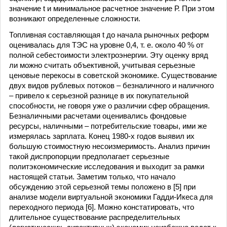
значение t и минимальное расчетное значение Р. При этом
возникают определенные сложности.
Топливная составляющая t до начала рыночных реформ
оценивалась для ТЭС на уровне 0,4, т. е. около 40 % от
полной себестоимости электроэнергии. Эту оценку вряд
ли можно считать объективной, учитывая серьезные
ценовые перекосы в советской экономике. Существование
двух видов рублевых потоков – безналичного и наличного
– привело к серьезной разнице в их покупательной
способности, не говоря уже о различии сфер обращения.
Безналичными расчетами оценивались фондовые
ресурсы, наличными – потребительские товары, ими же
измерялась зарплата. Конец 1980-х годов выявил их
большую стоимостную несоизмеримость. Анализ причин
такой диспропорции предполагает серьезные
политэкономические исследования и выходит за рамки
настоящей статьи. Заметим только, что начало
обсуждению этой серьезной темы положено в [5] при
анализе модели виртуальной экономики Гадди-Икеса для
переходного периода [6]. Можно констатировать, что
длительное существование распределительных