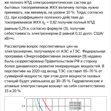
же полного КПД электроэнергетических систем до
бытовых токоприемников ЖКХ величину потерь нужно
принимать, как минимум, на уровне 10 %. Тогда, согласно
(1), при коэффициенте полезного действия до
токоприемников ЖКХ η
= 0,82 получим полный КПД
с
равным 0,29 и, согласно формуле (3), получим
себестоимость электроэнергии β равной 0,11 долл. США/
кВт•ч.
Рассмотрим вопрос перспективных цен на
электроэнергию, получаемую от АЭС и ГЭС. Федеральная
программа «Энергоэффективная экономика» [9] недавно
была скорректирована Правительством РФ в сторону
более динамичного развития генерирующих мощностей. В
перспективе на 2020 год вклад ТЭС составит 65–70 % от
суммарной мощности, при этом доля мощности газовых
станций будет уменьшена до 30–35 %. Гидравлические и
атомные электростанции возьмут на себя соответственно
15 и 20 %.