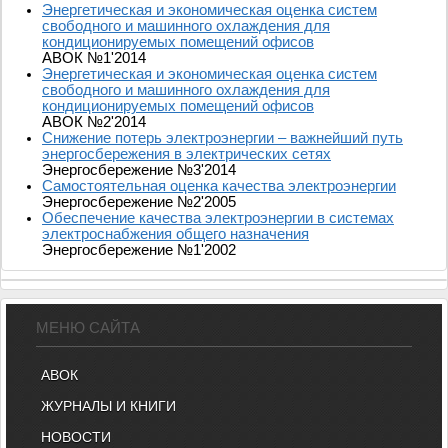
Энергетическая и экономическая оценка систем
свободного и машинного охлаждения для
кондиционируемых помещений офисов
АВОК №1'2014
Энергетическая и экономическая оценка систем
свободного и машинного охлаждения для
кондиционируемых помещений офисов
АВОК №2'2014
Снижение потерь электроэнергии – важнейший путь
энергосбережения в электрических сетях
Энергосбережение №3'2014
Самостоятельная оценка качества электроэнергии
Энергосбережение №2'2005
Обеспечение качества электроэнергии в системах
электроснабжения общего назначения
Энергосбережение №1'2002
МЕНЮ САЙТА
АВОК
ЖУРНАЛЫ И КНИГИ
НОВОСТИ