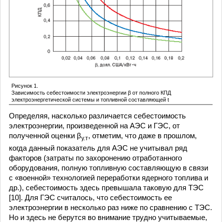
Рисунок 1.
Зависимость себестоимости электроэнергии β от полного КПД
электроэнергетической системы и топливной составляющей t
Определяя, насколько различается себестоимость
электроэнергии, произведенной на АЭС и ГЭС, от
полученной оценки β
, отметим, что даже в прошлом,
у.т
когда данный показатель для АЭС не учитывал ряд
факторов (затраты по захоронению отработанного
оборудования, полную топливную составляющую в связи
с «военной» технологией переработки ядерного топлива и
др.), себестоимость здесь превышала таковую для ТЭС
[10]. Для ГЭС считалось, что себестоимость ее
электроэнергии в несколько раз ниже по сравнению с ТЭС.
Но и здесь не берутся во внимание трудно учитываемые,