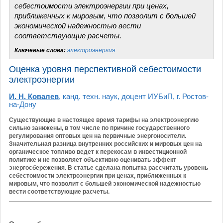
себестоимости электроэнергии при ценах,
приближенных к мировым, что позволит с большей
экономической надежностью вести
соответствующие расчеты.
Ключевые слова:
электроэнергия
Оценка уровня перспективной себестоимости
электроэнергии
И. Н. Ковалев
, канд. техн. наук, доцент ИУБиП, г. Ростов-
на-Дону
Существующие в настоящее время тарифы на электроэнергию
сильно занижены, в том числе по причине государственного
регулирования оптовых цен на первичные энергоносители.
Значительная разница внутренних российских и мировых цен на
органическое топливо ведет к перекосам в инвестиционной
политике и не позволяет объективно оценивать эффект
энергосбережения. В статье сделана попытка рассчитать уровень
себестоимости электроэнергии при ценах, приближенных к
мировым, что позволит с большей экономической надежностью
вести соответствующие расчеты.