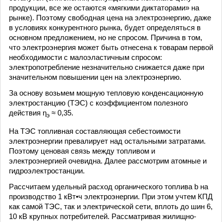
продукции, все же остаются «мягкими диктаторами» на
рынке). Поэтому свободная цена на электроэнергию, даже
в условиях конкурентного рынка, будет определяться в
основном предложением, но не спросом. Причина в том,
что электроэнергия может быть отнесена к товарам первой
необходимости с малоэластичным спросом:
электропотребление незначительно снижается даже при
значительном повышении цен на электроэнергию.
За основу возьмем мощную тепловую конденсационную
электростанцию (ТЭС) с коэффициентом полезного
действия η
≈ 0,35.
э
На ТЭС топливная составляющая себестоимости
электроэнергии превалирует над остальными затратами.
Поэтому ценовая связь между топливом и
электроэнергией очевидна. Далее рассмотрим атомные и
гидроэлектростанции.
Рассчитаем удельный расход органического топлива b на
производство 1 кВт•ч электроэнергии. При этом учтем КПД
как самой ТЭС, так и электрической сети, вплоть до шин 6,
10 кВ крупных потребителей. Рассматривая жилищно-