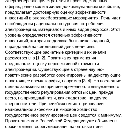
Энергосберегающая стратегия в производственных
сферах, равно как и в жилищно-коммунальном хозяйстве,
предполагает достоверную оценку эффективности
инвестиций в энергосберегающие мероприятия. Речь идет
о соблюдении рационального уровня потребления
электроэнергии, материалов и иных видов ресурсов. Этот
уровень определяется степенью эффективности
инвестиций, которая не должна быть ниже заданной,
оправданной на сегодняшний день величины.
Соответствующие расчетные критерии и их анализ
рассмотрены в [1, 2]. Практика их применения
предполагает оценку перспективной стоимости
электроэнергии. Существующие в стране научно-
практические разработки ориентированы на действующие
в настоящее время тарифы, например [3, 4]. Но последние
сильно занижены по причине временного и вынужденного
государственного регулирования оптовых цен, прежде
всего, на природный газ и, как следствие, на другие
энергоносители. При неизбежном интегрировании
национальной экономики в мировое хозяйство
государственное регулирование цен сведется к минимуму.
Правительством Российской Федерации уже объявлены
сроки отмены госрегулирования на оптовые цены