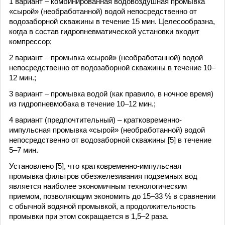
1 вариант – комбинированная водовоздушная промывка
«сырой» (необработанной) водой непосредственно от
водозаборной скважины в течение 15 мин. Целесообразна,
когда в состав гидропневматической установки входит
компрессор;
2 вариант – промывка «сырой» (необработанной) водой
непосредственно от водозаборной скважины в течение 10–
12 мин.;
3 вариант – промывка водой (как правило, в ночное время)
из гидропневмобака в течение 10–12 мин.;
4 вариант (предпочтительный) – кратковременно-
импульсная промывка «сырой» (необработанной) водой
непосредственно от водозаборной скважины [5] в течение
5–7 мин.
Установлено [5], что кратковременно-импульсная
промывка фильтров обезжелезивания подземных вод
является наиболее экономичным технологическим
приемом, позволяющим экономить до 15–33 % в сравнении
с обычной водяной промывкой, а продолжительность
промывки при этом сокращается в 1,5–2 раза.