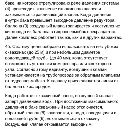
баке, на которое отрегулировано реле давления системы
(4) происходит включение скважинного насоса и
закрывается стравливающий клапан. Когда давление
внутри бака превышает выходное давление редуктора
баллона (3) воздушный клапан запирается и поступление
кислорода из баллона в гидропневмобак прекращается.
Далее комплекс работает так же, как и в других вариантах.
4б. Систему целесообразно использовать на неглубоких
скважинах (до 25 м) и при небольшом диаметре
водоподающей трубы (до 40 мм), когда отсутствует
возможность установки компрессора или эжекторного
узла. Согласно этому варианту, воздушный клапан
устанавливается на трубопроводе за обратным клапаном
от гидропневмобака. К клапану присоединяется линия от
баллона с кислородом.
Когда работает скважинный насос, воздушный клапан
заперт давлением воды. При достижении максимального
давления в баке скважинный насос отключается,
обратный клапан (8) запирается, а вода, находящаяся в
подающей трубе (6), «скатывается» в скважину.
Воздушный клапан открывается выходным