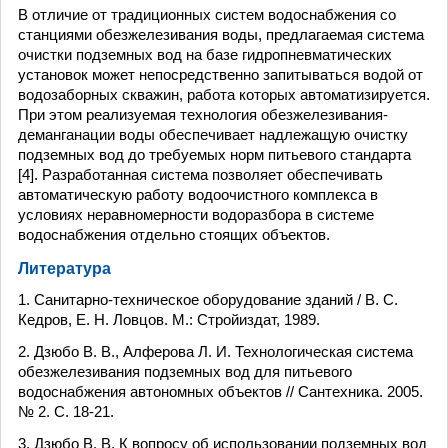
В отличие от традиционных систем водоснабжения со
станциями обезжелезивания воды, предлагаемая система
очистки подземных вод на базе гидропневматических
установок может непосредственно запитываться водой от
водозаборных скважин, работа которых автоматизируется.
При этом реализуемая технология обезжелезивания-
деманганации воды обеспечивает надлежащую очистку
подземных вод до требуемых норм питьевого стандарта
[4]. Разработанная система позволяет обеспечивать
автоматическую работу водоочистного комплекса в
условиях неравномерности водоразбора в системе
водоснабжения отдельно стоящих объектов.
Литература
1. Санитарно-техническое оборудование зданий / В. С.
Кедров, Е. Н. Ловцов. М.: Стройиздат, 1989.
2. Дзюбо В. В., Алферова Л. И. Технологическая система
обезжелезивания подземных вод для питьевого
водоснабжения автономных объектов // Сантехника. 2005.
№ 2. С. 18-21.
3. Дзюбо В. В. К вопросу об использовании подземных вод