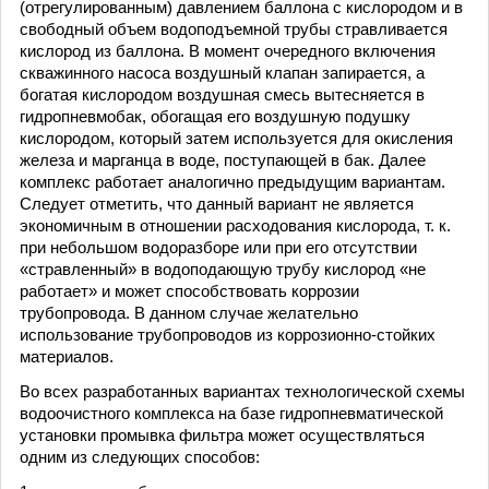
(отрегулированным) давлением баллона с кислородом и в
свободный объем водоподъемной трубы стравливается
кислород из баллона. В момент очередного включения
скважинного насоса воздушный клапан запирается, а
богатая кислородом воздушная смесь вытесняется в
гидропневмобак, обогащая его воздушную подушку
кислородом, который затем используется для окисления
железа и марганца в воде, поступающей в бак. Далее
комплекс работает аналогично предыдущим вариантам.
Следует отметить, что данный вариант не является
экономичным в отношении расходования кислорода, т. к.
при небольшом водоразборе или при его отсутствии
«стравленный» в водоподающую трубу кислород «не
работает» и может способствовать коррозии
трубопровода. В данном случае желательно
использование трубопроводов из коррозионно-стойких
материалов.
Во всех разработанных вариантах технологической схемы
водоочистного комплекса на базе гидропневматической
установки промывка фильтра может осуществляться
одним из следующих способов: