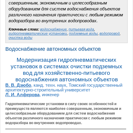
совершенным, экономичным и целесообразным
оборудованием для систем водоснабжения объектов
различного назначения практически с любым режимом
водоразбора во внутренних водопроводах.
Ключевые слова:
водоснабжение
,
питьевая вода
,
гидропневматические установки
,
подземные воды
,
водопровод
,
очистка воды
Водоснабжение автономных объектов
Модернизация гидропневматических
установок в системах очистки подземных
вод для хозяйственно-питьевого
водоснабжения автономных объектов
В. В. Дзюбо
, канд. техн. наук, Томский государственный
архитектурно-строительный университет
Л. И. Алферова
, инженер
Гидропневматические установки в силу своих особенностей и
преимуществ являются наиболее совершенным, экономичным и
целесообразным оборудованием для систем водоснабжения
объектов различного назначения практически с любым режимом
водоразбора во внутренних водопроводах.