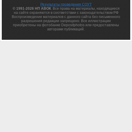
Результаты проведения СОУТ
© 1991-2026 НП АВОК
. Все права на материалы, находящиеся
на сайте охраняются в соответствии с законодательством РФ
Воспроизведение материалов с данного сайта без письменного
разрешения редакции запрещено. Все иллюстрации
приобретены на фотобанке Depositphotos или предоставлены
авторами публикаций.