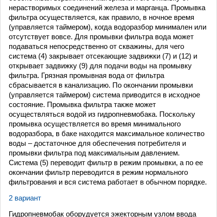
нерастворимых соединений железа и марганца. Промывка
фильтра осуществляется, как правило, в ночное время
(управляется таймером), когда водоразбор минимален или
отсутствует вовсе. Для промывки фильтра вода может
подаваться непосредственно от скважины, для чего
система (4) закрывает отсекающие задвижки (7) и (12) и
открывает задвижку (9) для подачи воды на промывку
фильтра. Грязная промывная вода от фильтра
сбрасывается в канализацию. По окончании промывки
(управляется таймером) система приводится в исходное
состояние. Промывка фильтра также может
осуществляться водой из гидропневмобака. Поскольку
промывка осуществляется во время минимального
водоразбора, в баке находится максимальное количество
воды – достаточное для обеспечения потребителя и
промывки фильтра под максимальным давлением.
Система (5) переводит фильтр в режим промывки, а по ее
окончании фильтр переводится в режим нормального
фильтрования и вся система работает в обычном порядке.
2 вариант
Гидропневмобак оборудуется эжекторным узлом ввода