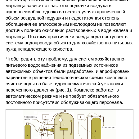
марганца зависит от частоты подкачки воздуха в
гидропневмобак, однако во всех случаях ограниченный
объем воздушной подушки и недостаточная степень
обогащения ее атмосферным кислородом не позволяют
достичь полного окисления растворенных в воде железа и
марганца. Поэтому практически всегда вода поступает в
систему водопровода объекта для хозяйственно-питьевых
нужд ненадлежащего качества.
Чтобы решить эту проблему, для систем хозяйственно-
питьевого водоснабжения из подземных источников
автономных объектов были разработаны и апробированы
вариантные решения технологической схемы комплекса
очистки воды на базе гидропневматической установки
переменного давления (рис. 1). Комплекс работает в
автоматическом режиме и не требует обязательного
постоянного присутствия обслуживающего персонала.