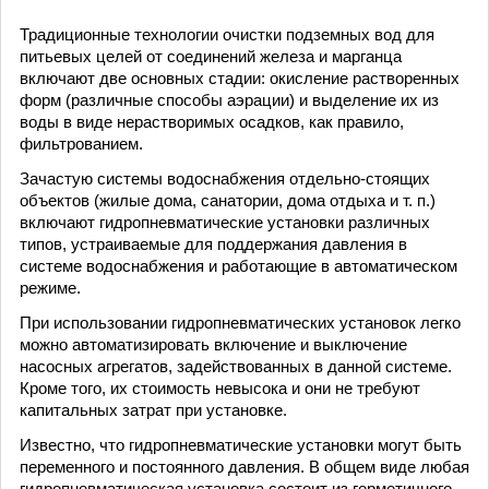
Традиционные технологии очистки подземных вод для
питьевых целей от соединений железа и марганца
включают две основных стадии: окисление растворенных
форм (различные способы аэрации) и выделение их из
воды в виде нерастворимых осадков, как правило,
фильтрованием.
Зачастую системы водоснабжения отдельно-стоящих
объектов (жилые дома, санатории, дома отдыха и т. п.)
включают гидропневматические установки различных
типов, устраиваемые для поддержания давления в
системе водоснабжения и работающие в автоматическом
режиме.
При использовании гидропневматических установок легко
можно автоматизировать включение и выключение
насосных агрегатов, задействованных в данной системе.
Кроме того, их стоимость невысока и они не требуют
капитальных затрат при установке.
Известно, что гидропневматические установки могут быть
переменного и постоянного давления. В общем виде любая
гидропневматическая установка состоит из герметичного