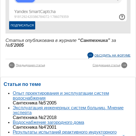
Статья опубликована в журнале
“Сантехника”
за
№
5'2005
ОБСУДИТЬ НА ФОРУМЕ
Предыдущая статья
Следующая статья
Статьи по теме
Опыт проектирования и эксплуатации систем
водоснабжения
Сантехника №5'2005
Эксплуатация инженерных систем больниц. Мнение
эксперта
Сантехника №2'2018
Водоснабжение загородного дома
Сантехника №4'2001
Результаты испытаний реактивного индукторного