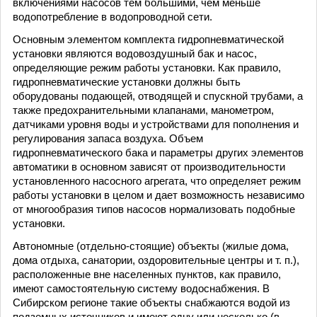
включениями насосов тем большими, чем меньше
водопотребление в водопроводной сети.
Основным элементом комплекта гидропневматической
установки являются водовоздушный бак и насос,
определяющие режим работы установки. Как правило,
гидропневматические установки должны быть
оборудованы подающей, отводящей и спускной трубами, а
также предохранительными клапанами, манометром,
датчиками уровня воды и устройствами для пополнения и
регулирования запаса воздуха. Объем
гидропневматического бака и параметры других элементов
автоматики в основном зависят от производительности
установленного насосного агрегата, что определяет режим
работы установки в целом и дает возможность независимо
от многообразия типов насосов нормализовать подобные
установки.
Автономные (отдельно-стоящие) объекты (жилые дома,
дома отдыха, санатории, оздоровительные центры и т. п.),
расположенные вне населенных пунктов, как правило,
имеют самостоятельную систему водоснабжения. В
Сибирском регионе такие объекты снабжаются водой из
подземных источников и имеют одну или несколько (в