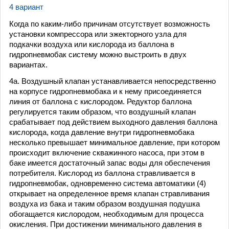
4 вариант
Когда по каким-либо причинам отсутствует возможность
установки компрессора или эжекторного узла для
подкачки воздуха или кислорода из баллона в
гидропневмобак систему можно выстроить в двух
вариантах.
4а. Воздушный клапан устанавливается непосредственно
на корпусе гидропневмобака и к нему присоединяется
линия от баллона с кислородом. Редуктор баллона
регулируется таким образом, что воздушный клапан
срабатывает под действием выходного давления баллона
кислорода, когда давление внутри гидропневмобака
несколько превышает минимальное давление, при котором
происходит включение скважинного насоса, при этом в
баке имеется достаточный запас воды для обеспечения
потребителя. Кислород из баллона стравливается в
гидропневмобак, одновременно система автоматики (4)
открывает на определенное время клапан стравливания
воздуха из бака и таким образом воздушная подушка
обогащается кислородом, необходимым для процесса
окисления. При достижении минимального давления в