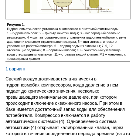
Рисунок 1.
Гидропневматическая установка в комплексе с системой очистки воды
1 – гидропневмобак; 2 – фильтр очистки воды; 3 – кислородный баллон с
редуктором; 4 – щит автоматического управления гидропневмобаком с реле
давления и клапаном стравливания воздуха; 5 – щит автоматического
управления работой фильтра; 6 – подвод воды из скважины; 7, 9, 12 –
отсекающие задвижки; 8 – обратный клапан; 10 – эжекторный узел ввода
воды с воздушным клапаном; 11 – стравливающий клапан; М1 – манометр с
трехходовым краном
1 вариант
Свежий воздух докачивается циклически в
гидропневмобак компрессором, когда давление в нем
падает до критического значения, несколько
превышающего минимальное давление, при котором
происходит включение скважинного насоса. При этом в
баке имеется достаточный запас воды для обеспечения
потребителя. Компрессор включается в работу
автоматически системой (4). Одновременно система
автоматики (4) открывает калиброванный клапан, через
который в течение определенного периода времени (на это