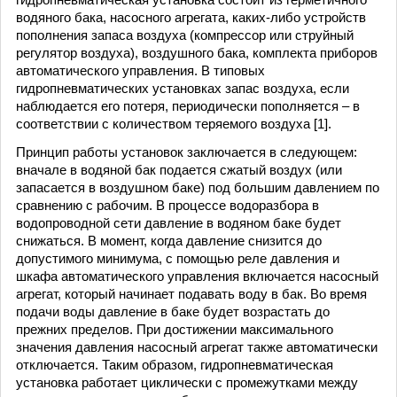
водяного бака, насосного агрегата, каких-либо устройств
пополнения запаса воздуха (компрессор или струйный
регулятор воздуха), воздушного бака, комплекта приборов
автоматического управления. В типовых
гидропневматических установках запас воздуха, если
наблюдается его потеря, периодически пополняется – в
соответствии с количеством теряемого воздуха [1].
Принцип работы установок заключается в следующем:
вначале в водяной бак подается сжатый воздух (или
запасается в воздушном баке) под большим давлением по
сравнению с рабочим. В процессе водоразбора в
водопроводной сети давление в водяном баке будет
снижаться. В момент, когда давление снизится до
допустимого минимума, с помощью реле давления и
шкафа автоматического управления включается насосный
агрегат, который начинает подавать воду в бак. Во время
подачи воды давление в баке будет возрастать до
прежних пределов. При достижении максимального
значения давления насосный агрегат также автоматически
отключается. Таким образом, гидропневматическая
установка работает циклически с промежутками между