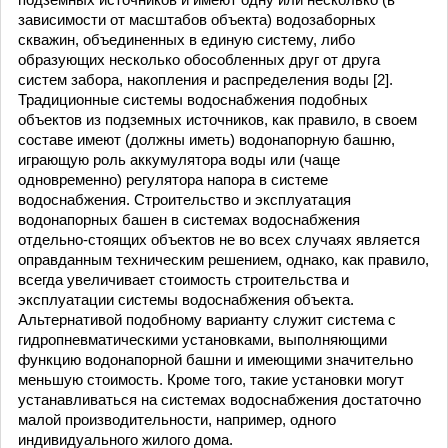
зависимости от масштабов объекта) водозаборных
скважин, объединенных в единую систему, либо
образующих несколько обособленных друг от друга
систем забора, накопления и распределения воды [2].
Традиционные системы водоснабжения подобных
объектов из подземных источников, как правило, в своем
составе имеют (должны иметь) водонапорную башню,
играющую роль аккумулятора воды или (чаще
одновременно) регулятора напора в системе
водоснабжения. Строительство и эксплуатация
водонапорных башен в системах водоснабжения
отдельно-стоящих объектов не во всех случаях является
оправданным техническим решением, однако, как правило,
всегда увеличивает стоимость строительства и
эксплуатации системы водоснабжения объекта.
Альтернативой подобному варианту служит система с
гидропневматическими установками, выполняющими
функцию водонапорной башни и имеющими значительно
меньшую стоимость. Кроме того, такие установки могут
устанавливаться на системах водоснабжения достаточно
малой производительности, например, одного
индивидуального жилого дома.