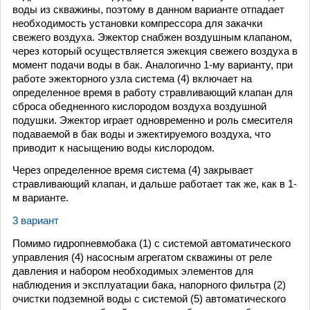
воды из скважины, поэтому в данном варианте отпадает
необходимость установки компрессора для закачки
свежего воздуха. Эжектор снабжен воздушным клапаном,
через который осуществляется эжекция свежего воздуха в
момент подачи воды в бак. Аналогично 1-му варианту, при
работе эжекторного узла система (4) включает на
определенное время в работу стравливающий клапан для
сброса обедненного кислородом воздуха воздушной
подушки. Эжектор играет одновременно и роль смесителя
подаваемой в бак воды и эжектируемого воздуха, что
приводит к насыщению воды кислородом.
Через определенное время система (4) закрывает
стравливающий клапан, и дальше работает так же, как в 1-
м варианте.
3 вариант
Помимо гидропневмобака (1) с системой автоматического
управления (4) насосным агрегатом скважины от реле
давления и набором необходимых элементов для
наблюдения и эксплуатации бака, напорного фильтра (2)
очистки подземной воды с системой (5) автоматического