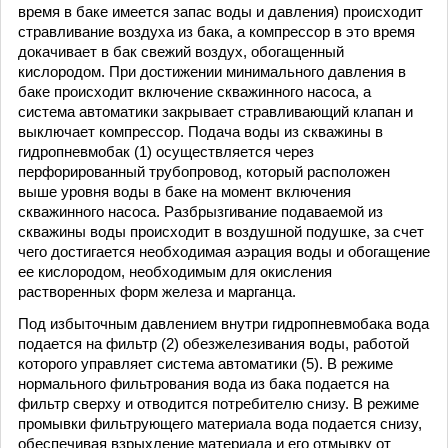
время в баке имеется запас воды и давления) происходит
стравливание воздуха из бака, а компрессор в это время
докачивает в бак свежий воздух, обогащенный
кислородом. При достижении минимального давления в
баке происходит включение скважинного насоса, а
система автоматики закрывает стравливающий клапан и
выключает компрессор. Подача воды из скважины в
гидропневмобак (1) осуществляется через
перфорированный трубопровод, который расположен
выше уровня воды в баке на момент включения
скважинного насоса. Разбрызгивание подаваемой из
скважины воды происходит в воздушной подушке, за счет
чего достигается необходимая аэрация воды и обогащение
ее кислородом, необходимым для окисления
растворенных форм железа и марганца.
Под избыточным давлением внутри гидропневмобака вода
подается на фильтр (2) обезжелезивания воды, работой
которого управляет система автоматики (5). В режиме
нормального фильтрования вода из бака подается на
фильтр сверху и отводится потребителю снизу. В режиме
промывки фильтрующего материала вода подается снизу,
обеспечивая взрыхление материала и его отмывку от