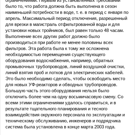
ограничениями. Первым из установленных требований
было то, что работа должна быть выполнена в сезон
наименьшей потребности в воде, т. е. в период с января по
апрель. Максимальный период отключения, разрешенный
для врезки в магистраль отфильтрованной воды и для
установки новых тройников, был равен только 48 часам.
Выполнение всех других работ должно было
производиться при работе не менее половины всех
фильтров. Эта работа была к тому же осложнена
необходимостью перемещения существующего
оборудования водоснабжения, например, обратных
промывочных трубопроводов, линий воздушной очистки,
линий взятия проб и лотков для электрических кабелей.
Это было необходимо сделать, чтобы освободить место
для новых УФ-реакторов и обводных трубопроводов.
Большую часть этого оборудования нельзя было
отключить более чем на одну восьмичасовую смену. Со
всеми этими ограничениями удалось справиться, и в
результате тщательного планирования и тесного
взаимодействия окружного персонала по эксплуатации и
техническому обслуживанию, инженеров и подрядчика
система была установлена в конце марта 2003 года.