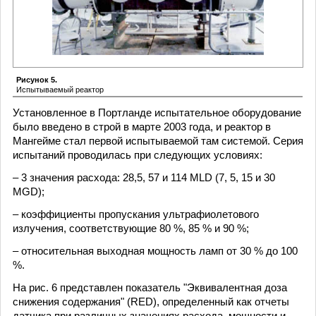
Рисунок 5.
Испытываемый реактор
Установленное в Портланде испытательное оборудование
было введено в строй в марте 2003 года, и реактор в
Мангейме стал первой испытываемой там системой. Серия
испытаний проводилась при следующих условиях:
– 3 значения расхода: 28,5, 57 и 114 MLD (7, 5, 15 и 30
MGD);
– коэффициенты пропускания ультрафиолетового
излучения, соответствующие 80 %, 85 % и 90 %;
– относительная выходная мощность ламп от 30 % до 100
%.
На рис. 6 представлен показатель "Эквивалентная доза
снижения содержания" (RED), определенный как отчеты
датчика при различных значениях расхода, мощности и