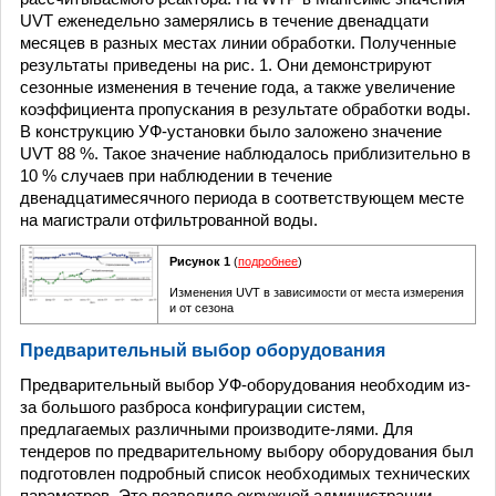
UVT еженедельно замерялись в течение двенадцати
месяцев в разных местах линии обработки. Полученные
результаты приведены на рис. 1. Они демонстрируют
сезонные изменения в течение года, а также увеличение
коэффициента пропускания в результате обработки воды.
В конструкцию УФ-установки было заложено значение
UVT 88 %. Такое значение наблюдалось приблизительно в
10 % случаев при наблюдении в течение
двенадцатимесячного периода в соответствующем месте
на магистрали отфильтрованной воды.
Рисунок 1
(
подробнее
)
Изменения UVT в зависимости от места измерения
и от сезона
Предварительный выбор оборудования
Предварительный выбор УФ-оборудования необходим из-
за большого разброса конфигурации систем,
предлагаемых различными производите-лями. Для
тендеров по предварительному выбору оборудования был
подготовлен подробный список необходимых технических
параметров. Это позволило окружной администрации