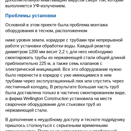
выполняется УФ-излучением.
Проблемы установки
Основной в этом проекте была проблема монтажа
оборудования в тесном, расположенном
ниже уровня земли, коридоре с трубами при непрерывной
работе установки обработки воды. Каждый реактор
диаметром 1200 мм весит 2,2 т, для него необходимо
смонтировать трубы из нержавеющей стали общей длиной
приблизительно 225 м, а также семь клапанов с
электрической инициацией. Все это оборудование нужно
было перенести в коридор с уже имеющимися в нем
трубами через эксплуатационный люк или спустить через
лестничный колодец. В результате большая часть труб
была доставлена только в частично смонтированном виде,
а фирма Wellington Construction установила на месте
сварочное оборудование для стыковки труб из
нержавеющей стали.
В дополнение к неудобному доступу и тесноте подрядчику
пришлось столкнуться с серьезными временными