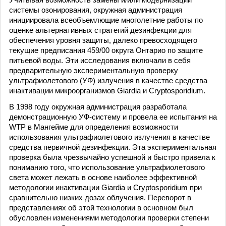
системы озонирования, окружная администрация
инициировала всеобъемлющие многолетние работы по
оценке альтернативных стратегий дезинфекции для
обеспечения уровня защиты, далеко превосходящего
текущие предписания 459/00 округа Онтарио по защите
питьевой воды. Эти исследования включали в себя
предварительную экспериментальную проверку
ультрафиолетового (УФ) излучения в качестве средства
инактивации микроорганизмов Giardia и Cryptosporidium.
В 1998 году окружная администрация разработала
демонстрационную УФ-систему и провела ее испытания на
WTP в Мангейме для определения возможности
использования ультрафиолетового излучения в качестве
средства первичной дезинфекции. Эта экспериментальная
проверка была чрезвычайно успешной и быстро привела к
пониманию того, что использование ультрафиолетового
света может лежать в основе наиболее эффективной
методологии инактивации Giardia и Cryptosporidium при
сравнительно низких дозах облучения. Переворот в
представлениях об этой технологии в основном был
обусловлен изменениями методологии проверки степени