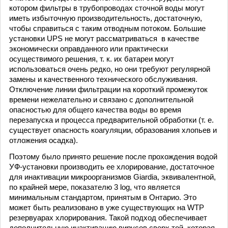
котором фильтры в трубопроводах сточной воды могут
иметь избыточную производительность, достаточную,
чтобы справиться с таким отводным потоком. Большие
установки UPS не могут рассматриваться в качестве
экономически оправданного или практически
осуществимого решения, т. к. их батареи могут
использоваться очень редко, но они требуют регулярной
замены и качественного технического обслуживания.
Отключение линии фильтрации на короткий промежуток
времени нежелательно и связано с дополнительной
опасностью для общего качества воды во время
перезапуска и процесса предварительной обработки (т. е.
существует опасность коагуляции, образования хлопьев и
отложения осадка).
Поэтому было принято решение после прохождения водой
УФ-установки производить ее хлорирование, достаточное
для инактивации микроорганизмов Giardia, эквивалентной,
по крайней мере, показателю 3 log, что является
минимальным стандартом, принятым в Онтарио. Это
может быть реализовано в уже существующих на WTP
резервуарах хлорирования. Такой подход обеспечивает
дополнительную инактивацию вирусов сверх той, которая