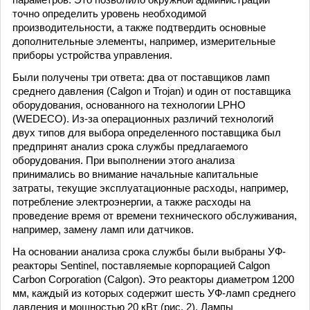
точно определить уровень необходимой
производительности, а также подтвердить основные
дополнительные элементы, например, измерительные
приборы устройства управления.
Были получены три ответа: два от поставщиков ламп
среднего давления (Calgon и Trojan) и один от поставщика
оборудования, основанного на технологии LPHO
(WEDECO). Из-за операционных различий технологий
двух типов для выбора определенного поставщика был
предпринят анализ срока службы предлагаемого
оборудования. При выполнении этого анализа
принимались во внимание начальные капитальные
затраты, текущие эксплуатационные расходы, например,
потребление электроэнергии, а также расходы на
проведение время от времени технического обслуживания,
например, замену ламп или датчиков.
На основании анализа срока службы были выбраны УФ-
реакторы Sentinel, поставляемые корпорацией Calgon
Carbon Corporation (Calgon). Это реакторы диаметром 1200
мм, каждый из которых содержит шесть УФ-ламп среднего
давления и мощностью 20 кВт (рис. 2). Лампы