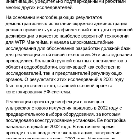
инактивации, убедительно подтвержденными работами
многих других исследователей.
На основании многообещающих результатов
демонстрационных испытаний окружная администрация
решила применить ультрафиолетовый свет для первичной
дезинфекции в качестве наиболее вероятной технологии
для WTP Мангейма, и начала широкомасштабные
исследования для обоснования разработки должной базы
для реализации этой новой технологии. Эти исследования
проводились большой группой опытных специалистов в
области водообработки, включавшей как собственно
исследователей, так и представителей регулирующих
органов. О результатах этих исследований в 2001 году
был подготовлен отчет, ставший основой проекта
конструирования УФ-системы.
Реализация проекта дезинфекции с помощью
ультрафиолетового излучения началась в 2002 году с
предварительного выбора оборудования, за которым
последовало конструирование установки. Ее постройка
началась в декабре 2002 года. В настоящее время
проходит этап ввода ее в эксплуатацию, завершение
которого намечено на июнь 2003 года. Несмотря на