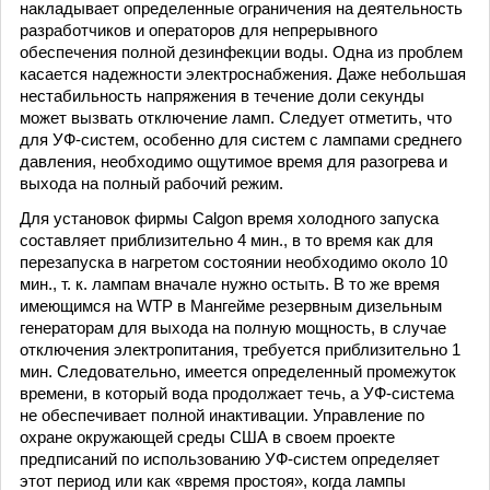
накладывает определенные ограничения на деятельность
разработчиков и операторов для непрерывного
обеспечения полной дезинфекции воды. Одна из проблем
касается надежности электроснабжения. Даже небольшая
нестабильность напряжения в течение доли секунды
может вызвать отключение ламп. Следует отметить, что
для УФ-систем, особенно для систем с лампами среднего
давления, необходимо ощутимое время для разогрева и
выхода на полный рабочий режим.
Для установок фирмы Calgon время холодного запуска
составляет приблизительно 4 мин., в то время как для
перезапуска в нагретом состоянии необходимо около 10
мин., т. к. лампам вначале нужно остыть. В то же время
имеющимся на WTP в Мангейме резервным дизельным
генераторам для выхода на полную мощность, в случае
отключения электропитания, требуется приблизительно 1
мин. Следовательно, имеется определенный промежуток
времени, в который вода продолжает течь, а УФ-система
не обеспечивает полной инактивации. Управление по
охране окружающей среды США в своем проекте
предписаний по использованию УФ-систем определяет
этот период или как «время простоя», когда лампы