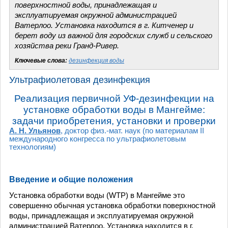
поверхностной воды, принадлежащая и
эксплуатируемая окружной администрацией
Ватерлоо. Установка находится в г. Китченер и
берет воду из важной для городских служб и сельского
хозяйства реки Гранд-Ривер.
Ключевые слова:
дезинфекция воды
Ультрафиолетовая дезинфекция
Реализация первичной УФ-дезинфекции на
установке обработки воды в Мангейме:
задачи приобретения, установки и проверки
А. Н. Ульянов
, доктор физ.-мат. наук (по материалам II
международного конгресса по ультрафиолетовым
технологиям)
Введение и общие положения
Установка обработки воды (WTP) в Мангейме это
совершенно обычная установка обработки поверхностной
воды, принадлежащая и эксплуатируемая окружной
администрацией Ватерлоо. Установка находится в г.