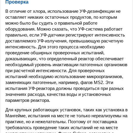
Проверка
В отличие от хлора, использование УФ-дезинфекции не
оставляет никаких остаточных продуктов, по которым
можно было бы судить о правильной работе
оборудования. Можно сказать, что УФ-система работает
правильно, если УФ-датчики регистрируют интенсивность
доставляемого УФ-излучения, превышающую расчетную
интенсивность. Для этого процесса необходимо
проведение обширных проверочных испытаний,
доказывающих, что определенный реактор обеспечивает
необходимый уровень инактивации патогенных организмов
при расчетной интенсивности. Для проверочных
испытаний необходимо использование микроорганизмов,
заменяющих патогенные, например, фагов MS2. Эти
испытания УФ-реактора должны проводиться при разных
значениях расхода, качества воды и установочных
параметров реактора.
Для крупных работающих установок, таких как установка в
Мангейме, испытания на месте не только нереализуемы на
практике, но и нежелательны. Поэтому от поставщика
требовалось проведение таких испытаний не на месте