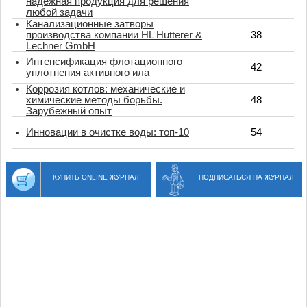
надежная продукция для решения
любой задачи
Канализационные затворы
производства компании HL Hutterer &
38
Lechner GmbH
Интенсификация флотационного
42
уплотнения активного ила
Коррозия котлов: механические и
химические методы борьбы.
48
Зарубежный опыт
Инновации в очистке воды: топ-10
54
КУПИТЬ ONLINE ЖУРНАЛ
ПОДПИСАТЬСЯ НА ЖУРНАЛ