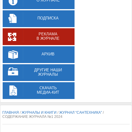
О ЖУРНАЛЕ
ПОДПИСКА
РЕКЛАМА
В ЖУРНАЛЕ
АРХИВ
ДРУГИЕ НАШИ
ЖУРНАЛЫ
СКАЧАТЬ
МЕДИА-КИТ
ГЛАВНАЯ
/
ЖУРНАЛЫ И КНИГИ
/
ЖУРНАЛ “САНТЕХНИКА”
/
СОДЕРЖАНИЕ ЖУРНАЛА №1 2024