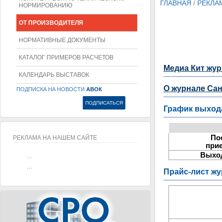
ГЛАВНАЯ
/
РЕКЛА
НОРМИРОВАНИЮ
ОТ ПРОИЗВОДИТЕЛЯ
НОРМАТИВНЫЕ ДОКУМЕНТЫ
КАТАЛОГ ПРИМЕРОВ РАСЧЕТОВ
Медиа Кит жур
КАЛЕНДАРЬ ВЫСТАВОК
О журнале Са
ПОДПИСКА НА НОВОСТИ
АВОК
График выхода
По
РЕКЛАМА НА НАШЕМ САЙТЕ
при
Выход
...
...
Прайс-лист ж