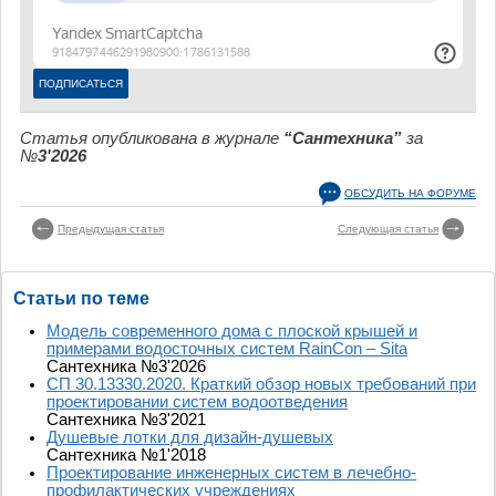
Статья опубликована в журнале
“Сантехника”
за
№
3'2026
ОБСУДИТЬ НА ФОРУМЕ
Предыдущая статья
Следующая статья
Статьи по теме
Модель современного дома с плоской крышей и
примерами водосточных систем RainCon – Sita
Сантехника №3'2026
СП 30.13330.2020. Краткий обзор новых требований при
проектировании систем водоотведения
Сантехника №3'2021
Душевые лотки для дизайн-душевых
Сантехника №1'2018
Проектирование инженерных систем в лечебно-
профилактических учреждениях