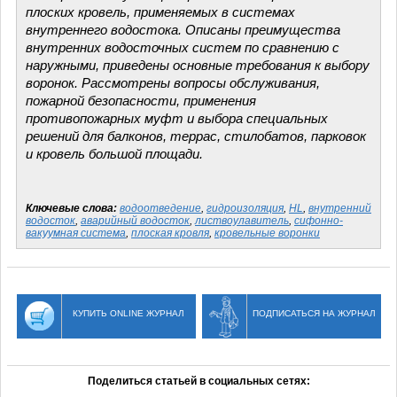
плоских кровель, применяемых в системах
внутреннего водостока. Описаны преимущества
внутренних водосточных систем по сравнению с
наружными, приведены основные требования к выбору
воронок. Рассмотрены вопросы обслуживания,
пожарной безопасности, применения
противопожарных муфт и выбора специальных
решений для балконов, террас, стилобатов, парковок
и кровель большой площади.
Ключевые слова:
водоотведение
,
гидроизоляция
,
HL
,
внутренний
водосток
,
аварийный водосток
,
листвоулавитель
,
сифонно-
вакуумная система
,
плоская кровля
,
кровельные воронки
КУПИТЬ ONLINE ЖУРНАЛ
ПОДПИСАТЬСЯ НА ЖУРНАЛ
Поделиться статьей в социальных сетях: