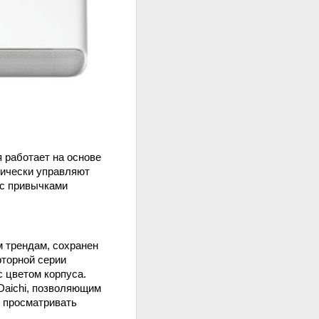
 работает на основе
тически управляют
 с привычками
м трендам, сохранен
рторной серии
с цветом корпуса.
Daichi, позволяющим
и просматривать