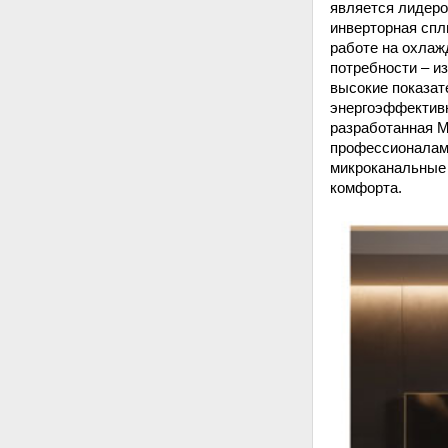
является лидеро
инверторная спл
работе на охлаж
потребности – и
высокие показат
энергоэффективн
разработанная M
профессионалами
микроканальные 
комфорта.