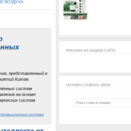
Е ВОЗДУХА
о
онных
РЕКЛАМА НА НАШЕМ САЙТЕ
ния, представленный в
риятий Китая.
ОНЛАЙН-СЛОВАРЬ АВОК!
шленных систем
вления на основе
ОНЛАЙН-СЛОВАРЬ АВОК!
ерческих систем
упромышленные системы
нтеллекта от