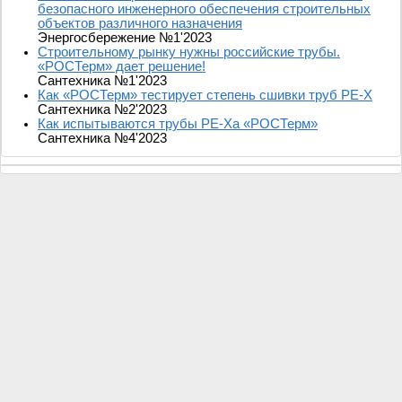
безопасного инженерного обеспечения строительных
объектов различного назначения
Энергосбережение №1'2023
Строительному рынку нужны российские трубы.
«РОСТерм» дает решение!
Сантехника №1'2023
Как «РОСТерм» тестирует степень сшивки труб PE-Х
Сантехника №2'2023
Как испытываются трубы PE-Xa «РОСТерм»
Сантехника №4'2023