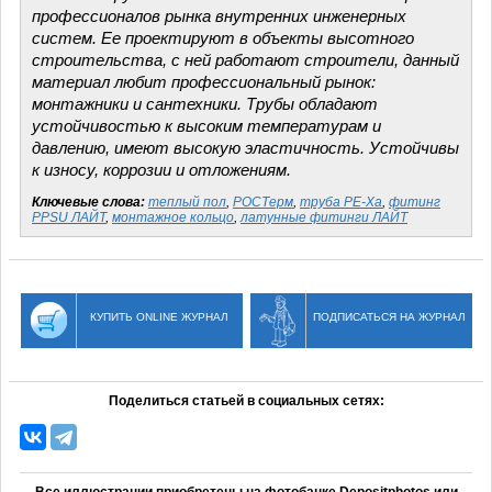
профессионалов рынка внутренних инженерных
систем. Ее проектируют в объекты высотного
строительства, с ней работают строители, данный
материал любит профессиональный рынок:
монтажники и сантехники. Трубы обладают
устойчивостью к высоким температурам и
давлению, имеют высокую эластичность. Устойчивы
к износу, коррозии и отложениям.
Ключевые слова:
теплый пол
,
РОСТерм
,
труба PE-Xa
,
фитинг
PPSU ЛАЙТ
,
монтажное кольцо
,
латунные фитинги ЛАЙТ
КУПИТЬ ONLINE ЖУРНАЛ
ПОДПИСАТЬСЯ НА ЖУРНАЛ
Поделиться статьей в социальных сетях:
Все иллюстрации приобретены на фотобанке Depositphotos или