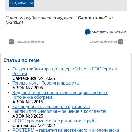
Статья опубликована в журнале
“Сантехника”
за
№
3'2024
ОБСУДИТЬ НА ФОРУМЕ
Предыдущая статья
Следующая статья
Статьи по теме
От дистрибьютора до лидера: 20 лет «РОСТерм» в
России
Сантехника №4'2025
Теплые полы. Теория и практика
АВОК №7'2005
Водяной теплый пол в качестве единственного
источника обогрева
АВОК №3'2015
Как подобрать теплый пол правильно
Теплый пол Giacomini – решение в комплекте!
АВОК №6'2025
«РОСТерм»: место, где рождаются трубы
Сантехника №4'2022
РОСТЕРМ – гарантия качественного и экологически