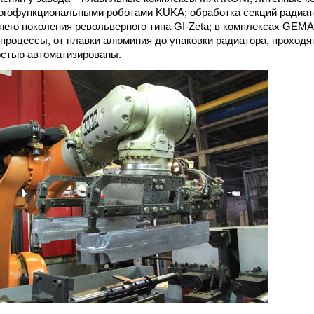
огофункциональными роботами KUKA; обработка секций радиат
его поколения револьверного типа GI-Zeta; в комплексах GEMA
 процессы, от плавки алюминия до упаковки радиатора, проход
остью автоматизированы.