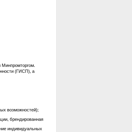
я Минпромторгом.
ности (ГИСП), а
ых возможностей);
кции, брендированная
ание индивидуальных