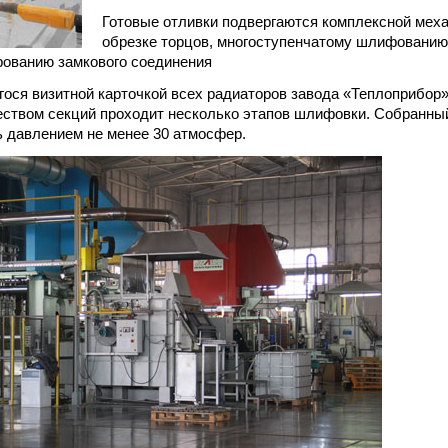
Готовые отливки подвергаются комплексной меха
обрезке торцов, многоступенчатому шлифованию 
ованию замкового соединения
гося визитной карточкой всех радиаторов завода «Теплоприбор»
ством секций проходит несколько этапов шлифовки. Собранны
ь давлением не менее 30 атмосфер.