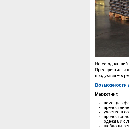
На сегодняшний 
Предприятие вк
продукция – в р
Возможности 
Маркетинг:
помощь в фо
предоставле
участие в с
предоставле
одежда и су
шаблоны рек