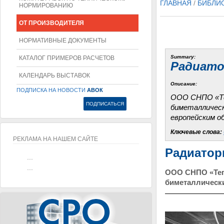
ГЛАВНАЯ
/
БИБЛИ
НОРМИРОВАНИЮ
ОТ ПРОИЗВОДИТЕЛЯ
НОРМАТИВНЫЕ ДОКУМЕНТЫ
Summary:
КАТАЛОГ ПРИМЕРОВ РАСЧЕТОВ
Радиато
КАЛЕНДАРЬ ВЫСТАВОК
Описание:
ПОДПИСКА НА НОВОСТИ
АВОК
ООО СНПО «Теп
биметаллическ
европейским о
Ключевые слова:
РЕКЛАМА НА НАШЕМ САЙТЕ
Радиатор
...
...
ООО СНПО «Тепл
биметаллическ