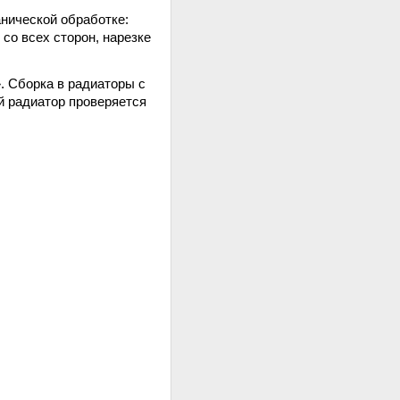
нической обработке:
со всех сторон, нарезке
. Сборка в радиаторы с
й радиатор проверяется