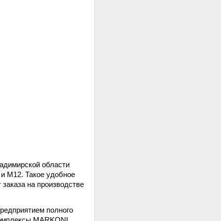
ладимирской области
и М12. Такое удобное
 заказа на производстве
редприятием полного
комплексы MARKONI,