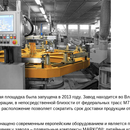
я площадка была запущена в 2013 году. Завод находится во В
рации, в непосредственной близости от федеральных трасс М7 
 расположение позволяет сократить срок доставки продукции от
нащено современным европейским оборудованием и является п
ужении у завода – плавильные комплексы MARKONI; литейные 