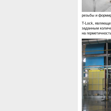
резьбы и формир
T-Lock, являюще
заданным количе
на герметичност