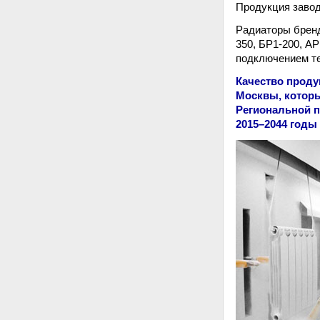
Продукция завод
Радиаторы бренд
350, БР1-200, А
подключением т
Качество проду
Москвы, которы
Региональной п
2015–2044 год