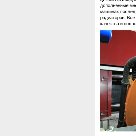
дополненные мн
машинах последн
радиаторов. Все
качества и полн