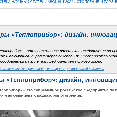
ОТЕКА НАУЧНЫХ СТАТЕЙ
/
АВОК №4'2024
/
ОТОПЛЕНИЕ И ГОРЯ
...
ры «Теплоприбор»: дизайн, инновац
лоприбор» – это современное российское предприятие по п
их и алюминиевых радиаторов отопления. Производство осн
борудованием и является предприятием полного цикла.
биметаллический радиатор
,
Теплоприбор
,
алюминиевый радиатор
ы «Теплоприбор»: дизайн, инновации
оприбор» – это современное российское предприятие по 
их и алюминиевых радиаторов отопления.