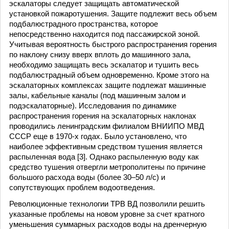
эскалаторы следует защищать автоматической
установкой пожаротушения. Защите подлежит весь объем
подбалюстрадного пространства, которое
непосредственно находится под пассажирской зоной.
Учитывая вероятность быстрого распространения горения
по наклону снизу вверх вплоть до машинного зала,
необходимо защищать весь эскалатор и тушить весь
подбалюстрадный объем одновременно. Кроме этого на
эскалаторных комплексах защите подлежат машинные
залы, кабельные каналы (под машинным залом и
подэскалаторные). Исследования по динамике
распространения горения на эскалаторных наклонах
проводились ленинградским филиалом ВНИИПО МВД
СССР еще в 1970-х годах. Было установлено, что
наиболее эффективным средством тушения является
распыленная вода [3]. Однако распыленную воду как
средство тушения отвергли метрополитены по причине
большого расхода воды (более 30–50 л/с) и
сопутствующих проблем водоотведения.
Революционные технологии ТРВ ВД позволили решить
указанные проблемы на новом уровне за счет кратного
уменьшения суммарных расходов воды на дренчерную