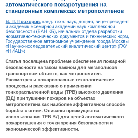
автоматического пожаротушения на
станционных комплексах метрополитенов
В. П. Прохоров
, канд. техн. наук, доцент, вице-президент
и академик Всемирной академии наук комплексной
безопасности (ВАН КБ), начальник отдела разработки
нормативно-технических документов и технических норм,
Государственное автономное учреждение города Москвы
«Научно-исследовательский аналитический центр» (ГАУ
«НИАЦ»)
Статья посвящена проблеме обеспечения пожарной
безопасности на таком важном для мегаполисов
транспортном объекте, как метрополитен.
Рассмотрены пожароопасные технологические
процессы и рассказано о применении
тонкораспыленной воды (ТРВ) высокого давления
(ВД) при тушении пожаров на объектах
метрополитена как наиболее эффективном способе
борьбы с огнем. Описаны преимущества
использования ТРВ ВД для целей автоматического
пожаротушения с точки зрения безопасности и
экономической эффективности.