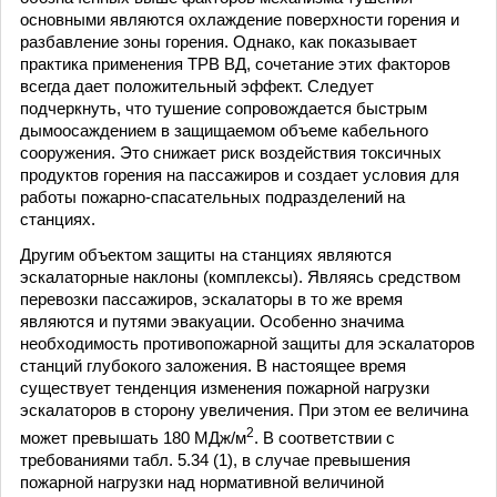
основными являются охлаждение поверхности горения и
разбавление зоны горения. Однако, как показывает
практика применения ТРВ ВД, сочетание этих факторов
всегда дает положительный эффект. Следует
подчеркнуть, что тушение сопровождается быстрым
дымоосаждением в защищаемом объеме кабельного
сооружения. Это снижает риск воздействия токсичных
продуктов горения на пассажиров и создает условия для
работы пожарно-спасательных подразделений на
станциях.
Другим объектом защиты на станциях являются
эскалаторные наклоны (комплексы). Являясь средством
перевозки пассажиров, эскалаторы в то же время
являются и путями эвакуации. Особенно значима
необходимость противопожарной защиты для эскалаторов
станций глубокого заложения. В настоящее время
существует тенденция изменения пожарной нагрузки
эскалаторов в сторону увеличения. При этом ее величина
2
может превышать 180 МДж/м
. В соответствии с
требованиями табл. 5.34 (1), в случае превышения
пожарной нагрузки над нормативной величиной