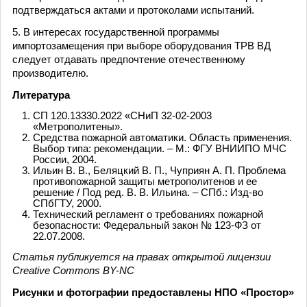
подтверждаться актами и протоколами испытаний.
5. В интересах государственной программы
импортозамещения при выборе оборудования ТРВ ВД
следует отдавать предпочтение отечественному
производителю.
Литература
СП 120.13330.2022 «СНиП 32-02-2003
«Метрополитены».
Средства пожарной автоматики. Область применения.
Выбор типа: рекомендации. – М.: ФГУ ВНИИПО МЧС
России, 2004.
Ильин В. В., Беляцкий В. П., Чуприян А. П. Проблема
противопожарной защиты метрополитенов и ее
решение / Под ред. В. В. Ильина. – СПб.: Изд-во
СПбГТУ, 2000.
Технический регламент о требованиях пожарной
безопасности: Федеральный закон № 123-ФЗ от
22.07.2008.
Статья публикуется на правах открытой лицензии
Creative Commons BY-NC
Рисунки и фотографии предоставлены НПО «Простор»