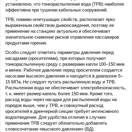
установлено, что тонкораспыленная вода (ТРВ) наиболее
эффективна при тушении кабельных сооружений.
ТРВ, помимо огнетушащих свойств, располагает ярко
выраженным свойством дымоосаждения, поэтому ее
применение на станциях актуально и обеспечивает
значительное снижение рисков отравления пассажиров
продуктами горения.
Особо следует отметить параметры давления перед
насадками (оросителями), при которых получают
тонкораспыленную среду с размерами капли 100–150 мкм
и менее. Рабочее давление перед оросителем создается
насосами высокого давления и находится в диапазоне 5–
15 МПа. Не следует путать распыленную воду и ТРВ.
Распыленная вода не обеспечивает электробезопасность,
т. к. имеет размер капель более 150 мкм. Кроме того,
расход воды через насадки для распыленной воды на
порядок выше, чем у ТРВ, и совокупный расход
оросителей в дренчерной секции требует интенсивного
водоотведения. Для удобства отличия в случаях
применения ТРВ следует обязательно добавлять
словосочетание «высокого давления» (ВД).