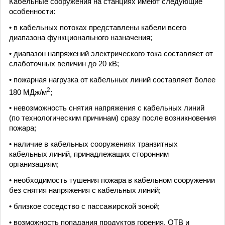
Кабельные сооружения на станциях имеют следующие
особенности:
• в кабельных потоках представлены кабели всего
диапазона функционального назначения;
• диапазон напряжений электрического тока составляет от
слаботочных величин до 20 кВ;
• пожарная нагрузка от кабельных линий составляет более
2
180 МДж/м
;
• невозможность снятия напряжения с кабельных линий
(по технологическим причинам) сразу после возникновения
пожара;
• наличие в кабельных сооружениях транзитных
кабельных линий, принадлежащих сторонним
организациям;
• необходимость тушения пожара в кабельном сооружении
без снятия напряжения с кабельных линий;
• близкое соседство с пассажирской зоной;
• возможность попадания продуктов горения, ОТВ и