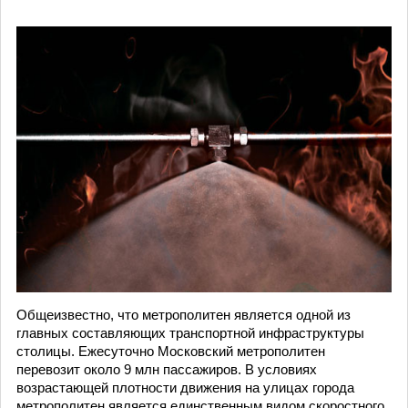
Общеизвестно, что метрополитен является одной из
главных составляющих транспортной инфраструктуры
столицы. Ежесуточно Московский метрополитен
перевозит около 9 млн пассажиров. В условиях
возрастающей плотности движения на улицах города
метрополитен является единственным видом скоростного