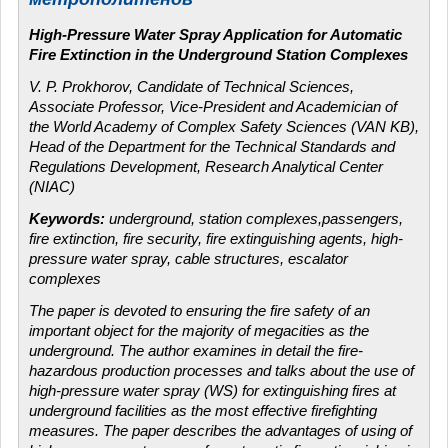
High-Pressure Water Spray Application for Automatic
Fire Extinction in the Underground Station Complexes
V. P. Prokhorov, Candidate of Technical Sciences,
Associate Professor, Vice-President and Academician of
the World Academy of Complex Safety Sciences (VAN KB),
Head of the Department for the Technical Standards and
Regulations Development, Research Analytical Center
(NIAC)
Keywords:
underground, station complexes,passengers,
fire extinction, fire security, fire extinguishing agents, high-
pressure water spray, cable structures, escalator
complexes
The paper is devoted to ensuring the fire safety of an
important object for the majority of megacities as the
underground. The author examines in detail the fire-
hazardous production processes and talks about the use of
high-pressure water spray (WS) for extinguishing fires at
underground facilities as the most effective firefighting
measures. The paper describes the advantages of using of