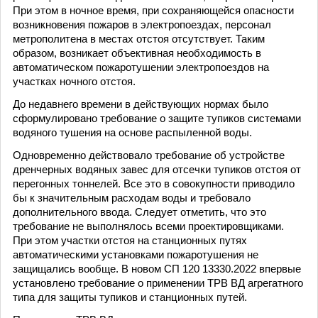
При этом в ночное время, при сохраняющейся опасности
возникновения пожаров в электропоездах, персонал
метрополитена в местах отстоя отсутствует. Таким
образом, возникает объективная необходимость в
автоматическом пожаротушении электропоездов на
участках ночного отстоя.
До недавнего времени в действующих нормах было
сформулировано требование о защите тупиков системами
водяного тушения на основе распыленной воды.
Одновременно действовало требование об устройстве
дренчерных водяных завес для отсечки тупиков отстоя от
перегонных тоннелей. Все это в совокупности приводило
бы к значительным расходам воды и требовало
дополнительного ввода. Следует отметить, что это
требование не выполнялось всеми проектировщиками.
При этом участки отстоя на станционных путях
автоматическими установками пожаротушения не
защищались вообще. В новом СП 120 13330.2022 впервые
установлено требование о применении ТРВ ВД агрегатного
типа для защиты тупиков и станционных путей.