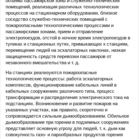
объемы пассажирской зоны и служебно-технических
помещений, реализация различных технологических
процессов на стационарном оборудовании, близкое
соседство служебно-технических помещений с
пожароопасными технологическими процессами и
пассажирскими зонами, прием и отправление
электропоездов, отстой в ночное время электропоездов в
тупиках и станционных путях, примыкающих к станциям,
перемещение людей на эскалаторных наклонах, низкая
защищенность средств перевозки пассажиров от
незаконного вмешательства и т. д.
На станциях реализуются пожароопасные
технологические процессы: работа эскалаторных
комплексов, функционирование кабельных линий в
кабельных сооружениях различного типа, процесс
трансформации и распределения электрического тока на
подстанциях. Возникновение и развитие пожаров на
указанных участках, как правило, скоротечно и
сопровождается сильным дымообразованием. Обильное
дымообразование при горении в подземных сооружениях
представляет основную угрозу для людей, т. к. дым как
совокупность газо- и парообразных продуктов горения