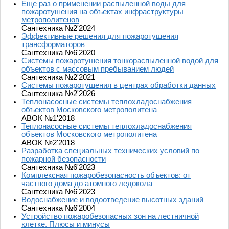
Еще раз о применении распыленной воды для
пожаротушения на объектах инфраструктуры
метрополитенов
Сантехника №2'2024
Эффективные решения для пожаротушения
трансформаторов
Сантехника №6'2020
Системы пожаротушения тонкораспыленной водой для
объектов с массовым пребыванием людей
Сантехника №2'2021
Системы пожаротушения в центрах обработки данных
Сантехника №2'2026
Теплонасосные системы теплохладоснабжения
объектов Московского метрополитена
АВОК №1'2018
Теплонасосные системы теплохладоснабжения
объектов Московского метрополитена
АВОК №2'2018
Разработка специальных технических условий по
пожарной безопасности
Сантехника №6'2023
Комплексная пожаробезопасность объектов: от
частного дома до атомного ледокола
Сантехника №6'2023
Водоснабжение и водоотведение высотных зданий
Сантехника №6'2004
Устройство пожаробезопасных зон на лестничной
клетке. Плюсы и минусы