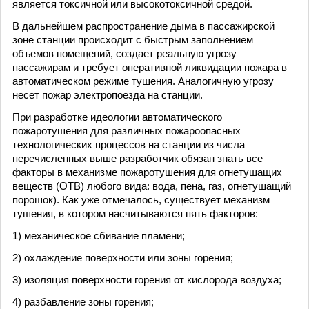
является токсичной или высокотоксичной средой.
В дальнейшем распространение дыма в пассажирской
зоне станции происходит с быстрым заполнением
объемов помещений, создает реальную угрозу
пассажирам и требует оперативной ликвидации пожара в
автоматическом режиме тушения. Аналогичную угрозу
несет пожар электропоезда на станции.
При разработке идеологии автоматического
пожаротушения для различных пожароопасных
технологических процессов на станции из числа
перечисленных выше разработчик обязан знать все
факторы в механизме пожаротушения для огнетушащих
веществ (ОТВ) любого вида: вода, пена, газ, огнетушащий
порошок). Как уже отмечалось, существует механизм
тушения, в котором насчитываются пять факторов:
1) механическое сбивание пламени;
2) охлаждение поверхности или зоны горения;
3) изоляция поверхности горения от кислорода воздуха;
4) разбавление зоны горения;