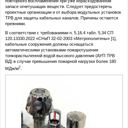
повторного воспламенения при уже израсходованном
запасе огнетушащих веществ. Следует предостеречь
проектные организации и от выбора модульных установок
ТРВ для защиты кабельных каналов. Причины остаются
прежними.
В соответствии с требованиями п. 5.16.4 табл. 5.34 СП
120.13330.2022 «СНиП 32-02-2003 «Метрополитены» [1],
кабельные сооружения должны оснащаться
автоматическими установками пожаротушения
тонкораспыленной водой высокого давления (АУП ТРВ
ВД) в случае превышения пожарной нагрузки более 180
2
МДж/м
.