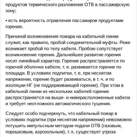
продуктов термического разложения ОТВ в пассажирскую
зону;
• есть вероятность отравления пассажиров продуктами
горения.
Причиной возникновения пожара на кабельной линии
служит, как правило, пробой соединительной муфты. Реже
возникает пробой по телу кабеля. Пробою сопутствует
возникновение горения. Дальнейшее развитие горения
носит линейный характер. Горение распространяется по
горючей оболочке кабеля, т. е. развивается горение по
площади. В условиях подпитки, т. е. при неснятом
напряжении, горение будет развиваться, в т. ч. и по
изоляции НГ (не поддерживающей горение). При этом в
кабельной линии из нескольких кабелей горение
распространяется на выше- и нижерасположенные кабели
и требует неотложного автоматического тушения.
Следует особо подчеркнуть, что кабельный пожар в
условиях подпитки (при неснятом напряжении) невозможно
потушить импульсным методом подачи ОТВ (газовым,
порошковым, аэрозольным), т. к. существует угроза