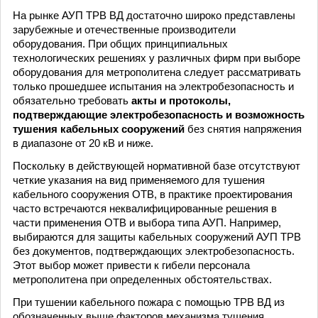
На рынке АУП ТРВ ВД достаточно широко представлены
зарубежные и отечественные производители
оборудования. При общих принципиальных
технологических решениях у различных фирм при выборе
оборудования для метрополитена следует рассматривать
только прошедшее испытания на электробезопасность и
обязательно требовать
акты и протоколы,
подтверждающие электробезопасность и возможность
тушения кабельных сооружений
без снятия напряжения
в диапазоне от 20 кВ и ниже.
Поскольку в действующей нормативной базе отсутствуют
четкие указания на вид применяемого для тушения
кабельного сооружения ОТВ, в практике проектирования
часто встречаются неквалифицированные решения в
части применения ОТВ и выбора типа АУП. Например,
выбираются для защиты кабельных сооружений АУП ТРВ
без документов, подтверждающих электробезопасность.
Этот выбор может привести к гибели персонала
метрополитена при определенных обстоятельствах.
При тушении кабельного пожара с помощью ТРВ ВД из
обозначенных выше факторов механизма тушения