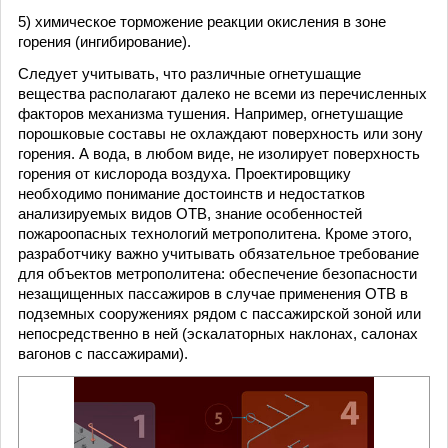
5) химическое торможение реакции окисления в зоне
горения (ингибирование).
Следует учитывать, что различные огнетушащие
вещества располагают далеко не всеми из перечисленных
факторов механизма тушения. Например, огнетушащие
порошковые составы не охлаждают поверхность или зону
горения. А вода, в любом виде, не изолирует поверхность
горения от кислорода воздуха. Проектировщику
необходимо понимание достоинств и недостатков
анализируемых видов ОТВ, знание особенностей
пожароопасных технологий метрополитена. Кроме этого,
разработчику важно учитывать обязательное требование
для объектов метрополитена: обеспечение безопасности
незащищенных пассажиров в случае применения ОТВ в
подземных сооружениях рядом с пассажирской зоной или
непосредственно в ней (эскалаторных наклонах, салонах
вагонов с пассажирами).