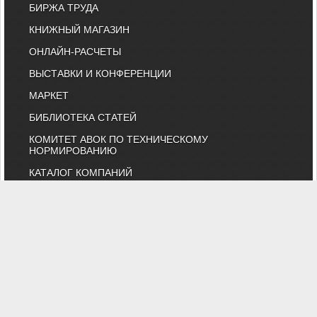
БИРЖА ТРУДА
КНИЖНЫЙ МАГАЗИН
ОНЛАЙН-РАСЧЕТЫ
ВЫСТАВКИ И КОНФЕРЕНЦИИ
МАРКЕТ
БИБЛИОТЕКА СТАТЕЙ
КОМИТЕТ АВОК ПО ТЕХНИЧЕСКОМУ
НОРМИРОВАНИЮ
КАТАЛОГ КОМПАНИЙ
НОРМАТИВНЫЕ ДОКУМЕНТЫ
ТЕХНИЧЕСКИЙ КОМИТЕТ 474
КАЛЕНДАРЬ ВЫСТАВОК
ИНДИВИДУАЛЬНЫЕ ЧЛЕНЫ
"АВОК" - Некоммерческое Партнерство "Инженеры по отоплению,
вентиляции, кондиционированию воздуха, теплоснабжению и
строительной теплофизике"