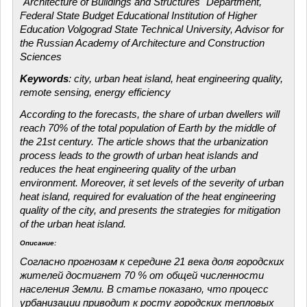
"Architecture of Buildings and Structures" Department,
Federal State Budget Educational Institution of Higher
Education Volgograd State Technical University, Advisor for
the Russian Academy of Architecture and Construction
Sciences
Keywords
: city, urban heat island, heat engineering quality,
remote sensing, energy efficiency
According to the forecasts, the share of urban dwellers will
reach 70% of the total population of Earth by the middle of
the 21st century. The article shows that the urbanization
process leads to the growth of urban heat islands and
reduces the heat engineering quality of the urban
environment. Moreover, it set levels of the severity of urban
heat island, required for evaluation of the heat engineering
quality of the city, and presents the strategies for mitigation
of the urban heat island.
Описание:
Согласно прогнозам к середине 21 века доля городских
жителей достигнет 70 % от общей численности
населения Земли. В статье показано, что процесс
урбанизации приводит к росту городских тепловых