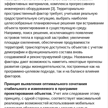
эффективных материалов, комплекса прогрессивного
инженерного оборудования [3]. Территориально-
пространственный фактор требует, учитывая реальную
градостроительную ситуацию, выбрать наиболее
целесообразные планировочные решения при встраивании
объекта проектирования в существующую среду.
Например, поиск решения, исключающего появление
островов тепла в городской застройке; увеличение
площади озеленения, обеспечение продуваемости
территорий; транспортную доступность объектов с учетом
демографии и функционального состава вновь
создаваемой и реконструируемой среды. Названные
факторы дают возможность наметить некоторые прогнозы
развития среды жизнедеятельности, построенные как на
программно-целевом подходе, так и на балансе влияния
факторов.
Принцип выявления оптимального сочетания
стабильного и изменяемого в программе
проектирования объектов.
Учет или следование этому
принципу, с одной стороны, соответствует максимальной
реализации возможностей использования мобильных
элементов оболочки и структуры здания с целью