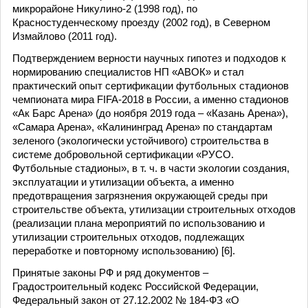
микрорайоне Никулино-2 (1998 год), по
Красностуденческому проезду (2002 год), в Северном
Измайлово (2011 год).
Подтверждением верности научных гипотез и подходов к
нормированию специалистов НП «АВОК» и стал
практический опыт сертификации футбольных стадионов
чемпионата мира FIFA-2018 в России, а именно стадионов
«Ак Барс Арена» (до ноября 2019 года – «Казань Арена»),
«Самара Арена», «Калининград Арена» по стандартам
зеленого (экологически устойчивого) строительства в
системе добровольной сертификации «РУСО.
Футбольные стадионы», в т. ч. в части экологии создания,
эксплуатации и утилизации объекта, а именно
предотвращения загрязнения окружающей среды при
строительстве объекта, утилизации строительных отходов
(реализации плана мероприятий по использованию и
утилизации строительных отходов, подлежащих
переработке и повторному использованию) [6].
Принятые законы РФ и ряд документов –
Градостроительный кодекс Российской Федерации,
Федеральный закон от 27.12.2002 № 184-ФЗ «О