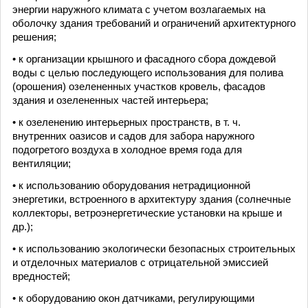
энергии наружного климата с учетом возлагаемых на
оболочку здания требований и ограничений архитектурного
решения;
• к организации крышного и фасадного сбора дождевой
воды с целью последующего использования для полива
(орошения) озелененных участков кровель, фасадов
здания и озелененных частей интерьера;
• к озеленению интерьерных пространств, в т. ч.
внутренних оазисов и садов для забора наружного
подогретого воздуха в холодное время года для
вентиляции;
• к использованию оборудования нетрадиционной
энергетики, встроенного в архитектуру здания (солнечные
коллекторы, ветроэнергетические установки на крыше и
др.);
• к использованию экологически безопасных строительных
и отделочных материалов с отрицательной эмиссией
вредностей;
• к оборудованию окон датчиками, регулирующими