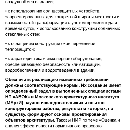
воздухообмен в здании;
• к использованию солнцезащитных устройств,
запроектированных для конкретной широты местности и
возможностей трансформации с учетом времени года и
времени суток, к использованию конструкций солнечных
стеклянных стен;
• к оснащению конструкций окон переменной
теплозащитой;
• к характеристикам инженерного оборудования,
обеспечивающего безопасность климатизации,
водообеспечения и водоотведения в здании.
Обеспечить реализацию названных требований
должны соответствующие нормы. Их создание имеет
определенный задел в выполненных специалистами
НП «АВОК» и Московского архитектурного института
(МАрхИ) научно-исследовательских и опытно-
конструкторских работах, результаты которых, по
существу, формируют основы проектирования
объектов архитектуры.
Таковы НИР по теме «Оценка и
анализ эффективности нормативного правового