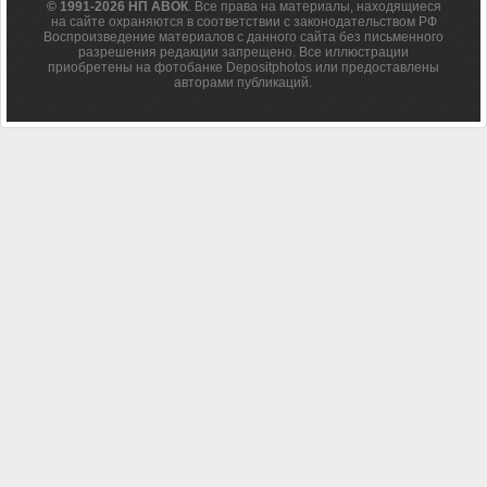
© 1991-2026 НП АВОК
. Все права на материалы, находящиеся
на сайте охраняются в соответствии с законодательством РФ
Воспроизведение материалов с данного сайта без письменного
разрешения редакции запрещено. Все иллюстрации
приобретены на фотобанке Depositphotos или предоставлены
авторами публикаций.