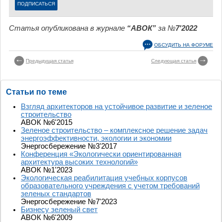
Статья опубликована в журнале
“АВОК”
за №
7'2022
ОБСУДИТЬ НА ФОРУМЕ
Предыдущая статья
Следующая статья
Статьи по теме
Взгляд архитекторов на устойчивое развитие и зеленое
строительство
АВОК №6'2015
Зеленое строительство – комплексное решение задач
энергоэффективности, экологии и экономии
Энергосбережение №3'2017
Конференция «Экологически ориентированная
архитектура высоких технологий»
АВОК №1'2023
Экологическая реабилитация учебных корпусов
образовательного учреждения c учетом требований
зеленых стандартов
Энергосбережение №7'2023
Бизнесу зеленый свет
АВОК №6'2009