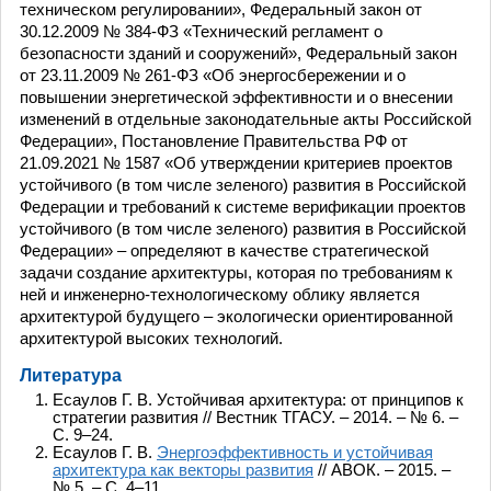
техническом регулировании», Федеральный закон от
30.12.2009 № 384-ФЗ «Технический регламент о
безопасности зданий и сооружений», Федеральный закон
от 23.11.2009 № 261-ФЗ «Об энергосбережении и о
повышении энергетической эффективности и о внесении
изменений в отдельные законодательные акты Российской
Федерации», Постановление Правительства РФ от
21.09.2021 № 1587 «Об утверждении критериев проектов
устойчивого (в том числе зеленого) развития в Российской
Федерации и требований к системе верификации проектов
устойчивого (в том числе зеленого) развития в Российской
Федерации» – определяют в качестве стратегической
задачи создание архитектуры, которая по требованиям к
ней и инженерно-технологическому облику является
архитектурой будущего – экологически ориентированной
архитектурой высоких технологий.
Литература
Есаулов Г. В. Устойчивая архитектура: от принципов к
стратегии развития // Вестник ТГАСУ. – 2014. – № 6. –
С. 9–24.
Есаулов Г. В.
Энергоэффективность и устойчивая
архитектура как векторы развития
// АВОК. – 2015. –
№ 5. – С. 4–11.