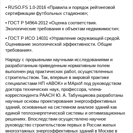
• RUSO.FS 1.0-2016 «Правила и порядок рейтинговой
сертификации футбольных стадионов»;
• ГОСТ Р 54964-2012 «Оценка соответствия.
Экологические требования к объектам недвижимости»;
• ГОСТ Р ИСО 14031 «Управление окружающей средой.
Оценивание экологической эффективности. Общие
требования».
Наряду с прорывными научными исследованиями и
разработанным приведенным нормативным полем
выполнен ряд практических работ, осуществленных
строительством. Так, впервые в мировой практике
специалистами НП «АВОК» и МАрхИ под руководством
доктора технических наук, профессора, члена-
корреспондента РААСН Ю. А. Табунщикова разработаны
научные основы проектирования энергоэффективных
зданий, основанные на системном анализе зданий как
единой теплоэнергетической системы и оптимизационных
решениях. Впоследствии осуществлено научное
руководство строительством первых в России жилых
многоэтажных энергоэффективных зданий в Москве в