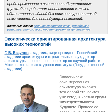
среде проживания и выполнения общественных
функций посредством использования жилых и
общественных зданий без снижения уровня такой
возможности для последующих поколений.
Ключевые слова:
зеленое строительство
,
устойчивое
развитие
,
экологически ориентированная архитектура
Экологически ориентированная архитектура
высоких технологий
Г. В. Есаулов
, академик, вице-президент Российской
академии архитектуры и строительных наук, доктор
архитектуры, профессор, проректор по научной работе
Московского архитектурного института (Государственной
академии)
Экологически
ориентированная
архитектура высоких
технологий становится
уже сегодня частью среды
жизнедеятельности
будущего. Процесс ее
создания исходит из цели