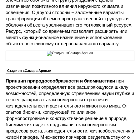
извлечения позитивного влияния наружного климата и
освещения. С другой стороны – заложенные варианты
трансформации объемно-пространственной структуры и
оболочки объекта увеличивают его «отложенный ресурс».
Ресурс, который со временем позволяет расширять или
менять функциональное назначение и использование
объекта по отличному от первоначального варианту.
Стадион «Самара Арена»
Принцип природосообразности и биомиметики
при
проектировании определяет все расширяющуюся шкалу
возможностей, определенную стремлением науки глубже и
точнее раскрывать закономерности строения и
жизнедеятельности растительного и животного мира. От
опытов бионики, копирующей то или иное
формопостроение и конструктивное решение в природе,
биомиметика идет к подражанию закономерностям
процессов роста, жизнедеятельности, жизнеобеспечения в
живой природе. Множество примеров свидетельствуют о