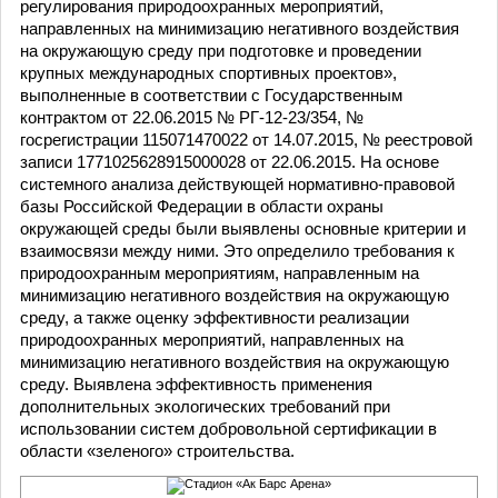
регулирования природоохранных мероприятий,
направленных на минимизацию негативного воздействия
на окружающую среду при подготовке и проведении
крупных международных спортивных проектов»,
выполненные в соответствии с Государственным
контрактом от 22.06.2015 № РГ-12-23/354, №
госрегистрации 115071470022 от 14.07.2015, № реестровой
записи 1771025628915000028 от 22.06.2015. На основе
системного анализа действующей нормативно-правовой
базы Российской Федерации в области охраны
окружающей среды были выявлены основные критерии и
взаимосвязи между ними. Это определило требования к
природоохранным мероприятиям, направленным на
минимизацию негативного воздействия на окружающую
среду, а также оценку эффективности реализации
природоохранных мероприятий, направленных на
минимизацию негативного воздействия на окружающую
среду. Выявлена эффективность применения
дополнительных экологических требований при
использовании систем добровольной сертификации в
области «зеленого» строительства.