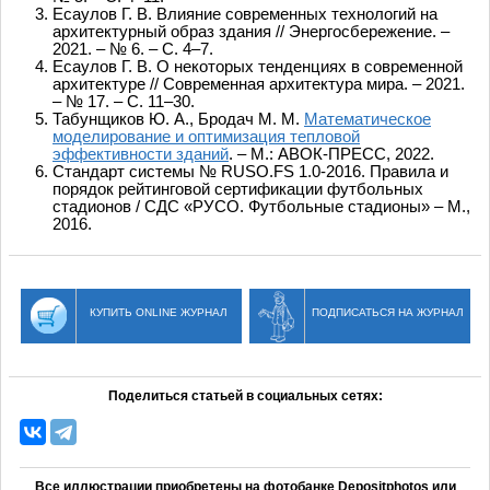
Есаулов Г. В. Влияние современных технологий на
архитектурный образ здания // Энергосбережение. –
2021. – № 6. – С. 4–7.
Есаулов Г. В. О некоторых тенденциях в современной
архитектуре // Современная архитектура мира. – 2021.
– № 17. – С. 11–30.
Табунщиков Ю. А., Бродач М. М.
Математическое
моделирование и оптимизация тепловой
эффективности зданий
. – М.: АВОК-ПРЕСС, 2022.
Стандарт системы № RUSO.FS 1.0-2016. Правила и
порядок рейтинговой сертификации футбольных
стадионов / СДС «РУСО. Футбольные стадионы» – М.,
2016.
КУПИТЬ ONLINE ЖУРНАЛ
ПОДПИСАТЬСЯ НА ЖУРНАЛ
Поделиться статьей в социальных сетях:
Все иллюстрации приобретены на фотобанке Depositphotos или